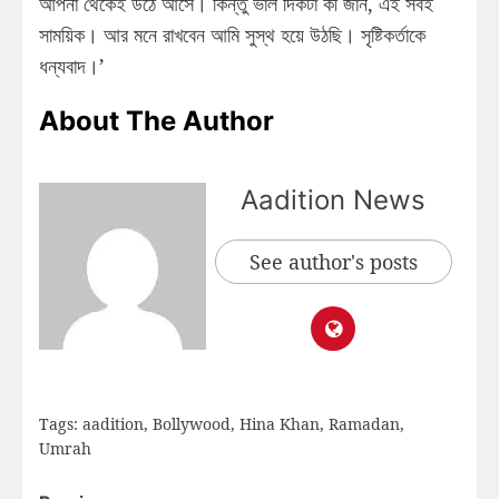
আপনা থেকেই উঠে আসে। কিন্তু ভাল দিকটা কী জান, এই সবই
সাময়িক। আর মনে রাখবেন আমি সুস্থ হয়ে উঠছি। সৃষ্টিকর্তাকে
ধন্যবাদ।’
About The Author
Aadition News
See author's posts
Tags:
aadition
,
Bollywood
,
Hina Khan
,
Ramadan
,
Umrah