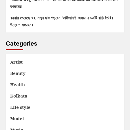
রণজয়ের
বন্যায় ভেঙেছে ঘর, নতুন ছাদ গড়বেন ‘ভাইজান’! অসমে ৫০০টি বাড়ি তৈরির
উদ্যোগ সলমনের
Categories
Artist
Beauty
Health
Kolkata
Life style
Model
Music