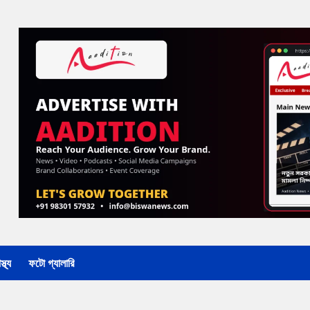
্থ্য
ফটো গ্যালারি