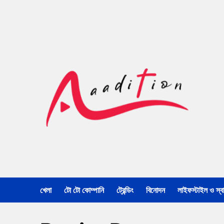
খেলা
টো টো কোম্পানি
ট্রেন্ডিং
বিনোদন
লাইফস্টাইল ও স্বাস