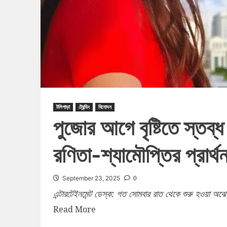
টলিপাড়া
ট্রেন্ডিং
বিনোদন
পুজোর আগে বৃষ্টিতে স্তব্ধ
রণিতা-শ্যামৌপ্তির প্রার্থন
0
September 23, 2025
এন্টারটেইনমেন্ট ডেস্ক: গত সোমবার রাত থেকে শুরু হওয়া অঝোর ধ
Read More