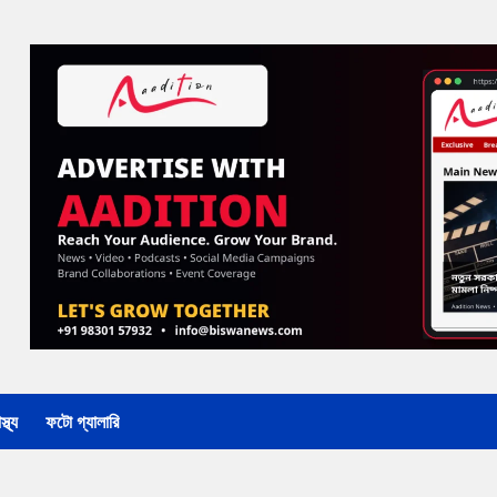
্থ্য
ফটো গ্যালারি