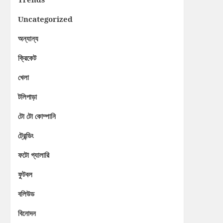
Uncategorized
অন্যান্য
ক্রিকেট
খেলা
টলিপাড়া
টো টো কোম্পানি
ট্রেন্ডিং
ফটো গ্যালারি
ফুটবল
বলিউড
বিনোদন