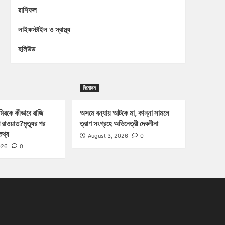
রাশিফল
লাইফস্টাইল ও স্বাস্থ্য
হলিউড
বিনোদন
িরকে কীভাবে রাজি
অসমে বন্যায় আটকে মা, কান্না সামলে
 রাওয়াত?মৃত্যুর পর
ত্রাণ সংগ্রহে অভিনেত্রী দেবলীনা
তথ্য
August 3, 2026
0
026
0