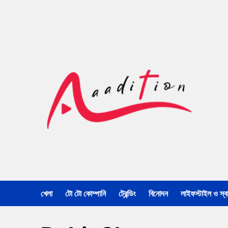
খেলা
টো টো কোম্পানি
ট্রেন্ডিং
বিনোদন
লাইফস্টাইল ও স্বাস