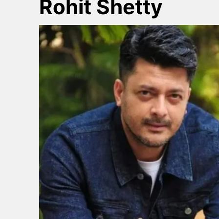
Rohit Shetty