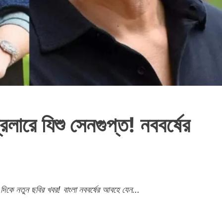
িলারে যিশু সেনগুপ্ত! নববর্ষের
 দিকে নতুন ছবির খবর! বাংলা নববর্ষের আবহে যেন...