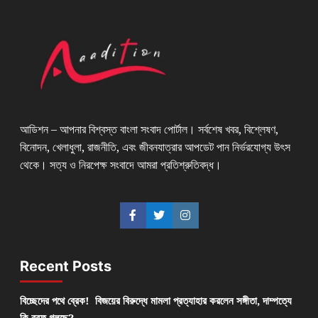
আডিশন – আপনার বিশ্বস্ত বাংলা সংবাদ পোর্টাল। সর্বশেষ খবর, বিশ্লেষণ,
বিনোদন, খেলাধুলা, রাজনীতি, এবং জীবনযাত্রার আপডেট পান নির্ভরযোগ্য উৎস
থেকে। সত্য ও নিরপেক্ষ সংবাদে আমরা প্রতিশ্রুতিবদ্ধ।
Recent Posts
বিচ্ছেদের পথে ব্রেক! বিজয়ের বিরুদ্ধে মামলা প্রত্যাহার করলেন সঙ্গীতা, দাম্পত্যে
কি বরফ গলছে?