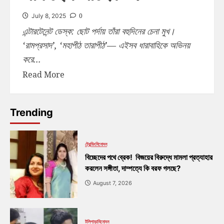
0
July 8, 2025
এন্টারটেনেন্ট ডেস্ক: ছোট পর্দায় তাঁরা বহুদিনের চেনা মুখ।
‘রামপ্রসাদ’, ‘মহাপীঠ তারাপীঠ’— এইসব ধারাবাহিকে অভিনয়
করে...
Read More
Trending
ট্রেন্ডিং
বিনোদন
বিচ্ছেদের পথে ব্রেক! বিজয়ের বিরুদ্ধে মামলা প্রত্যাহার
করলেন সঙ্গীতা, দাম্পত্যে কি বরফ গলছে?
August 7, 2026
টলিপাড়া
বিনোদন