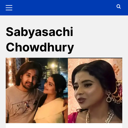
Sabyasachi
Chowdhury