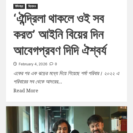
টলিপাড়া
বিনোদন
‘ঐন্দ্রিলা থাকলে ওই সব
করত’ আইনি বিয়ের দিন
আবেগপ্রবণ দিদি ঐশ্বর্য
0
February 4, 2026
একের পর এক ঝড়ের মধ্যে দিয়ে গিয়েছে শর্মা পরিবার। ২০২২ এ
পরিবারের সব থেকে আদরের...
Read More