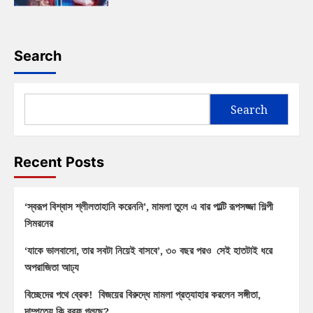
Search
Search
Recent Posts
‘স্বরূপ বিশ্বাস শ্লীলতাহানি করেননি’, মামলা তুলে এ বার পাল্টি রূপসজ্জা শিল্পী
সিমরনের
‘যাকে ভালবাসো, তার সবটা নিয়েই বাসবে’, ৩০ বছর পরও সেই হাতটাই ধরে
অপরাজিতা আঢ্য
বিচ্ছেদের পথে ব্রেক! বিজয়ের বিরুদ্ধে মামলা প্রত্যাহার করলেন সঙ্গীতা,
দাম্পত্যে কি বরফ গলছে?