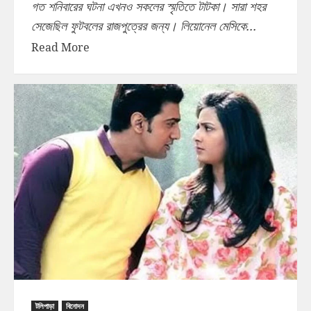
গত শনিবারের ঘটনা এখনও সকলের স্মৃতিতে টাটকা। সারা শহর
সেজেছিল ফুটবলের রাজপুত্রের জন্য। লিয়োনেল মেসিকে...
Read More
টলিপাড়া
বিনোদন