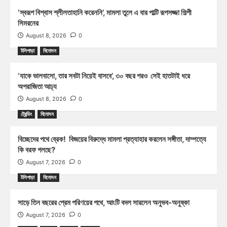
‘স্বরূপ বিশ্বাস শ্লীলতাহানি করেননি’, মামলা তুলে এ বার পাল্টি রূপসজ্জা শিল্পী
সিমরনের
August 8, 2026
0
টলিপাড়া
বিনোদন
‘যাকে ভালবাসো, তার সবটা নিয়েই বাসবে’, ৩০ বছর পরও সেই হাতটাই ধরে
অপরাজিতা আঢ্য
August 8, 2026
0
ট্রেন্ডিং
বিনোদন
বিচ্ছেদের পথে ব্রেক! বিজয়ের বিরুদ্ধে মামলা প্রত্যাহার করলেন সঙ্গীতা, দাম্পত্যে
কি বরফ গলছে?
August 7, 2026
0
টলিপাড়া
বিনোদন
সাড়ে তিন বছরের প্রেম পরিণয়ের পথে, আংটি বদল সারলেন অনুভব-অনুষ্কা
August 7, 2026
0