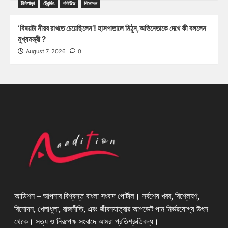
টলিপাড়া
ট্রেন্ডিং
বলিউড
বিনোদন
‘বিষয়টা নীরব রাখতে চেয়েছিলেন’! হাসপাতালে মিঠুন,অভিনেতাকে দেখে কী বললেন
মুখ্যমন্ত্রী ?
August 7, 2026
0
আডিশন – আপনার বিশ্বস্ত বাংলা সংবাদ পোর্টাল। সর্বশেষ খবর, বিশ্লেষণ,
বিনোদন, খেলাধুলা, রাজনীতি, এবং জীবনযাত্রার আপডেট পান নির্ভরযোগ্য উৎস
থেকে। সত্য ও নিরপেক্ষ সংবাদে আমরা প্রতিশ্রুতিবদ্ধ।