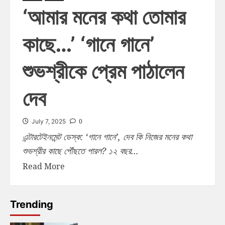
‘আমার মনের কথা তোমার
কাছে…’ ‘গানে গানে’
শুভশ্রীকে প্রেম পাঠালেন
দেব
0
July 7, 2025
এন্টারটেইনমেন্ট ডেস্ক: ‘গানে গানে’, দেব কি নিজের মনের কথা
শুভশ্রীর কাছে পৌঁছতে পারল? ১২ বছর...
Read More
Trending