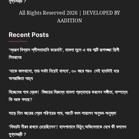
মুখ্যমন্ত্রী ?
All Rights Reserved 2026 | DEVELOPED BY
AADITION
Recent Posts
‘স্বরূপ বিশ্বাস শ্লীলতাহানি করেননি’, মামলা তুলে এ বার পাল্টি রূপসজ্জা শিল্পী
সিমরনের
‘যাকে ভালবাসো, তার সবটা নিয়েই বাসবে’, ৩০ বছর পরও সেই হাতটাই ধরে
অপরাজিতা আঢ্য
বিচ্ছেদের পথে ব্রেক! বিজয়ের বিরুদ্ধে মামলা প্রত্যাহার করলেন সঙ্গীতা, দাম্পত্যে
কি বরফ গলছে?
সাড়ে তিন বছরের প্রেম পরিণয়ের পথে, আংটি বদল সারলেন অনুভব-অনুষ্কা
‘বিষয়টা নীরব রাখতে চেয়েছিলেন’! হাসপাতালে মিঠুন,অভিনেতাকে দেখে কী বললেন
মুখ্যমন্ত্রী ?