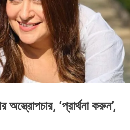
 অস্ত্রোপচার, ‘প্রার্থনা করুন’,