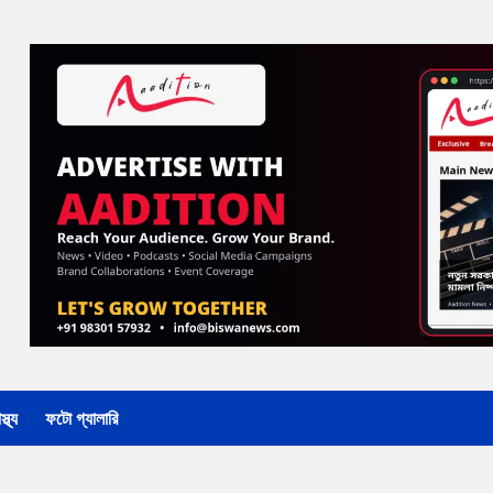
্থ্য
ফটো গ্যালারি