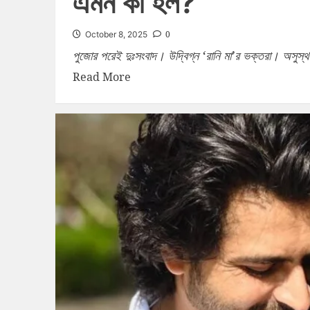
এমন কী হল?
0
October 8, 2025
পুজোর পরেই দুঃসংবাদ। উদ্বিগ্ন ‘রানি মা’র ভক্তরা। অসুস্থ
Read More