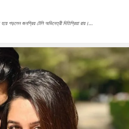
 হয়ে পড়লেন জনপ্রিয় টেলি অভিনেত্রী দিতিপ্রিয়া রায়।...