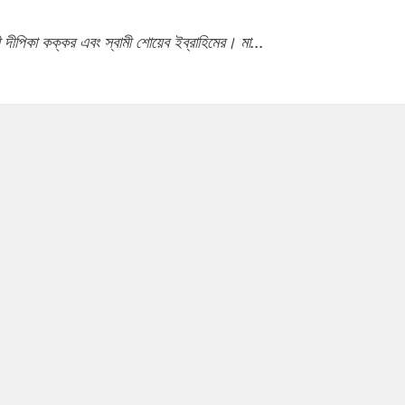
ী দীপিকা কক্কর এবং স্বামী শোয়েব ইব্রাহিমের। মা...