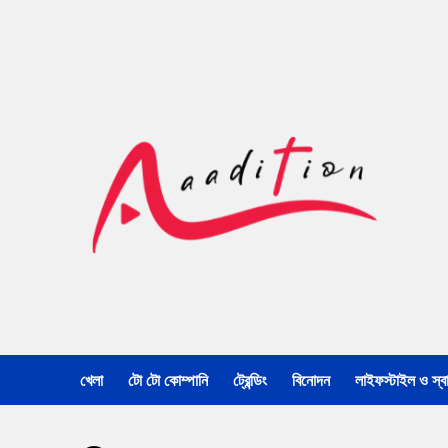
খেলা
টো টো কোম্পানি
ট্রেন্ডিং
বিনোদন
লাইফস্টাইল ও স্বাস