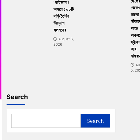
ছেলের
‘ভাইজান’!
থেকে
অসমে ৫০০টি
ভালো
বাড়ি তৈরির
সাঁতার
উদ্যোগ
আছে
সলমনের
অকপট
August 6,
স্বীকা
2026
আর
মাধবন
Au
5, 20
Search
Search