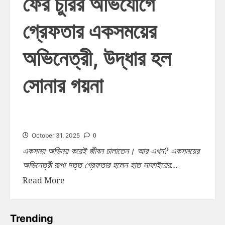
ফের চুরির অভিযোগে
গ্রেফতার একসময়ের
অভিনেত্রী, উদ্ধার হল
সোনার গয়না
0
October 31, 2025
একসময় অভিনয় করেই জীবন চালাতেন। আর এখন? একসময়ের
অভিনেত্রী রূপা দত্ত গ্রেফতার হলেন হাত সাফাইয়ের...
Read More
Trending