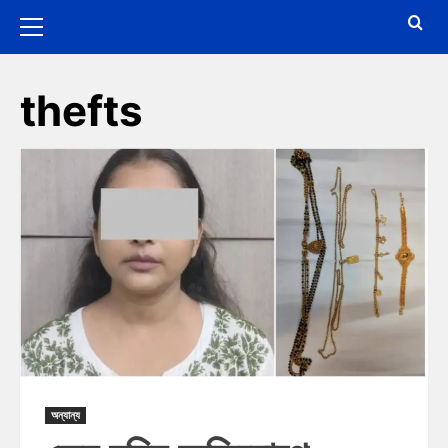
thefts
অন্যান্য