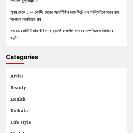
বললেন মুখ্যমন্ত্রী ?
শূন্য থেকে ১০০ কোটি! দেবের ‘দাদাগিরি’র মঞ্চে উঠে এল শান্তিনিকেতনের রাম
সাওয়ের লড়াইয়ের গল্প
১৬.৬১ কোটি টাকার ঋণ শোধ হয়নি! রাজপাল যাদবের সম্পত্তিতে নিলামের
ঘণ্টা!
Categories
Artist
Beauty
Health
Kolkata
Life style