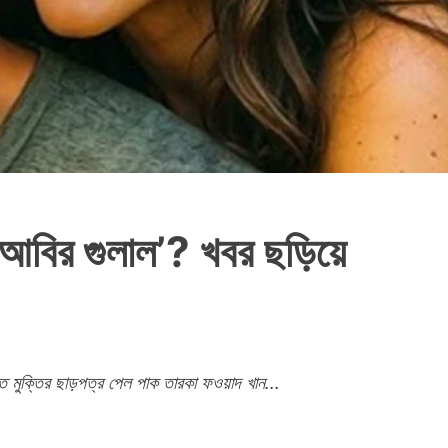
‘আবির গুলাল’? খবর ছড়িয়ে
রতে মুক্তির ছাড়পত্র পেল পাক তারকা ফওয়াদ খান...