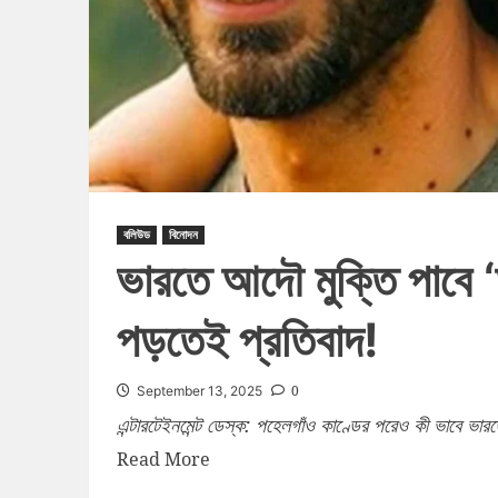
বলিউড
বিনোদন
ভারতে আদৌ মুক্তি পাবে 
পড়তেই প্রতিবাদ!
0
September 13, 2025
এন্টারটেইনমেন্ট ডেস্ক: পহেলগাঁও কাণ্ডের পরেও কী ভাবে ভা
Read More