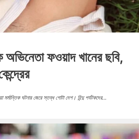
পাক অভিনেতা ফওয়াদ খানের ছবি,
েন্দ্রের
য়া মর্মান্তিক ঘটনার জেরে স্তব্ধ গোটা দেশ। হিন্দু পর্যটকদের...