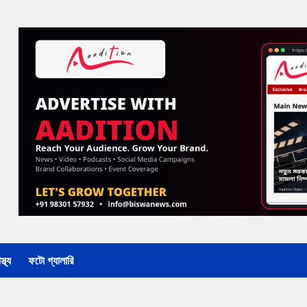
্থ্য
ফটো গ্যালারি