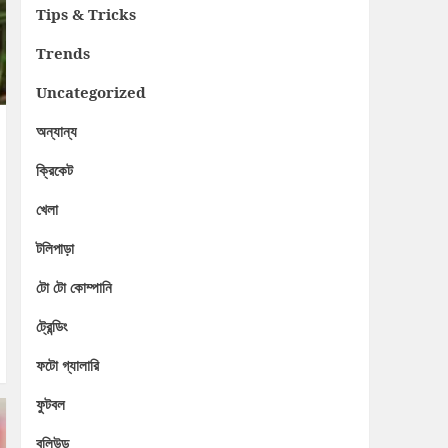
Tips & Tricks
Trends
Uncategorized
অন্যান্য
ক্রিকেট
খেলা
টলিপাড়া
টো টো কোম্পানি
ট্রেন্ডিং
ফটো গ্যালারি
ফুটবল
বলিউড