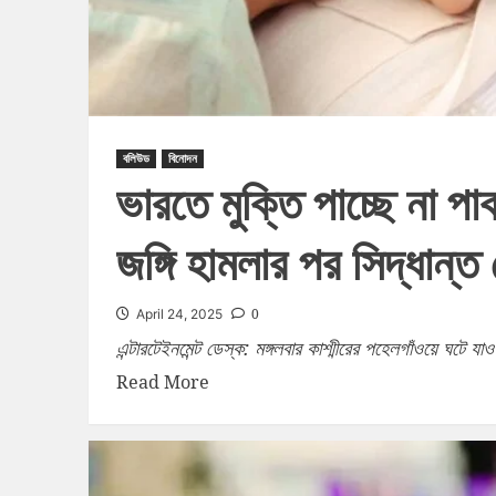
বলিউড
বিনোদন
ভারতে মুক্তি পাচ্ছে না 
জঙ্গি হামলার পর সিদ্ধান্ত ক
0
April 24, 2025
এন্টারটেইনমেন্ট ডেস্ক: মঙ্গলবার কাশ্মীরের পহেলগাঁওয়ে ঘটে যাও
Read More