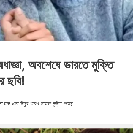
ধাজ্ঞা, অবশেষে ভারতে মুক্তি
র ছবি!
া হল! এত কিছুর পরেও ভারতে মুক্তি পাচ্ছে...