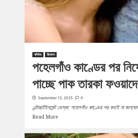
বলিউড
বিনোদন
পহেলগাঁও কাণ্ডের পর নিষে
পাচ্ছে পাক তারকা ফওয়াদে
0
September 13, 2025
এন্টারটেইনমেন্ট ডেস্ক: পহেলগাঁও কাণ্ডের পর কতই না জলঘোল
Read More