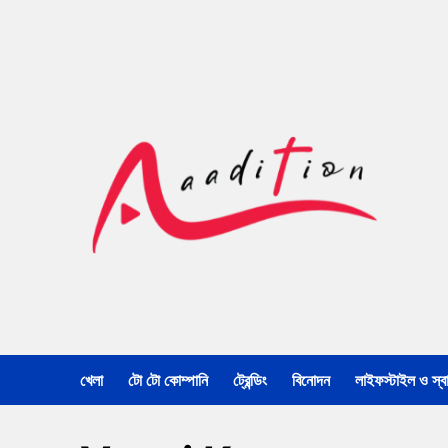
খেলা
টো টো কোম্পানি
ট্রেন্ডিং
বিনোদন
লাইফস্টাইল ও স্বাস