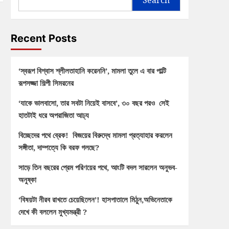
Recent Posts
‘স্বরূপ বিশ্বাস শ্লীলতাহানি করেননি’, মামলা তুলে এ বার পাল্টি
রূপসজ্জা শিল্পী সিমরনের
‘যাকে ভালবাসো, তার সবটা নিয়েই বাসবে’, ৩০ বছর পরও সেই
হাতটাই ধরে অপরাজিতা আঢ্য
বিচ্ছেদের পথে ব্রেক! বিজয়ের বিরুদ্ধে মামলা প্রত্যাহার করলেন
সঙ্গীতা, দাম্পত্যে কি বরফ গলছে?
সাড়ে তিন বছরের প্রেম পরিণয়ের পথে, আংটি বদল সারলেন অনুভব-
অনুষ্কা
‘বিষয়টা নীরব রাখতে চেয়েছিলেন’! হাসপাতালে মিঠুন,অভিনেতাকে
দেখে কী বললেন মুখ্যমন্ত্রী ?