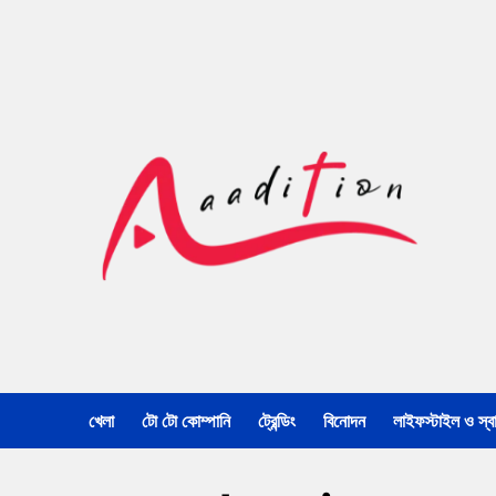
খেলা
টো টো কোম্পানি
ট্রেন্ডিং
বিনোদন
লাইফস্টাইল ও স্বাস