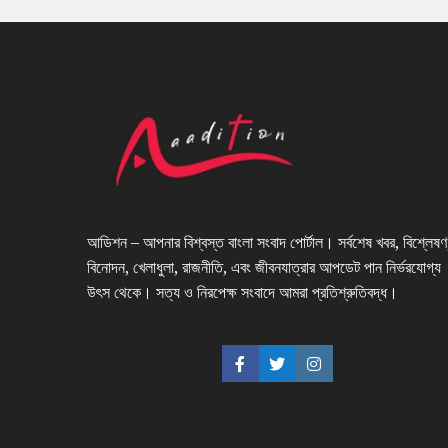
আডিশন – আপনার বিশ্বস্ত বাংলা সংবাদ পোর্টাল। সর্বশেষ খবর, বিশ্লেষণ
বিনোদন, খেলাধুলা, রাজনীতি, এবং জীবনযাত্রার আপডেট পান নির্ভরযোগ্য
উৎস থেকে। সত্য ও নিরপেক্ষ সংবাদে আমরা প্রতিশ্রুতিবদ্ধ।