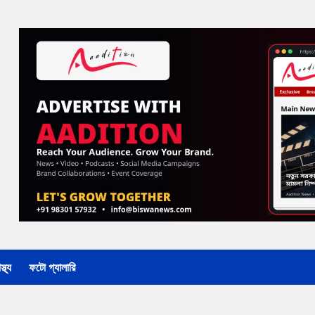
্থ্য
ফটো গ্যালারি