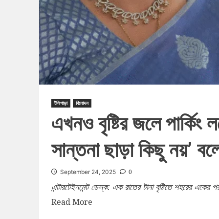
টলিপাড়া
বিনোদন
এখনও বৃষ্টির জলে পার্কিং ল
সান্তনা ছাড়া কিছু নয়’ ব
0
September 24, 2025
এন্টারটেইনমেন্ট ডেস্ক: এক রাতের টানা বৃষ্টিতে শহরের একে
Read More