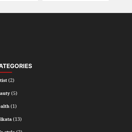
ATEGORIES
(2)
tist
(5)
auty
(1)
alth
(13)
lkata