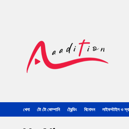
খেলা
টো টো কোম্পানি
ট্রেন্ডিং
বিনোদন
লাইফস্টাইল ও স্বাস