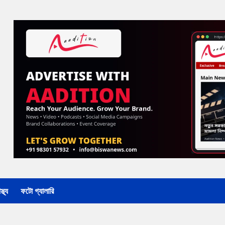
্থ্য
ফটো গ্যালারি