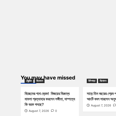
You may have missed
ট্রেন্ডিং
বিনোদন
টলিপাড়া
বিনোদন
বিচ্ছেদের পথে ব্রেক! বিজয়ের বিরুদ্ধে
সাড়ে তিন বছরের প্রেম 
মামলা প্রত্যাহার করলেন সঙ্গীতা, দাম্পত্যে
আংটি বদল সারলেন অনুভ
কি বরফ গলছে?
August 7, 2026
August 7, 2026
0