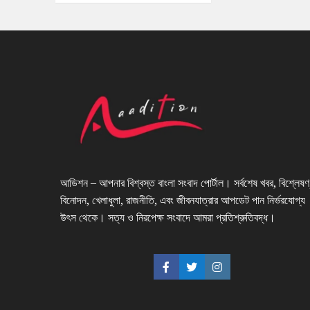
আডিশন – আপনার বিশ্বস্ত বাংলা সংবাদ পোর্টাল। সর্বশেষ খবর, বিশ্লেষণ
বিনোদন, খেলাধুলা, রাজনীতি, এবং জীবনযাত্রার আপডেট পান নির্ভরযোগ্য
উৎস থেকে। সত্য ও নিরপেক্ষ সংবাদে আমরা প্রতিশ্রুতিবদ্ধ।