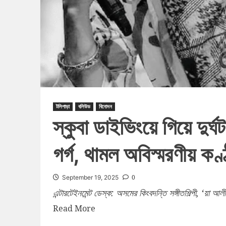
টলিপাড়া
বলিউড
বিনোদন
স্কুবা ডাইভিংয়ে গিয়ে দুর
গর্গ, থামল অবিস্মরণীয় কণ্
0
September 19, 2025
এন্টারটেইনমেন্ট ডেস্ক: অসমের কিংবদন্তি সঙ্গীতশিল্পী, ‘য়া আলী
Read More