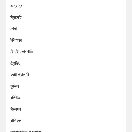
অন্যান্য
ক্রিকেট
খেলা
টলিপাড়া
টো টো কোম্পানি
ট্রেন্ডিং
ফটো গ্যালারি
ফুটবল
বলিউড
বিনোদন
রাশিফল