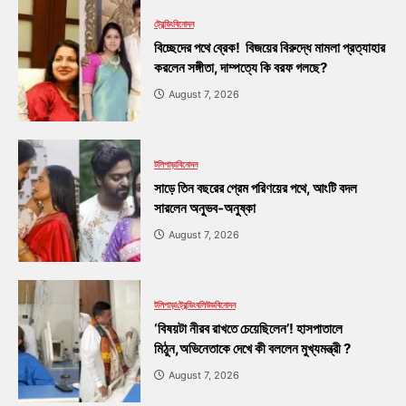
ট্রেন্ডিং
বিনোদন
বিচ্ছেদের পথে ব্রেক! বিজয়ের বিরুদ্ধে মামলা প্রত্যাহার
করলেন সঙ্গীতা, দাম্পত্যে কি বরফ গলছে?
August 7, 2026
টলিপাড়া
বিনোদন
সাড়ে তিন বছরের প্রেম পরিণয়ের পথে, আংটি বদল
সারলেন অনুভব-অনুষ্কা
August 7, 2026
টলিপাড়া
ট্রেন্ডিং
বলিউড
বিনোদন
‘বিষয়টা নীরব রাখতে চেয়েছিলেন’! হাসপাতালে
মিঠুন,অভিনেতাকে দেখে কী বললেন মুখ্যমন্ত্রী ?
August 7, 2026