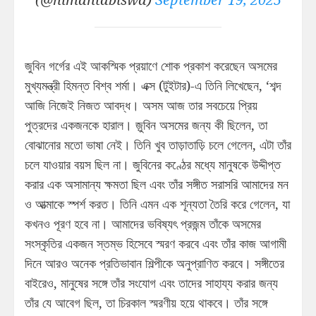
জুবিন গর্গের এই আকস্মিক প্রয়াণে শোক প্রকাশ করেছেন অসমের
মুখ্যমন্ত্রী হিমন্ত বিশ্ব শর্মা। এক্স (টুইটার)-এ তিনি লিখেছেন, ‘শব্দ
আজি নিজেই নিজত আবদ্ধ। অসম আজ তার সবচেয়ে প্রিয়
পুত্রদের একজনকে হারাল। জ়ুবিন অসমের জন্য কী ছিলেন, তা
বোঝানোর মতো ভাষা নেই। তিনি খুব তাড়াতাড়ি চলে গেলেন, এটা তাঁর
চলে যাওয়ার বয়স ছিল না। জুবিনের কণ্ঠের মধ্যে মানুষকে উদ্দীপ্ত
করার এক অসামান্য ক্ষমতা ছিল এবং তাঁর সঙ্গীত সরাসরি আমাদের মন
ও আত্মাকে স্পর্শ করত। তিনি এমন এক শূন্যতা তৈরি করে গেলেন, যা
কখনও পূরণ হবে না। আমাদের ভবিষ্যৎ প্রজন্ম তাঁকে অসমের
সংস্কৃতির একজন স্তম্ভ হিসেবে স্মরণ করবে এবং তাঁর কাজ আগামী
দিনে আরও অনেক প্রতিভাবান শিল্পীকে অনুপ্রাণিত করবে। সঙ্গীতের
বাইরেও, মানুষের সঙ্গে তাঁর সংযোগ এবং তাদের সাহায্য করার জন্য
তাঁর যে আবেগ ছিল, তা চিরকাল স্মরণীয় হয়ে থাকবে। তাঁর সঙ্গে