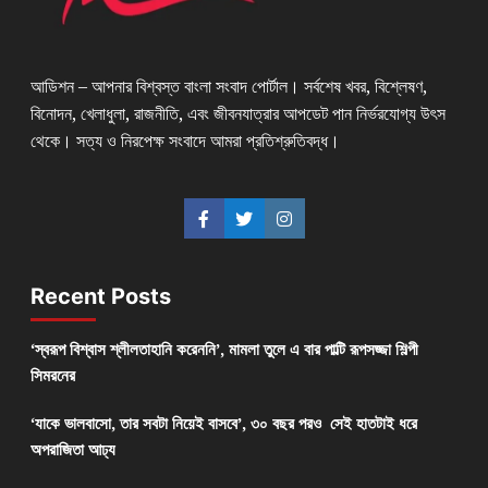
আডিশন – আপনার বিশ্বস্ত বাংলা সংবাদ পোর্টাল। সর্বশেষ খবর, বিশ্লেষণ,
বিনোদন, খেলাধুলা, রাজনীতি, এবং জীবনযাত্রার আপডেট পান নির্ভরযোগ্য উৎস
থেকে। সত্য ও নিরপেক্ষ সংবাদে আমরা প্রতিশ্রুতিবদ্ধ।
Recent Posts
‘স্বরূপ বিশ্বাস শ্লীলতাহানি করেননি’, মামলা তুলে এ বার পাল্টি রূপসজ্জা শিল্পী
সিমরনের
‘যাকে ভালবাসো, তার সবটা নিয়েই বাসবে’, ৩০ বছর পরও সেই হাতটাই ধরে
অপরাজিতা আঢ্য