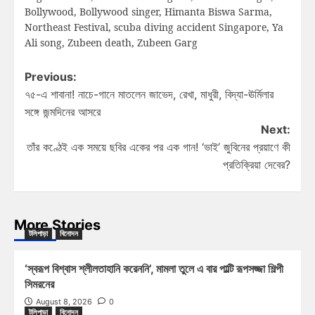
Bollywood
,
Bollywood singer
,
Himanta Biswa Sarma
,
Northeast Festival
,
scuba diving accident Singapore
,
Ya
Ali song
,
Zubeen death
,
Zubeen Garg
Previous:
৭৫-এ শাবানা! নাচে-গানে মাতলেন জাভেদ, রেখা, মাধুরী, বিদ্যা-ঊর্মিলার
সঙ্গে জন্মদিনের আসরে
Next:
তাঁর কণ্ঠেই এক সময়ে ছবির একের পর এক গান! ‘ভাই’ জুবিনের প্রয়াণে কী
প্রতিক্রিয়া দেবের?
More Stories
টলিপাড়া
বিনোদন
‘স্বরূপ বিশ্বাস শ্লীলতাহানি করেননি’, মামলা তুলে এ বার পাল্টি রূপসজ্জা শিল্পী
সিমরনের
August 8, 2026
0
টলিপাড়া
বিনোদন