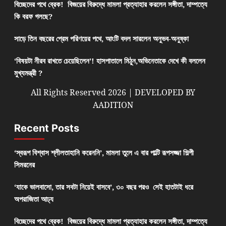
বিচ্ছেদের পথে ব্রেক! বিজয়ের বিরুদ্ধে মামলা প্রত্যাহার করলেন সঙ্গীতা, দাম্পত্যে
কি বরফ গলছে?
সাড়ে তিন বছরের প্রেম পরিণয়ের পথে, আংটি বদল সারলেন অনুভব-অনুষ্কা
‘বিষয়টা নীরব রাখতে চেয়েছিলেন’! হাসপাতালে মিঠুন,অভিনেতাকে দেখে কী বললেন
মুখ্যমন্ত্রী ?
All Rights Reserved 2026 | DEVELOPED BY
AADITION
Recent Posts
‘স্বরূপ বিশ্বাস শ্লীলতাহানি করেননি’, মামলা তুলে এ বার পাল্টি রূপসজ্জা শিল্পী
সিমরনের
‘যাকে ভালবাসো, তার সবটা নিয়েই বাসবে’, ৩০ বছর পরও সেই হাতটাই ধরে
অপরাজিতা আঢ্য
বিচ্ছেদের পথে ব্রেক! বিজয়ের বিরুদ্ধে মামলা প্রত্যাহার করলেন সঙ্গীতা, দাম্পত্যে