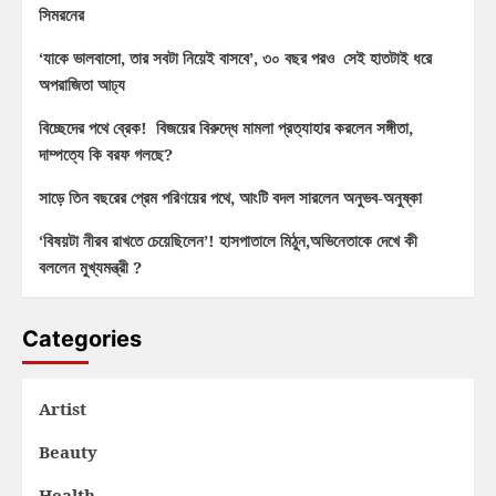
সিমরনের
‘যাকে ভালবাসো, তার সবটা নিয়েই বাসবে’, ৩০ বছর পরও সেই হাতটাই ধরে
অপরাজিতা আঢ্য
বিচ্ছেদের পথে ব্রেক! বিজয়ের বিরুদ্ধে মামলা প্রত্যাহার করলেন সঙ্গীতা,
দাম্পত্যে কি বরফ গলছে?
সাড়ে তিন বছরের প্রেম পরিণয়ের পথে, আংটি বদল সারলেন অনুভব-অনুষ্কা
‘বিষয়টা নীরব রাখতে চেয়েছিলেন’! হাসপাতালে মিঠুন,অভিনেতাকে দেখে কী
বললেন মুখ্যমন্ত্রী ?
Categories
Artist
Beauty
Health