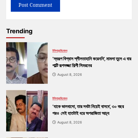
Trending
টলিপাড়া
বিনোদন
‘স্বরূপ বিশ্বাস শ্লীলতাহানি করেননি’, মামলা তুলে এ বার
পাল্টি রূপসজ্জা শিল্পী সিমরনের
August 8, 2026
টলিপাড়া
বিনোদন
‘যাকে ভালবাসো, তার সবটা নিয়েই বাসবে’, ৩০ বছর
পরও সেই হাতটাই ধরে অপরাজিতা আঢ্য
August 8, 2026