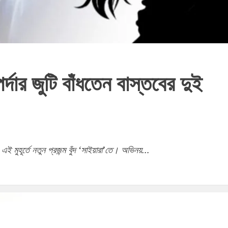
ার জুটি বাঁধতেন বাস্তবের দুই
এই মুহূর্তে নতুন প্রজন্ম বুঁদ ‘সাইয়ারা’তে। অভিনয়...