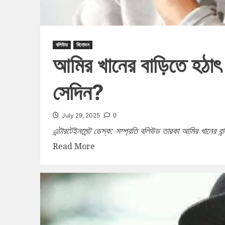
বলিউড
বিনোদন
আমির খানের বাড়িতে হঠাৎ
সেদিন?
0
July 29, 2025
এন্টারটেইনমেন্ট ডেস্ক: সম্প্রতি বলিউড তারকা আমির খানের ব
Read More