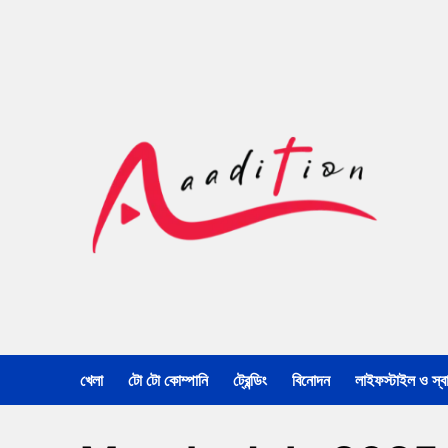
খেলা
টো টো কোম্পানি
ট্রেন্ডিং
বিনোদন
লাইফস্টাইল ও স্বাস