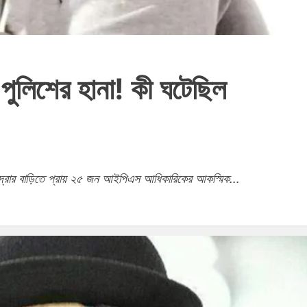
 পুলিশের হানা! কী ঘটেছিল
ান্দ্রার বাড়িতে প্রায় ২৫ জন আইপিএস আধিকারিকের আকস্মিক...