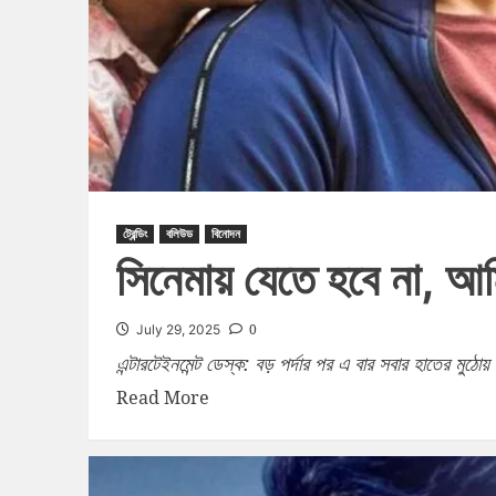
ট্রেন্ডিং
বলিউড
বিনোদন
সিনেমায় যেতে হবে না, আম
0
July 29, 2025
এন্টারটেইনমেন্ট ডেস্ক: বড় পর্দার পর এ বার সবার হাতের মুঠ
Read More