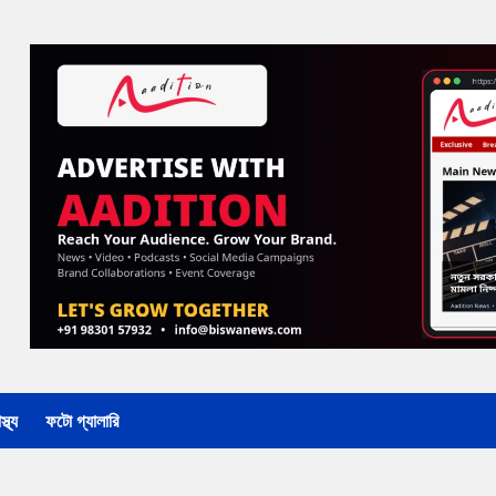
্থ্য
ফটো গ্যালারি