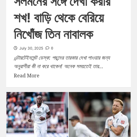
সলমনের সঙ্গে দেখা করার
শখ! বাড়ি থেকে বেরিয়ে
নিখোঁজ তিন নাবালক
0
July 30, 2025
এন্টারটেইনমেন্ট ডেস্ক: পছন্দের তারকার দেখা পাওয়ার জন্য
অনুরাগীরা কী না করে থাকেন! অনেক সময়তেই তার...
Read More