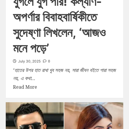
যুগলে যুগ পার! কল্যাণ-
অপর্ণার বিবাহবার্ষিকীতে
সুদেষ্ণা লিখলেন, ‘আজও
মনে পড়ে’
0
July 30, 2025
‘হাতের উপর হাত রাখা খুব সহজ নয়, সারা জীবন বইতে পারা সহজ
নয়, এ কথা...
Read More