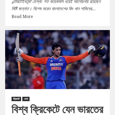
এন্টারটেইনমেন্ট ডেস্ক: গত কয়েকমাস ধরেই আলোচনায় রয়েছেন
মিষ্টি জন্নাত। বিশেষ করেন বাংলাদেশের কিং খান শাকিবের...
Read More
ক্রিকেট
খেলা
বিশ্ব ক্রিকেটে যেন ভারতের