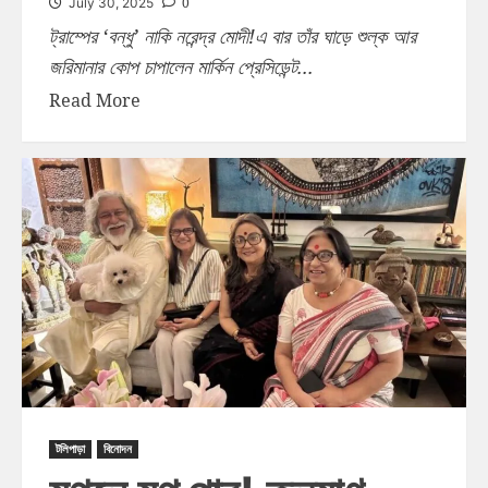
0
July 30, 2025
ট্রাম্পের ‘বন্ধু’ নাকি নরেন্দ্র মোদী!এ বার তাঁর ঘাড়ে শুল্ক আর
জরিমানার কোপ চাপালেন মার্কিন প্রেসিডেন্ট...
Read More
টলিপাড়া
বিনোদন