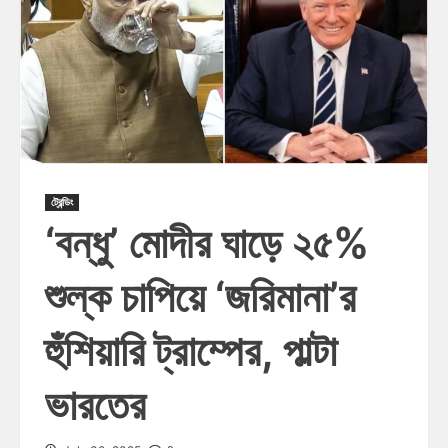
ট্রেন্ডিং
‘বন্ধু’ মোদীর ঘাড়ে ২৫%
শুল্ক চাপিয়ে ‘জরিমানা’র
হুঁশিয়ারি ট্রাম্পের, পাল্টা
ভারতের