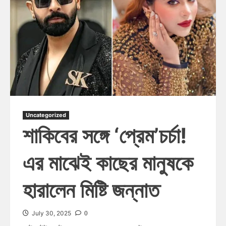
Uncategorized
শাকিবের সঙ্গে ‘প্রেম’চর্চা!
এর মাঝেই কাছের মানুষকে
হারালেন মিষ্টি জন্নাত
0
July 30, 2025