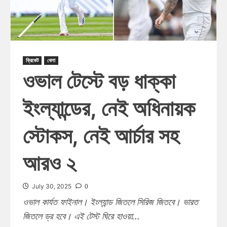
ক্রিকেট
খেলা
ওভাল টেস্টে বড় ধাক্কা
ইংল্যান্ডের, নেই অধিনায়ক
স্টোকস, নেই আর্চার সহ
আরও ২
0
July 30, 2025
ওভাল কার্যত ফাইনাল। ইংল্যান্ড জিতলে সিরিজ জিতবে। ভারত
জিতলে ড্র হবে। এই টেস্ট ঘিরে হাওয়া...