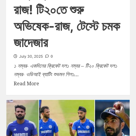
রাজ! টি২০তে শুরু
অভিষেক-রাজ, টেস্টে চমক
জাদেজার
0
July 30, 2025
১ নম্বর- একদিনের ক্রিকেট দল১ নম্বর – টি২০ ক্রিকেট দল১
নম্বর- ওডিআই ব্যাটিং শুভমন গিল১...
Read More