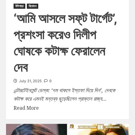
টলিপাড়া
বিনোদন
‘আমি আসলে সফ্‌ট টার্গেট’,
প্রশংসা করেও দিলীপ
ঘোষকে কটাক্ষ ফেরালেন
দেব
0
July 31, 2025
এন্টারটেইনমেন্ট ডেস্ক: ‘দম থাকলে ইস্তফা দিয়ে দিন’, দেবকে
কটাক্ষ করে এমনই মন্তব্য ছুড়েছিলেন প্রাক্তন রাজ্য...
Read More