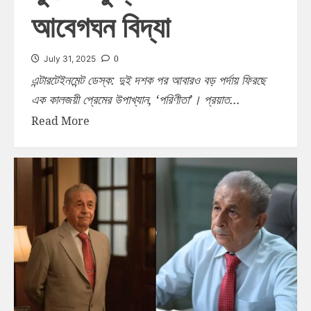
আবেগঘন বিদ্যা
0
July 31, 2025
এন্টারটেইনমেন্ট ডেস্ক: দুই দশক পর আবারও বড় পর্দায় ফিরছে
এক কালজয়ী প্রেমের উপাখ্যান, ‘পরিণীতা’। প্রয়াত...
Read More