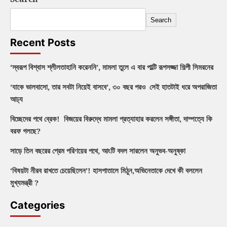
Search
Recent Posts
‘স্বরূপ বিশ্বাস শ্লীলতাহানি করেননি’, মামলা তুলে এ বার পাল্টি রূপসজ্জা শিল্পী সিমরনের
‘যাকে ভালবাসো, তার সবটা নিয়েই বাসবে’, ৩০ বছর পরও সেই হাতটাই ধরে অপরাজিতা
আঢ্য
বিচ্ছেদের পথে ব্রেক! বিজয়ের বিরুদ্ধে মামলা প্রত্যাহার করলেন সঙ্গীতা, দাম্পত্যে কি
বরফ গলছে?
সাড়ে তিন বছরের প্রেম পরিণয়ের পথে, আংটি বদল সারলেন অনুভব-অনুষ্কা
‘বিষয়টা নীরব রাখতে চেয়েছিলেন’! হাসপাতালে মিঠুন,অভিনেতাকে দেখে কী বললেন
মুখ্যমন্ত্রী ?
Categories