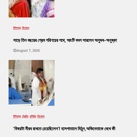
টলিপাড়া
বিনোদন
সাড়ে তিন বছরের প্রেম পরিণয়ের পথে, আংটি বদল সারলেন অনুভব-অনুষ্কা
August 7, 2026
টলিপাড়া
ট্রেন্ডিং
বলিউড
বিনোদন
‘বিষয়টা নীরব রাখতে চেয়েছিলেন’! হাসপাতালে মিঠুন,অভিনেতাকে দেখে কী