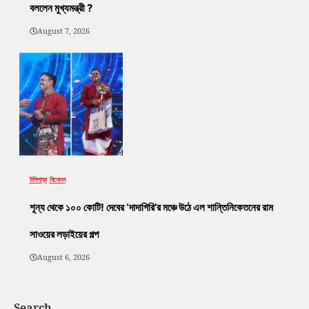
বললেন মুখ্যমন্ত্রী ?
August 7, 2026
টলিপাড়া
বিনোদন
শূন্য থেকে ১০০ কোটি! দেবের ‘দাদাগিরি’র মঞ্চে উঠে এল শান্তিনিকেতনের রাম
সাওয়ের লড়াইয়ের গল্প
August 6, 2026
Search