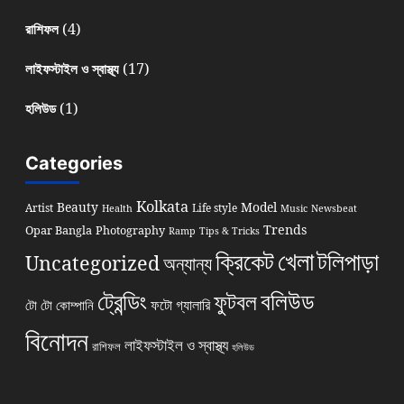
(4)
রাশিফল
(17)
লাইফস্টাইল ও স্বাস্থ্য
(1)
হলিউড
Categories
Kolkata
Beauty
Model
Artist
Life style
Health
Music
Newsbeat
Trends
Opar Bangla
Photography
Ramp
Tips & Tricks
খেলা
ক্রিকেট
টলিপাড়া
Uncategorized
অন্যান্য
বলিউড
ট্রেন্ডিং
ফুটবল
ফটো গ্যালারি
টো টো কোম্পানি
বিনোদন
লাইফস্টাইল ও স্বাস্থ্য
রাশিফল
হলিউড