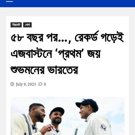
ক্রিকেট
খেলা
৫৮ বছর পর…, রেকর্ড গড়েই
এজবাস্টনে ‘প্রথম’ জয়
শুভমনের ভারতের
July 6, 2025
0