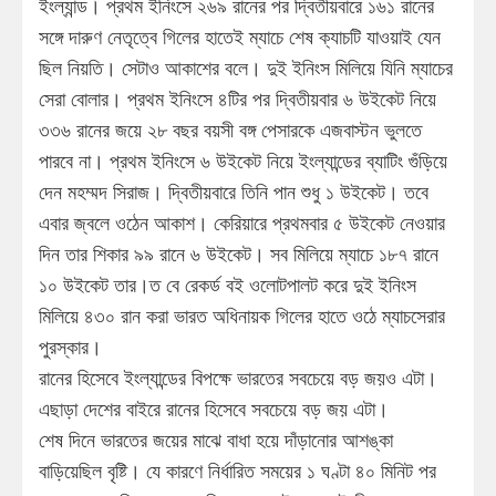
ইংল্যান্ড। প্রথম ইনিংসে ২৬৯ রানের পর দ্বিতীয়বারে ১৬১ রানের
সঙ্গে দারুণ নেতৃত্বে গিলের হাতেই ম্যাচে শেষ ক্যাচটি যাওয়াই যেন
ছিল নিয়তি। সেটাও আকাশের বলে। দুই ইনিংস মিলিয়ে যিনি ম্যাচের
সেরা বোলার। প্রথম ইনিংসে ৪টির পর দ্বিতীয়বার ৬ উইকেট নিয়ে
৩৩৬ রানের জয়ে ২৮ বছর বয়সী বঙ্গ পেসারকে এজবাস্টন ভুলতে
পারবে না। প্রথম ইনিংসে ৬ উইকেট নিয়ে ইংল্যান্ডের ব্যাটিং গুঁড়িয়ে
দেন মহম্মদ সিরাজ। দ্বিতীয়বারে তিনি পান শুধু ১ উইকেট। তবে
এবার জ্বলে ওঠেন আকাশ। কেরিয়ারে প্রথমবার ৫ উইকেট নেওয়ার
দিন তার শিকার ৯৯ রানে ৬ উইকেট। সব মিলিয়ে ম্যাচে ১৮৭ রানে
১০ উইকেট তার।ত বে রেকর্ড বই ওলোটপালট করে দুই ইনিংস
মিলিয়ে ৪৩০ রান করা ভারত অধিনায়ক গিলের হাতে ওঠে ম্যাচসেরার
পুরস্কার।
রানের হিসেবে ইংল্যান্ডের বিপক্ষে ভারতের সবচেয়ে বড় জয়ও এটা।
এছাড়া দেশের বাইরে রানের হিসেবে সবচেয়ে বড় জয় এটা।
শেষ দিনে ভারতের জয়ের মাঝে বাধা হয়ে দাঁড়ানোর আশঙ্কা
বাড়িয়েছিল বৃষ্টি। যে কারণে নির্ধারিত সময়ের ১ ঘণ্টা ৪০ মিনিট পর