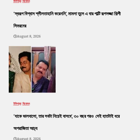
টলিপাড়া
বিনোদন
‘স্বরূপ বিশ্বাস শ্লীলতাহানি করেননি’, মামলা তুলে এ বার পাল্টি রূপসজ্জা শিল্পী
সিমরনের
August 8, 2026
টলিপাড়া
বিনোদন
‘যাকে ভালবাসো, তার সবটা নিয়েই বাসবে’, ৩০ বছর পরও সেই হাতটাই ধরে
অপরাজিতা আঢ্য
August 8, 2026