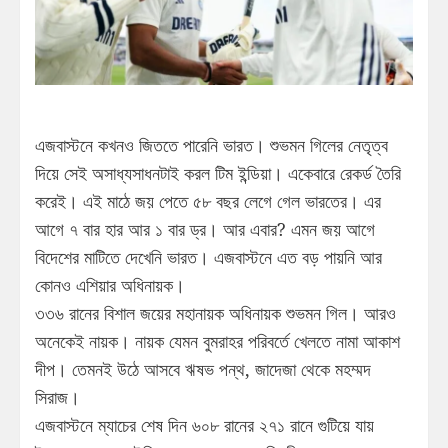
এজবাস্টনে কখনও জিততে পারেনি ভারত। শুভমন গিলের নেতৃত্ব
দিয়ে সেই অসাধ্যসাধনটাই করল টিম ইন্ডিয়া। একেবারে রেকর্ড তৈরি
করেই। এই মাঠে জয় পেতে ৫৮ বছর লেগে গেল ভারতের। এর
আগে ৭ বার হার আর ১ বার ড্র। আর এবার? এমন জয় আগে
বিদেশের মাটিতে দেখেনি ভারত। এজবাস্টনে এত বড় পায়নি আর
কোনও এশিয়ার অধিনায়ক।
৩৩৬ রানের বিশাল জয়ের মহানায়ক অধিনায়ক শুভমন গিল। আরও
অনেকেই নায়ক। নায়ক যেমন বুমরাহর পরিবর্তে খেলতে নামা আকাশ
দীপ। তেমনই উঠে আসবে ঋষভ পন্থ, জাদেজা থেকে মহম্মদ
সিরাজ।
এজবাস্টনে ম্যাচের শেষ দিন ৬০৮ রানের ২৭১ রানে গুটিয়ে যায়