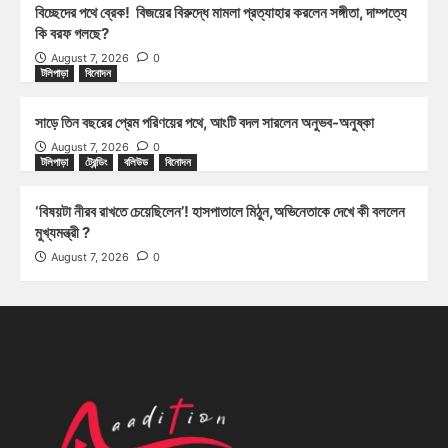
বিচ্ছেদের পথে ব্রেক! বিজয়ের বিরুদ্ধে মামলা প্রত্যাহার করলেন সঙ্গীতা, দাম্পত্যে
কি বরফ গলছে?
August 7, 2026
0
টলিপাড়া
বিনোদন
সাড়ে তিন বছরের প্রেম পরিণয়ের পথে, আংটি বদল সারলেন অনুভব-অনুষ্কা
August 7, 2026
0
টলিপাড়া
ট্রেন্ডিং
বলিউড
বিনোদন
‘বিষয়টা নীরব রাখতে চেয়েছিলেন’! হাসপাতালে মিঠুন,অভিনেতাকে দেখে কী বললেন
মুখ্যমন্ত্রী ?
August 7, 2026
0