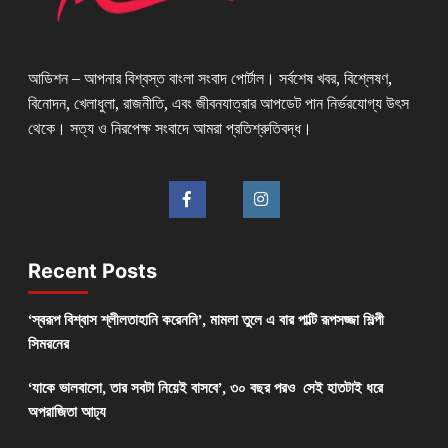
আডিশন – আপনার বিশ্বস্ত বাংলা সংবাদ পোর্টাল। সর্বশেষ খবর, বিশ্লেষণ,
বিনোদন, খেলাধুলা, রাজনীতি, এবং জীবনযাত্রার আপডেট পান নির্ভরযোগ্য উৎস
থেকে। সত্য ও নিরপেক্ষ সংবাদে আমরা প্রতিশ্রুতিবদ্ধ।
Recent Posts
‘স্বরূপ বিশ্বাস শ্লীলতাহানি করেননি’, মামলা তুলে এ বার পাল্টি রূপসজ্জা শিল্পী
সিমরনের
‘যাকে ভালবাসো, তার সবটা নিয়েই বাসবে’, ৩০ বছর পরও সেই হাতটাই ধরে
অপরাজিতা আঢ্য