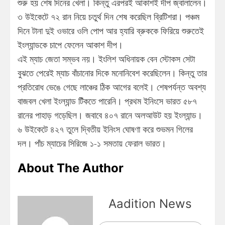
শুরু হয় শেষ দিনের খেলা। কিন্তু এরপরই আকাশই দীপ জ্বালালেন।
৩ উইকেটে ৭২ রান নিয়ে চতুর্থ দিন শেষ করেছিল ব্রিটিশরা। পঞ্চম
দিনে টানা দুই ওভারে ওলি পোপ আর হ্যারি ব্রুককে ফিরিয়ে শুরুতেই
ইংল্যান্ডকে চাপে ফেলেন আকাশ দীপ।
এই ম্যাচ জেতা সম্ভব নয়। ইংলিশ অধিনায়ক বেন স্টোকস সেটা
বুঝতে পেরেই ম্যাচ বাঁচানোর দিকে মনোনিবেশ করেছিলেন। কিন্তু তার
প্রতিরোধ ভেঙে গেছে লাঞ্চের ঠিক আগের বলেই। শেষপর্যন্ত অবশ্য
বাজবল খেলা ইংল্যান্ড টিঁকতে পারেনি। প্রথম ইনিংসে ভারত ৫৮৭
রানের পাহাড় গড়েছিল। জবাবে ৪০৭ রানে অলআউট হয় ইংল্যান্ড।
৬ উইকেটে ৪২৭ তুলে দ্বিতীয় ইনিংস ঘোষণা করে শুভমন গিলের
দল। পাঁচ ম্যাচের সিরিজে ১-১ সমতায় ফেরাল ভারত।
About The Author
Aadition News