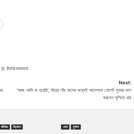
jr
,
Retirement
Next:
ের
‘আজ আমি মা হয়েছি’, বিয়ের পাঁচ মাসের মধ্যেই আবেগঘন পোস্টে সুখবর ভাগ
করলেন সুস্মিতা রায়
বলিউড
বিনোদন
খেলা
ফুটবল