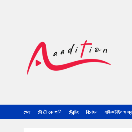
খেলা
টো টো কোম্পানি
ট্রেন্ডিং
বিনোদন
লাইফস্টাইল ও স্বাস