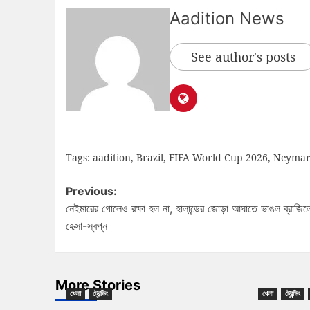
Aadition News
See author's posts
Tags:
aadition
,
Brazil
,
FIFA World Cup 2026
,
Neymar 
Previous:
নেইমারের গোলেও রক্ষা হল না, হালান্ডের জোড়া আঘাতে ভাঙল ব্রাজিল
হেক্সা-স্বপ্ন
More Stories
খেলা
ট্রেন্ডিং
খেলা
ট্রেন্ডিং