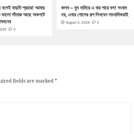
 বলেই বাড়তি প্রচার! আমার
কলম – বুম নামিয়ে এ বার পায়ে বল! সংবাদ
 ভালো সাঁতারু আছে অকপটে
নয়, এবার গোলের গল্প লিখবেন সাংবাদিকরাই
মাধবনের
August 5, 2026
0
2026
0
ired fields are marked
*