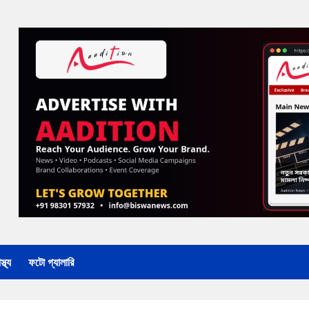
্থ্য
ফটো গ্যালারি