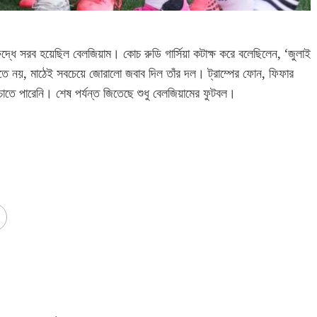
রুদ্ধে সরব হয়েছিল বেলজিয়াম। কোচ রুডি গার্সিয়া কটাক্ষ করে বলেছিলেন, ‘জুলাই
তে নয়, মাঠেই সবচেয়ে জোরালো জবাব দিল তাঁর দল। ট্রাম্পের ফোন, ফিফার
বাঁচাতে পারেনি। শেষ পর্যন্ত জিতেছে শুধু বেলজিয়ামের ফুটবল।