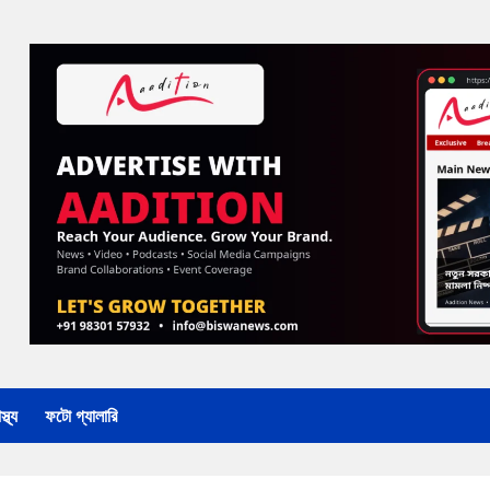
্থ্য
ফটো গ্যালারি