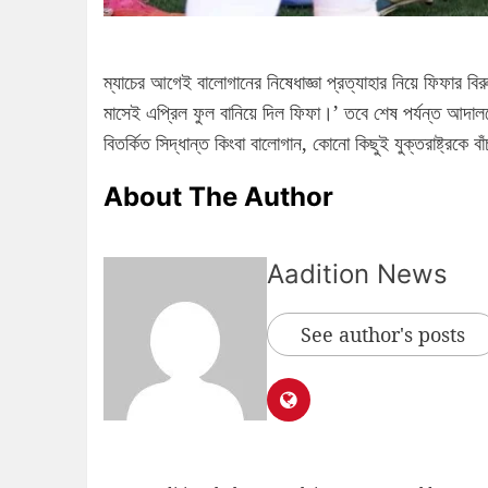
ম্যাচের আগেই বালোগানের নিষেধাজ্ঞা প্রত্যাহার নিয়ে ফিফার বি
মাসেই এপ্রিল ফুল বানিয়ে দিল ফিফা।’ তবে শেষ পর্যন্ত আদাল
বিতর্কিত সিদ্ধান্ত কিংবা বালোগান, কোনো কিছুই যুক্তরাষ্ট্রকে 
About The Author
Aadition News
See author's posts