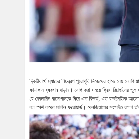
দ্বিতীয়ার্ধে ম্যাচের নিয়ন্ত্রণ পুরোপুরি নিজেদের হাতে নেয় বেলজ
ফানাকান ব্যবধান বাড়ান। যোগ করা সময়ে ক্রিস রিচার্ডসের ভুল 
যে ফোলারিন বালোগানকে ঘিরে এত বিতর্ক, এত রাজনৈতিক আলোচনা
বল স্পর্শ করেন মার্কিন ফরোয়ার্ড। বেলজিয়ামের সংগঠিত রক্ষণ ত