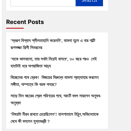
Recent Posts
‘স্বরূপ বিশ্বাস শ্লীলতাহানি করেননি’, মামলা তুলে এ বার পাল্টি
রূপসজ্জা শিল্পী সিমরনের
‘যাকে ভালবাসো, তার সবটা নিয়েই বাসবে’, ৩০ বছর পরও সেই
হাতটাই ধরে অপরাজিতা আঢ্য
বিচ্ছেদের পথে ব্রেক! বিজয়ের বিরুদ্ধে মামলা প্রত্যাহার করলেন
সঙ্গীতা, দাম্পত্যে কি বরফ গলছে?
সাড়ে তিন বছরের প্রেম পরিণয়ের পথে, আংটি বদল সারলেন অনুভব-
অনুষ্কা
‘বিষয়টা নীরব রাখতে চেয়েছিলেন’! হাসপাতালে মিঠুন,অভিনেতাকে
দেখে কী বললেন মুখ্যমন্ত্রী ?