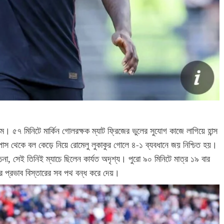
িয়াম। ৫৭ মিনিটে মার্কিন গোলরক্ষক ম্যাট ফ্রিজের ভুলের সুযোগ কাজে লাগিয়ে হান্স
পাস থেকে বল কেড়ে নিয়ে রোমেলু লুকাকুর গোলে ৪-১ ব্যবধানে জয় নিশ্চিত হয়।
, সেই তিনিই ম্যাচে ছিলেন কার্যত অদৃশ্য। পুরো ৯০ মিনিটে মাত্র ১৯ বার
াঁর প্রভাব বিস্তারের সব পথ বন্ধ করে দেয়।