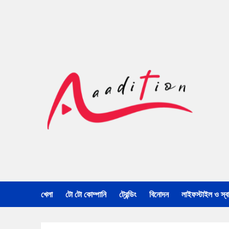
খেলা
টো টো কোম্পানি
ট্রেন্ডিং
বিনোদন
লাইফস্টাইল ও স্বাস