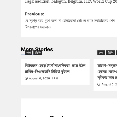
Tags:
aadition
,
balogun
,
Belgium
,
FIFA World Cup 2
Previous:
যে স্বপ্ন আর পূরণ হলো না রোনাল্ডোর! চোখের জলে মহাতারকার শেষ
বিশ্বকাপের মহাকাব্য
More Stories
খেলা
ট্রেন্ডিং
খেলা
ট্রেন্ডিং
নিউজরুম ছেড়ে টার্ফে সাংবাদিকরা! জমে উঠল
তারকা-সন্তান
মার্লিন-সিএসজেসি মিডিয়া ফুটবল
ছেলের থেকেও
স্বীকার আর 
August 6, 2026
0
August 5, 