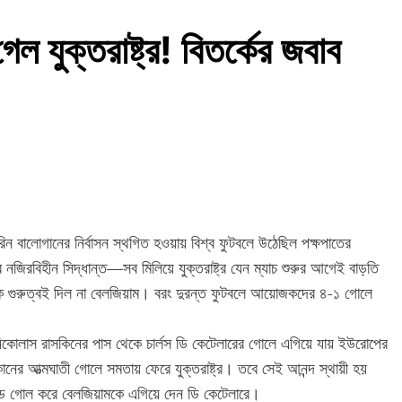
েল যুক্তরাষ্ট্র! বিতর্কের জবাব
ারিন বালোগানের নির্বাসন স্থগিত হওয়ায় বিশ্ব ফুটবলে উঠেছিল পক্ষপাতের
ার নজিরবিহীন সিদ্ধান্ত—সব মিলিয়ে যুক্তরাষ্ট্র যেন ম্যাচ শুরুর আগেই বাড়তি
্ককে গুরুত্বই দিল না বেলজিয়াম। বরং দুরন্ত ফুটবলে আয়োজকদের ৪-১ গোলে
নিকোলাস রাসকিনের পাস থেকে চার্লস ডি কেটেলারের গোলে এগিয়ে যায় ইউরোপের
কানের আত্মঘাতী গোলে সমতায় ফেরে যুক্তরাষ্ট্র। তবে সেই আনন্দ স্থায়ী হয়
 হেডে গোল করে বেলজিয়ামকে এগিয়ে দেন ডি কেটেলারে।