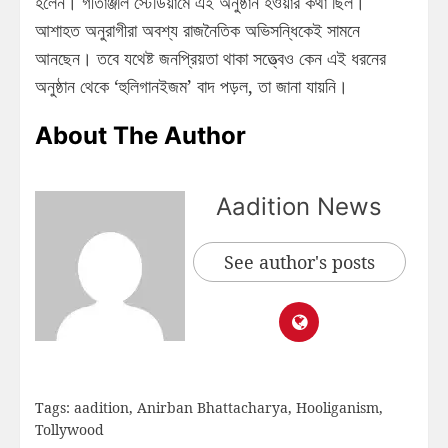
হলেন। গীতাঞ্জলি স্টেডিয়ামে এই অনুষ্ঠান হওয়ার কথা ছিল।
আশাহত অনুরাগীরা অবশ্য রাজনৈতিক অভিসন্ধিকেই সামনে
আনছেন। তবে যথেষ্ট জনপ্রিয়তা থাকা সত্ত্বেও কেন এই ধরনের
অনুষ্ঠান থেকে ‘হুলিগানইজম’ বাদ পড়ল, তা জানা যায়নি।
About The Author
Aadition News
See author's posts
Tags:
aadition
,
Anirban Bhattacharya
,
Hooliganism
,
Tollywood