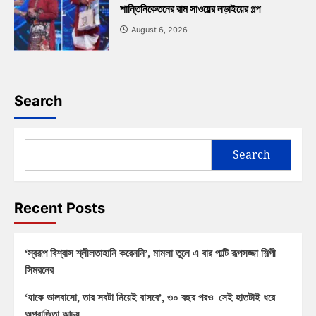
শান্তিনিকেতনের রাম সাওয়ের লড়াইয়ের গল্প
August 6, 2026
Search
Search
Recent Posts
‘স্বরূপ বিশ্বাস শ্লীলতাহানি করেননি’, মামলা তুলে এ বার পাল্টি রূপসজ্জা শিল্পী
সিমরনের
‘যাকে ভালবাসো, তার সবটা নিয়েই বাসবে’, ৩০ বছর পরও সেই হাতটাই ধরে
অপরাজিতা আঢ্য