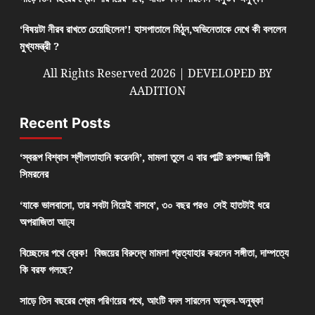
‘বিষয়টা নীরব রাখতে চেয়েছিলেন’! হাসপাতালে মিঠুন,অভিনেতাকে দেখে কী বললেন
মুখ্যমন্ত্রী ?
All Rights Reserved 2026 | DEVELOPED BY
AADITION
Recent Posts
‘স্বরূপ বিশ্বাস শ্লীলতাহানি করেননি’, মামলা তুলে এ বার পাল্টি রূপসজ্জা শিল্পী
সিমরনের
‘যাকে ভালবাসো, তার সবটা নিয়েই বাসবে’, ৩০ বছর পরও সেই হাতটাই ধরে
অপরাজিতা আঢ্য
বিচ্ছেদের পথে ব্রেক! বিজয়ের বিরুদ্ধে মামলা প্রত্যাহার করলেন সঙ্গীতা, দাম্পত্যে
কি বরফ গলছে?
সাড়ে তিন বছরের প্রেম পরিণয়ের পথে, আংটি বদল সারলেন অনুভব-অনুষ্কা