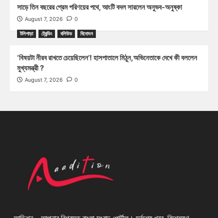
সাড়ে তিন বছরের প্রেম পরিণয়ের পথে, আংটি বদল সারলেন অনুভব-অনুষ্কা
August 7, 2026
0
টলিপাড়া
ট্রেন্ডিং
বলিউড
বিনোদন
‘বিষয়টা নীরব রাখতে চেয়েছিলেন’! হাসপাতালে মিঠুন,অভিনেতাকে দেখে কী বললেন
মুখ্যমন্ত্রী ?
August 7, 2026
0
আডিশন – আপনার বিশ্বস্ত বাংলা সংবাদ পোর্টাল। সর্বশেষ খবর, বিশ্লেষণ,