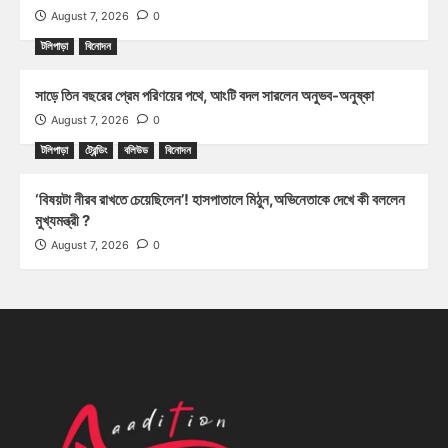
August 7, 2026
0
টলিপাড়া
বিনোদন
সাড়ে তিন বছরের প্রেম পরিণয়ের পথে, আংটি বদল সারলেন অনুভব-অনুষ্কা
August 7, 2026
0
টলিপাড়া
ট্রেন্ডিং
বলিউড
বিনোদন
‘বিষয়টা নীরব রাখতে চেয়েছিলেন’! হাসপাতালে মিঠুন,অভিনেতাকে দেখে কী বললেন
মুখ্যমন্ত্রী ?
August 7, 2026
0