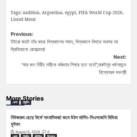
Tags:
aadition
,
Argentina
,
egypt
,
FIFA World Cup 2026
,
Lionel Messi
Previous:
ইউরো জয়ই তাঁর কাছে বিশ্বকাপের সমান, বিশ্বকাপে বিদায়ে অবসর নয়
ক্রিশ্চিয়ানো রোনাল্ডোর!
Next:
‘আর কত নিরীহ নারীকে বর্বরতার শিকার হতে হবে?’,বারুইপুর ধর্ষণকান্ডে
বিস্ফোরক শুভশ্রী
More Stories
খেলা
ট্রেন্ডিং
নিউজরুম ছেড়ে টার্ফে সাংবাদিকরা! জমে উঠল মার্লিন-সিএসজেসি মিডিয়া
ফুটবল
August 6, 2026
0
খেলা
ট্রেন্ডিং
বলিউড
বিনোদন