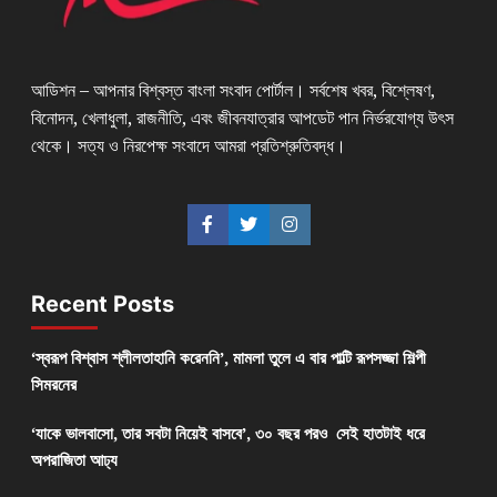
আডিশন – আপনার বিশ্বস্ত বাংলা সংবাদ পোর্টাল। সর্বশেষ খবর, বিশ্লেষণ,
বিনোদন, খেলাধুলা, রাজনীতি, এবং জীবনযাত্রার আপডেট পান নির্ভরযোগ্য উৎস
থেকে। সত্য ও নিরপেক্ষ সংবাদে আমরা প্রতিশ্রুতিবদ্ধ।
Recent Posts
‘স্বরূপ বিশ্বাস শ্লীলতাহানি করেননি’, মামলা তুলে এ বার পাল্টি রূপসজ্জা শিল্পী
সিমরনের
‘যাকে ভালবাসো, তার সবটা নিয়েই বাসবে’, ৩০ বছর পরও সেই হাতটাই ধরে
অপরাজিতা আঢ্য