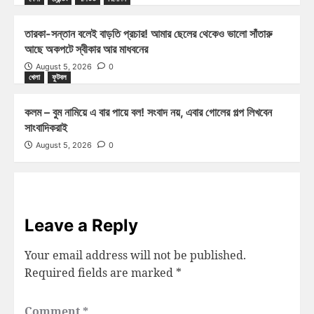
তারকা-সন্তান বলেই বাড়তি প্রচার! আমার ছেলের থেকেও ভালো সাঁতারু
আছে অকপটে স্বীকার আর মাধবনের
August 5, 2026
0
খেলা
ফুটবল
কলম – বুম নামিয়ে এ বার পায়ে বল! সংবাদ নয়, এবার গোলের গল্প লিখবেন
সাংবাদিকরাই
August 5, 2026
0
Leave a Reply
Your email address will not be published.
Required fields are marked
*
Comment
*