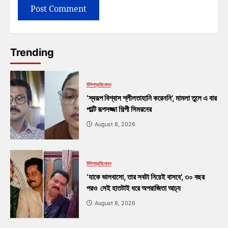
Trending
টলিপাড়া
বিনোদন
‘স্বরূপ বিশ্বাস শ্লীলতাহানি করেননি’, মামলা তুলে এ বার
পাল্টি রূপসজ্জা শিল্পী সিমরনের
August 8, 2026
টলিপাড়া
বিনোদন
‘যাকে ভালবাসো, তার সবটা নিয়েই বাসবে’, ৩০ বছর
পরও সেই হাতটাই ধরে অপরাজিতা আঢ্য
August 8, 2026