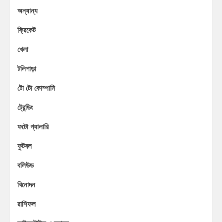
অন্যান্য
ক্রিকেট
খেলা
টলিপাড়া
টো টো কোম্পানি
ট্রেন্ডিং
ফটো গ্যালারি
ফুটবল
বলিউড
বিনোদন
রাশিফল