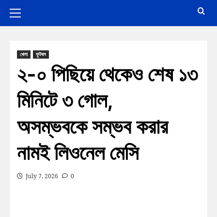
খেলা
ফুটবল
২-০ পিছিয়ে থেকেও শেষ ১৩
মিনিটে ৩ গোল,
অসম্ভবকে সম্ভব করার
নামই লিওনেল মেসি
July 7, 2026
0