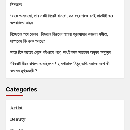
সিমরনের
‘যাকে ভালবাসো, তার সবটা নিয়েই বাসবে’, ৩০ বছর পরও সেই হাতটাই ধরে
অপরাজিতা আঢ্য
বিচ্ছেদের পথে ব্রেক! বিজয়ের বিরুদ্ধে মামলা প্রত্যাহার করলেন সঙ্গীতা,
দাম্পত্যে কি বরফ গলছে?
সাড়ে তিন বছরের প্রেম পরিণয়ের পথে, আংটি বদল সারলেন অনুভব-অনুষ্কা
‘বিষয়টা নীরব রাখতে চেয়েছিলেন’! হাসপাতালে মিঠুন,অভিনেতাকে দেখে কী
বললেন মুখ্যমন্ত্রী ?
Categories
Artist
Beauty