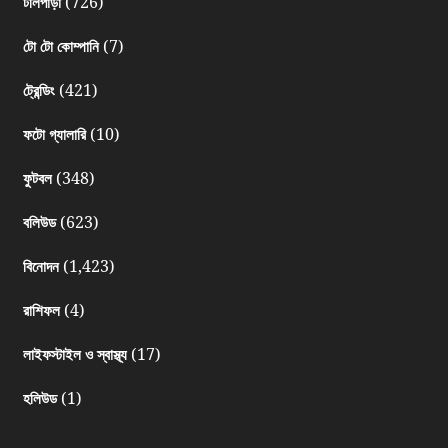
(726)
টলিপাড়া
(7)
টো টো কোম্পানি
(421)
ট্রেন্ডিং
(10)
ফটো গ্যালারি
(348)
ফুটবল
(623)
বলিউড
(1,423)
বিনোদন
(4)
রাশিফল
(17)
লাইফস্টাইল ও স্বাস্থ্য
(1)
হলিউড