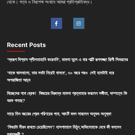
থেকে। সত্য ও নিরপেক্ষ সংবাদে আমরা প্রতিশ্রুতিবদ্ধ।
Recent Posts
‘স্বরূপ বিশ্বাস শ্লীলতাহানি করেননি’, মামলা তুলে এ বার পাল্টি রূপসজ্জা শিল্পী সিমরনের
‘যাকে ভালবাসো, তার সবটা নিয়েই বাসবে’, ৩০ বছর পরও সেই হাতটাই ধরে
অপরাজিতা আঢ্য
বিচ্ছেদের পথে ব্রেক! বিজয়ের বিরুদ্ধে মামলা প্রত্যাহার করলেন সঙ্গীতা, দাম্পত্যে কি
বরফ গলছে?
সাড়ে তিন বছরের প্রেম পরিণয়ের পথে, আংটি বদল সারলেন অনুভব-অনুষ্কা
‘বিষয়টা নীরব রাখতে চেয়েছিলেন’! হাসপাতালে মিঠুন,অভিনেতাকে দেখে কী বললেন
মুখ্যমন্ত্রী ?