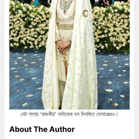
মেট গালায় ‘রাজকীয়’ অভিষেক হল দিলজিত দোসাঞ্জেরও।
About The Author