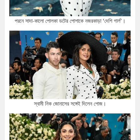
পরনে সাদা-কালো পোলকা ডটের পোশাকে নজরকাড়া ‘দেশি গার্ল’।
স্বামী নিক জোনাসের সঙ্গেই দিলেন পোজ।