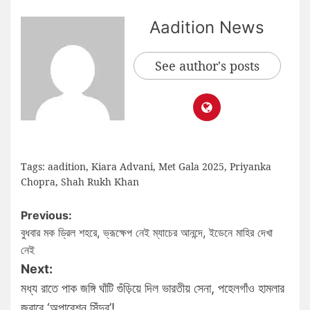
Aadition News
See author's posts
Tags:
aadition
,
Kiara Advani
,
Met Gala 2025
,
Priyanka
Chopra
,
Shah Rukh Khan
Previous:
বুধবার মক ড্রিল শহরে, ভ্রূক্ষেপ নেই ম্যাচের আনন্দে, ইডেনে মাহির দেখা
নেই
Next:
মধ্য রাতে পাক জঙ্গি ঘাঁটি গুঁড়িয়ে দিল ভারতীয় সেনা, পহেলগাঁও হামলার
জবাবে ‘অপারেশন সিঁদুর’!