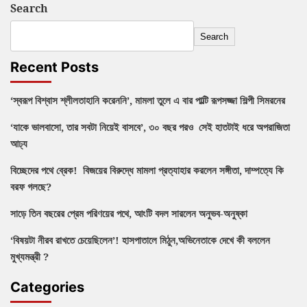
Search
Search
Recent Posts
‘স্বরূপ বিশ্বাস শ্লীলতাহানি করেননি’, মামলা তুলে এ বার পাল্টি রূপসজ্জা শিল্পী সিমরনের
‘যাকে ভালবাসো, তার সবটা নিয়েই বাসবে’, ৩০ বছর পরও সেই হাতটাই ধরে অপরাজিতা
আঢ্য
বিচ্ছেদের পথে ব্রেক! বিজয়ের বিরুদ্ধে মামলা প্রত্যাহার করলেন সঙ্গীতা, দাম্পত্যে কি
বরফ গলছে?
সাড়ে তিন বছরের প্রেম পরিণয়ের পথে, আংটি বদল সারলেন অনুভব-অনুষ্কা
‘বিষয়টা নীরব রাখতে চেয়েছিলেন’! হাসপাতালে মিঠুন,অভিনেতাকে দেখে কী বললেন
মুখ্যমন্ত্রী ?
Categories