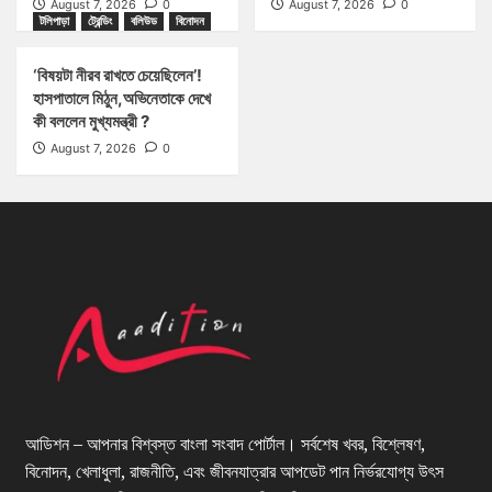
August 7, 2026
0
August 7, 2026
0
টলিপাড়া
ট্রেন্ডিং
বলিউড
বিনোদন
‘বিষয়টা নীরব রাখতে চেয়েছিলেন’!
হাসপাতালে মিঠুন,অভিনেতাকে দেখে
কী বললেন মুখ্যমন্ত্রী ?
August 7, 2026
0
আডিশন – আপনার বিশ্বস্ত বাংলা সংবাদ পোর্টাল। সর্বশেষ খবর, বিশ্লেষণ,
বিনোদন, খেলাধুলা, রাজনীতি, এবং জীবনযাত্রার আপডেট পান নির্ভরযোগ্য উৎস