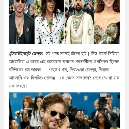
এন্টারটেইনমেন্ট ডেস্ক:
মেট গালা মানেই চাঁদের হাট। নিউ ইয়র্ক সিটিতে
আয়োজিত এ বারের এই জমকালো ফ্যাশন প্রদর্শনীতে উপস্থিত ছিলেন
বলিউডের চার তারকা — শাহরুখ খান, প্রিয়ঙ্কা চোপড়া, কিয়ারা
আডবানি এবং দিলজিৎ দোসাঞ্জ। কে কেমন সাজলেন? দেখে নেওয়া যাক
এক নজরে।