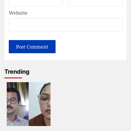
Website
Trending