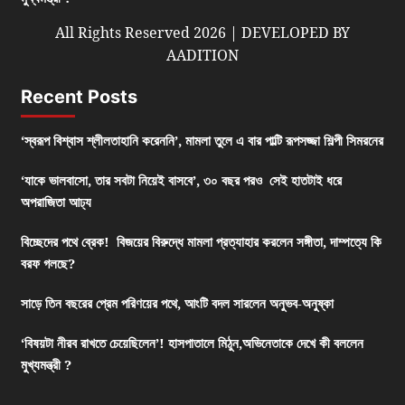
All Rights Reserved 2026 | DEVELOPED BY
AADITION
Recent Posts
‘স্বরূপ বিশ্বাস শ্লীলতাহানি করেননি’, মামলা তুলে এ বার পাল্টি রূপসজ্জা শিল্পী সিমরনের
‘যাকে ভালবাসো, তার সবটা নিয়েই বাসবে’, ৩০ বছর পরও সেই হাতটাই ধরে
অপরাজিতা আঢ্য
বিচ্ছেদের পথে ব্রেক! বিজয়ের বিরুদ্ধে মামলা প্রত্যাহার করলেন সঙ্গীতা, দাম্পত্যে কি
বরফ গলছে?
সাড়ে তিন বছরের প্রেম পরিণয়ের পথে, আংটি বদল সারলেন অনুভব-অনুষ্কা
‘বিষয়টা নীরব রাখতে চেয়েছিলেন’! হাসপাতালে মিঠুন,অভিনেতাকে দেখে কী বললেন
মুখ্যমন্ত্রী ?