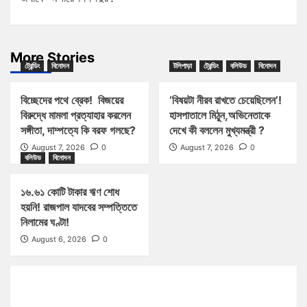
More Stories
ট্রেন্ডিং
বিনোদন
টলিপাড়া
ট্রেন্ডিং
বলিউড
বিনোদন
বিচ্ছেদের পথে ব্রেক! বিজয়ের
‘বিষয়টা নীরব রাখতে চেয়েছিলেন’!
বিরুদ্ধে মামলা প্রত্যাহার করলেন
হাসপাতালে মিঠুন,অভিনেতাকে
সঙ্গীতা, দাম্পত্যে কি বরফ গলছে?
দেখে কী বললেন মুখ্যমন্ত্রী ?
August 7, 2026
0
August 7, 2026
0
বলিউড
বিনোদন
১৬.৬১ কোটি টাকার ঋণ শোধ
হয়নি! রাজপাল যাদবের সম্পত্তিতে
নিলামের ঘণ্টা!
August 6, 2026
0