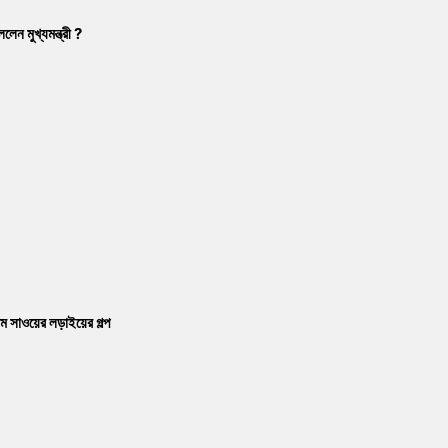
েন মুখ্যমন্ত্রী ?
ম সাওয়ের লড়াইয়ের গল্প