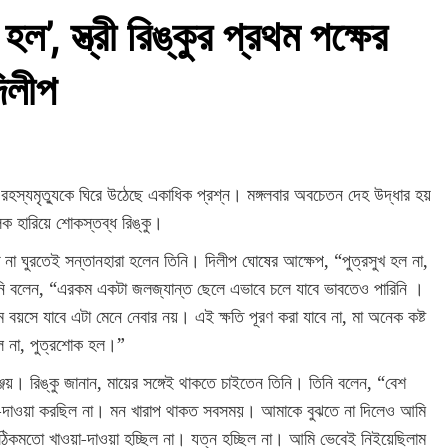
ল’, স্ত্রী রিঙ্কুর প্রথম পক্ষের
িলীপ
্তের রহস্যমৃত্যুকে ঘিরে উঠেছে একাধিক প্রশ্ন। মঙ্গলবার অবচেতন দেহ উদ্ধার হয়
ক হারিয়ে শোকস্তব্ধ রিঙ্কু।
না ঘুরতেই সন্তানহারা হলেন তিনি। দিলীপ ঘোষের আক্ষেপ, “পুত্রসুখ হল না,
নি বলেন, “এরকম একটা জলজ্যান্ত ছেলে এভাবে চলে যাবে ভাবতেও পারিনি ।
য়সে যাবে এটা মেনে নেবার নয়। এই ক্ষতি পূরণ করা যাবে না, মা অনেক কষ্ট
হল না, পুত্রশোক হল।”
সৃঞ্জয়। রিঙ্কু জানান, মায়ের সঙ্গেই থাকতে চাইতেন তিনি। তিনি বলেন, “বেশ
য়া-দাওয়া করছিল না। মন খারাপ থাকত সবসময়। আমাকে বুঝতে না দিলেও আমি
িকমতো খাওয়া-দাওয়া হচ্ছিল না। যত্ন হচ্ছিল না। আমি ভেবেই নিইয়েছিলাম