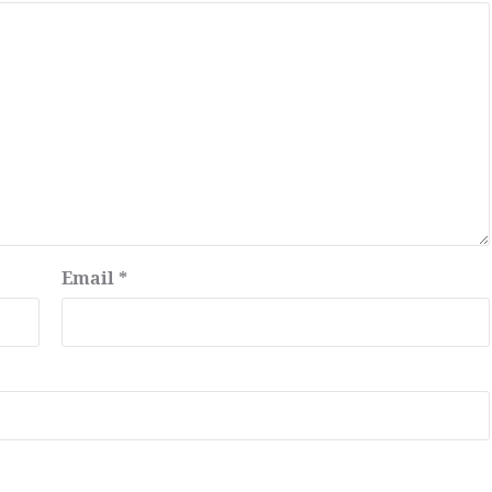
Email
*