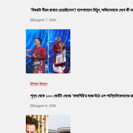
‘বিষয়টা নীরব রাখতে চেয়েছিলেন’! হাসপাতালে মিঠুন,অভিনেতাকে দেখে কী বলল
August 7, 2026
টলিপাড়া
বিনোদন
শূন্য থেকে ১০০ কোটি! দেবের ‘দাদাগিরি’র মঞ্চে উঠে এল শান্তিনিকেতনের রা
August 6, 2026