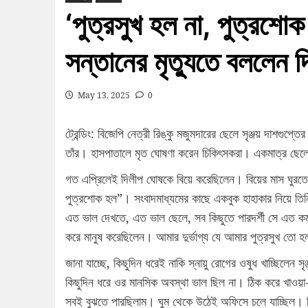
‘পুত্রসুখ হল না, পুত্রশোক হ
সন্তানের মৃত্যুতে বললেন দ
May 13, 2025
0
ট্রেন্ডিং: বিজেপি নেত্রী রিঙ্কু মজুমদারের ছেলে সৃঞ্জয় দাশগুপ
তাঁর। হাসপাতালে মৃত ঘোষণা করেন চিকিৎসকরা। একমাত্র ছেলে
গত এপ্রিলেই দিলীপ ঘোষকে বিয়ে করেছিলেন। বিয়ের মাস ঘুরতে 
পুত্রশোক হল”। সংবাদমাধ্যমের কাছে একবুক হাহাকার নিয়ে তি
এত ভাল দেখতে, এত ভাল ছেলে, সব কিছুতে পারদর্শী সে এত কম ব
করে মানুষ করেছিলেন। আমার দুর্ভাগ্য যে আমার পুত্রসুখ তো 
জানা যাচ্ছে, কিছুদিন ধরেই নাকি স্নায়ু রোগের ওষুধ খাচ্ছিলেন 
কিছুদিন ধরে ওর মানসিক অবস্থা ভাল ছিল না। ঠিক করে খাও
সবই বুঝতে পারছিলাম। ঘুম থেকে উঠেই অফিসে চলে যাচ্ছিল। ঠ