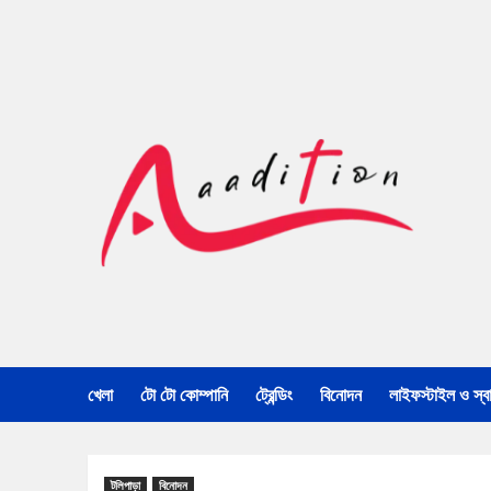
খেলা
টো টো কোম্পানি
ট্রেন্ডিং
বিনোদন
লাইফস্টাইল ও স্বাস
টলিপাড়া
বিনোদন