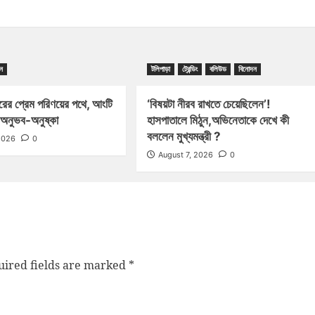
ন
টলিপাড়া
ট্রেন্ডিং
বলিউড
বিনোদন
রের প্রেম পরিণয়ের পথে, আংটি
‘বিষয়টা নীরব রাখতে চেয়েছিলেন’!
অনুভব-অনুষ্কা
হাসপাতালে মিঠুন,অভিনেতাকে দেখে কী
বললেন মুখ্যমন্ত্রী ?
2026
0
August 7, 2026
0
ired fields are marked
*