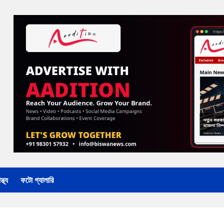
্থ্য
ফটো গ্যালারি