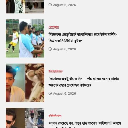
August 6, 2026
খেলা
ট্রেন্ডিং
নিউজরুম ছেড়ে টার্ফে সাংবাদিকরা! জমে উঠল মার্লিন-
সিএসজেসি মিডিয়া ফুটবল
August 6, 2026
টলিপাড়া
বিনোদন
‘আমাদের একটু বাঁচতে দিন…’ পাঁচ মাসের সংসার ভাঙার
গুঞ্জনের জেরে চোখে জল রণজয়ের
August 6, 2026
বলিউড
বিনোদন
বন্যায় ভেঙেছে ঘর, নতুন ছাদ গড়বেন ‘ভাইজান’! অসমে