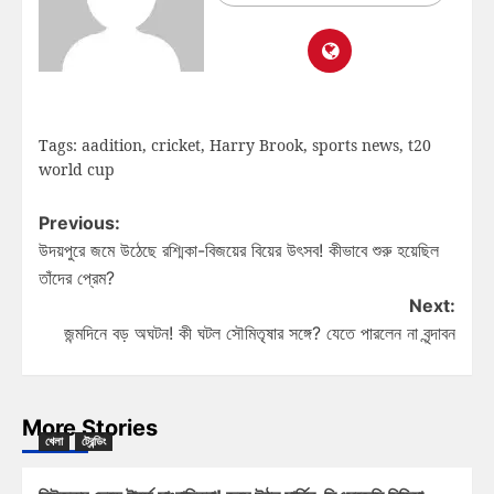
Tags:
aadition
,
cricket
,
Harry Brook
,
sports news
,
t20
world cup
Previous:
উদয়পুরে জমে উঠেছে রশ্মিকা-বিজয়ের বিয়ের উৎসব! কীভাবে শুরু হয়েছিল
তাঁদের প্রেম?
Next:
জন্মদিনে বড় অঘটন! কী ঘটল সৌমিতৃষার সঙ্গে? যেতে পারলেন না বৃন্দাবন
More Stories
খেলা
ট্রেন্ডিং