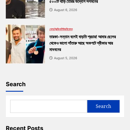
৫০০টি বাড়ি তৈরির উদ্যোগ সলমনের
August 6, 2026
খেলা
ট্রেন্ডিং
বলিউড
বিনোদন
তারকা-সন্তান বলেই বাড়তি প্রচার! আমার ছেলের
থেকেও ভালো সাঁতারু আছে অকপটে স্বীকার আর
মাধবনের
August 5, 2026
Search
Search
Recent Posts