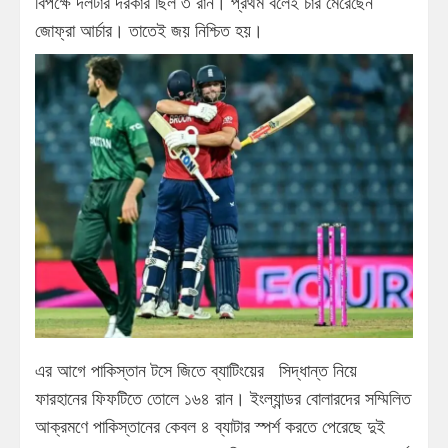
বিপক্ষে দলটার দরকার ছিল ৩ রান। প্রথম বলেই চার মেরেছেন
জোফ্রা আর্চার। তাতেই জয় নিশ্চিত হয়।
এর আগে পাকিস্তান টসে জিতে ব্যাটিংয়ের সিদ্ধান্ত নিয়ে
ফারহানের ফিফটিতে তোলে ১৬৪ রান। ইংল্যান্ডর বোলারদের সম্মিলিত
আক্রমণে পাকিস্তানের কেবল ৪ ব্যাটার স্পর্শ করতে পেরেছে দুই