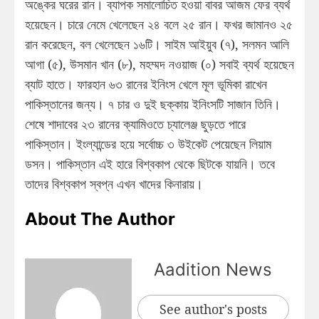
অঙ্কের ঘরের রান। ব্যাপক সমালোচিত হওয়া বাবর আজম ফের ব্যর্থ
হয়েছেন। চারে নেমে খেলেছেন ২৪ বলে ২৫ রান। ফখর জামানও ২৫
রান করেছেন, বল খেলেছেন ১৬টি। সাইম আইয়ুব (৭), সলমন আলি
আগা (৫), উসমান খান (৮), মহম্মদ নওয়াজ (০) সবাই ব্যর্থ হয়েছেন
ব্যাট হাতে। ফারহান ৬৩ রানের ইনিংস খেলে মূল ভূমিকা রাখেন
পাকিস্তানের জন্য। ৭ চার ও দুই ছক্কায় ইনিংসটি সাজান তিনি।
শেষে শাদাবের ২৩ রানের ক্যামিওতে চ্যালেঞ্জ ছুড়তে পারে
পাকিস্তান। ইংল্যান্ডের হয়ে সর্বোচ্চ ৩ উইকেট পেয়েছেন লিয়াম
ডসন। পাকিস্তান এই হারে বিশ্বকাপ থেকে ছিটকে যায়নি। তবে
তাদের বিশ্বকাপ স্বপ্ন এখন খাদের কিনারায়।
About The Author
Aadition News
See author's posts