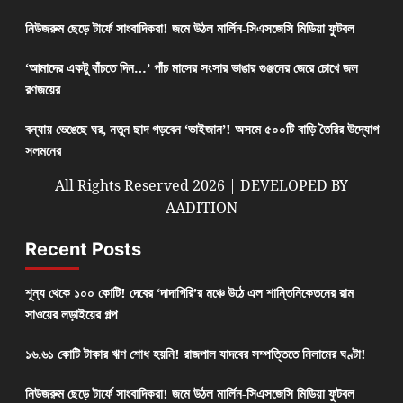
নিউজরুম ছেড়ে টার্ফে সাংবাদিকরা! জমে উঠল মার্লিন-সিএসজেসি মিডিয়া ফুটবল
‘আমাদের একটু বাঁচতে দিন…’ পাঁচ মাসের সংসার ভাঙার গুঞ্জনের জেরে চোখে জল
রণজয়ের
বন্যায় ভেঙেছে ঘর, নতুন ছাদ গড়বেন ‘ভাইজান’! অসমে ৫০০টি বাড়ি তৈরির উদ্যোগ
সলমনের
All Rights Reserved 2026 | DEVELOPED BY
AADITION
Recent Posts
শূন্য থেকে ১০০ কোটি! দেবের ‘দাদাগিরি’র মঞ্চে উঠে এল শান্তিনিকেতনের রাম
সাওয়ের লড়াইয়ের গল্প
১৬.৬১ কোটি টাকার ঋণ শোধ হয়নি! রাজপাল যাদবের সম্পত্তিতে নিলামের ঘণ্টা!
নিউজরুম ছেড়ে টার্ফে সাংবাদিকরা! জমে উঠল মার্লিন-সিএসজেসি মিডিয়া ফুটবল