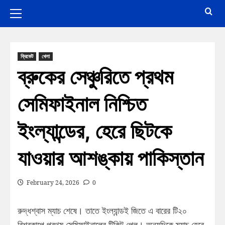
ক্রিকেট
খেলা
ব্রুকের সেঞ্চুরিতে প্রথম
সেমিফাইনাল নিশ্চিত
ইংল্যান্ডের, হেরে ছিটকে
যাওয়ার আশঙ্কায় পাকিস্তান
February 24, 2026
0
রুদ্ধশ্বাস ম্যাচ শেষে। তাতে ইংল্যান্ডই জিতে এ বারের টি২০
বিশ্বকাপে প্রথম সেমিফাইনালের টিকিট পেল। অন্যদিকে ম্যাচ হেরে