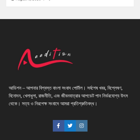
আডিশন – আপনার বিশ্বস্ত বাংলা সংবাদ পোর্টাল। সর্বশেষ খবর, বিশ্লেষণ,
বিনোদন, খেলাধুলা, রাজনীতি, এবং জীবনযাত্রার আপডেট পান নির্ভরযোগ্য উৎস
থেকে। সত্য ও নিরপেক্ষ সংবাদে আমরা প্রতিশ্রুতিবদ্ধ।