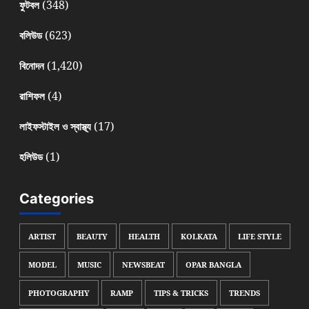
(348)
ফুটবল
(623)
বলিউড
(1,420)
বিনোদন
(4)
রাশিফল
(17)
লাইফস্টাইল ও স্বাস্থ্য
(1)
হলিউড
Categories
ARTIST
BEAUTY
HEALTH
KOLKATA
LIFE STYLE
MODEL
MUSIC
NEWSBEAT
OPAR BANGLA
PHOTOGRAPHY
RAMP
TIPS & TRICKS
TRENDS