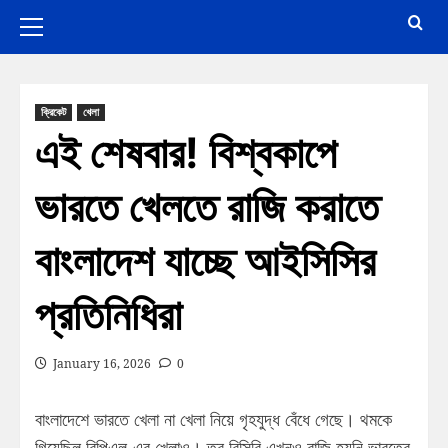
ক্রিকেট
খেলা
এই শেষবার! বিশ্বকাপে
ভারতে খেলতে রাজি করাতে
বাংলাদেশ যাচ্ছে আইসিসির
প্রতিনিধিরা
January 16, 2026
0
বাংলাদেশে ভারতে খেলা না খেলা নিয়ে গৃহযুদ্ধ বেঁধে গেছে। থমকে
গিয়েছিল বিপিএল-এর খেলাও। তবু বিসিবি এখনও রাজি হয়নি ভারতের