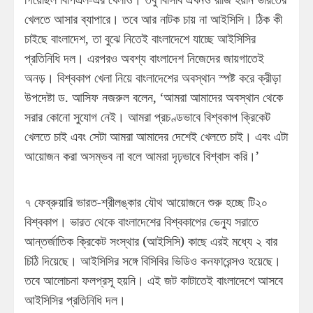
খেলতে আসার ব্যাপারে। তবে আর নাটক চায় না আইসিসি। ঠিক কী
চাইছে বাংলাদেশ, তা বুঝে নিতেই বাংলাদেশে যাচ্ছে আইসিসির
প্রতিনিধি দল। এরপরও অবশ্য বাংলাদেশ নিজেদের জায়গাতেই
অনড়। বিশ্বকাপ খেলা নিয়ে বাংলাদেশের অবস্থান স্পষ্ট করে ক্রীড়া
উপদেষ্টা ড. আসিফ নজরুল বলেন, ‘আমরা আমাদের অবস্থান থেকে
সরার কোনো সুযোগ নেই। আমরা প্রচণ্ডভাবে বিশ্বকাপ ক্রিকেট
খেলতে চাই এবং সেটা আমরা আমাদের দেশেই খেলতে চাই। এবং এটা
আয়োজন করা অসম্ভব না বলে আমরা দৃঢ়ভাবে বিশ্বাস করি।’
৭ ফেব্রুয়ারি ভারত-শ্রীলঙ্কার যৌথ আয়োজনে শুরু হচ্ছে টি২০
বিশ্বকাপ। ভারত থেকে বাংলাদেশের বিশ্বকাপের ভেন্যু সরাতে
আন্তর্জাতিক ক্রিকেট সংস্থার (আইসিসি) কাছে এরই মধ্যে ২ বার
চিঠি দিয়েছে। আইসিসির সঙ্গে বিসিবির ভিডিও কনফারেন্সও হয়েছে।
তবে আলোচনা ফলপ্রসূ হয়নি। এই জট কাটাতেই বাংলাদেশে আসবে
আইসিসির প্রতিনিধি দল।