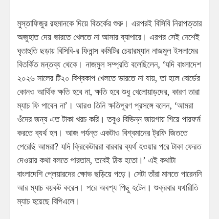
মুস্তাফিজুর রহমানকে দিয়ে বিতর্কের শুরু। এরপরই বিসিবি নিরাপত্তার
অজুহাত দেয় ভারতে খেলতে না আসার ব্যাপারে। এরপর সেই দেশেই
ঘৃতাহুতি ছড়ায় বিসিবি-র ফিনান্স কমিটির চেয়ারম্যান নাজমুল ইসলামের
বিতর্কিত মন্তব্য থেকে। নাজমুল সম্প্রতি বলেছিলেন, ‘যদি বাংলাদেশ
২০২৬ সালের টি২০ বিশ্বকাপ খেলতে ভারতে না যায়, তা হলে বোর্ডের
কোনও আর্থিক ক্ষতি হবে না, ক্ষতি হবে শুধু খেলোয়াড়দের, কারণ তারা
ম্যাচ ফি পাবেন না’। আরও তিনি ক্ষতিপূরণ প্রসঙ্গে বলেন, ‘আমরা
ওঁদের জন্য এত টাকা খরচ করি। তবুও বিভিন্ন জায়গায় গিয়ে পারফর্ম
করতে ব্যর্থ হন। আজ পর্যন্ত একটাও বিশ্বমানের ট্রফি জিততে
পেরেছি আমরা? যদি ক্রিকেটাররা বারবার ব্যর্থ হওয়ার পরে টাকা ফেরত
দেওয়ার কথা বলতে পারতাম, তবেই ঠিক হতো।’ এই কথাটা
বাংলাদেশি প্লেয়ারদের ক্ষোভ ছড়িয়ে পড়ে। সেটা তাঁরা মানতে পারেননি
আর ম্যাচ বয়কট করেন। পরে অবশ্য পিছু হটেন। শুক্রবার যথারীতি
ম্যাচ হয়েছে বিপিএলে।