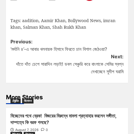
Tags:
aadition
,
Aamir Khan
,
Bollywood News
,
imran
khan
,
Salman Khan
,
Shah Rukh Khan
Previous:
‘মর্দানি ৪’-এ আবার খলনায়ক হিসাবে ফিরতে চান বিশাল জেঠওয়া?
Next:
দাঁতে দাঁত চেপে সারাদিন লড়াই! ডবল সেঞ্চুরি করে বাংলাকে সেমির স্বপ্ন
দেখাচ্ছেন সুদীপ ঘরামি
More Stories
ট্রেন্ডিং
বিনোদন
বিচ্ছেদের পথে ব্রেক! বিজয়ের বিরুদ্ধে মামলা প্রত্যাহার করলেন সঙ্গীতা,
দাম্পত্যে কি বরফ গলছে?
August 7, 2026
0