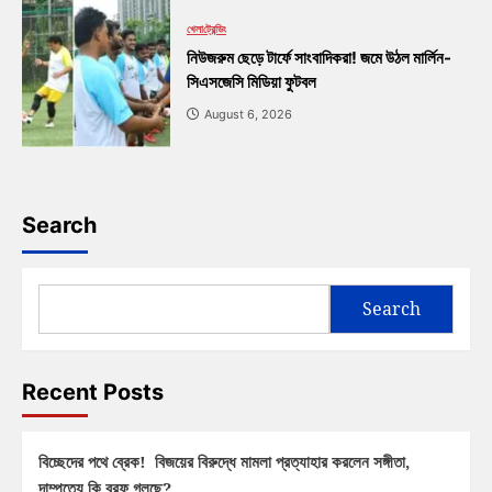
খেলা
ট্রেন্ডিং
নিউজরুম ছেড়ে টার্ফে সাংবাদিকরা! জমে উঠল মার্লিন-
সিএসজেসি মিডিয়া ফুটবল
August 6, 2026
Search
Search
Recent Posts
বিচ্ছেদের পথে ব্রেক! বিজয়ের বিরুদ্ধে মামলা প্রত্যাহার করলেন সঙ্গীতা,
দাম্পত্যে কি বরফ গলছে?