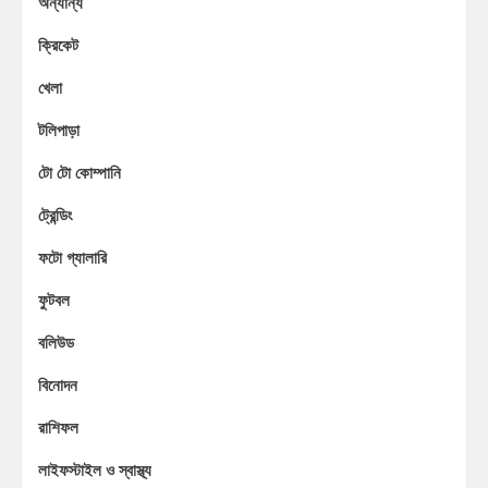
অন্যান্য
ক্রিকেট
খেলা
টলিপাড়া
টো টো কোম্পানি
ট্রেন্ডিং
ফটো গ্যালারি
ফুটবল
বলিউড
বিনোদন
রাশিফল
লাইফস্টাইল ও স্বাস্থ্য