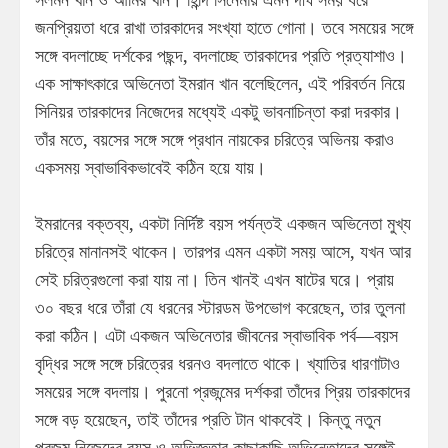
জনপ্রিয়তা ধরে রাখা তারকাদের সংখ্যা হাতে গোনা। তবে সময়ের সঙ্গে
সঙ্গে বদলাচ্ছে দর্শকের পছন্দ, বদলাচ্ছে তারকাদের প্রতি প্রত্যাশাও।
এক সাক্ষাৎকারে অভিনেতা ইমরান খান বলেছিলেন, এই পরিবর্তন নিয়ে
সিনিয়র তারকাদের নিজেদের মধ্যেই একটু ভাবনাচিন্তা করা দরকার।
তাঁর মতে, বয়সের সঙ্গে সঙ্গে প্রধান নায়কের চরিত্রে অভিনয় করাও
একসময় স্বাভাবিকভাবেই কঠিন হয়ে যায়।
ইমরানের বক্তব্য, একটা নির্দিষ্ট বয়স পর্যন্তই একজন অভিনেতা মুখ্য
চরিত্রে মানানসই থাকেন। তারপর এমন একটা সময় আসে, যখন আর
সেই চরিত্রগুলো করা যায় না। তিন খানই এখন ষাটের ঘরে। প্রায়
৩০ বছর ধরে তাঁরা যে ধরনের স্টারডম উপভোগ করেছেন, তার তুলনা
করা কঠিন। এটা একজন অভিনেতার জীবনের স্বাভাবিক পর্ব—বয়স
বৃদ্ধির সঙ্গে সঙ্গে চরিত্রের ধরনও বদলাতে থাকে। খ্যাতির ধারণাটাও
সময়ের সঙ্গে বদলায়। পুরনো প্রজন্মের দর্শকরা তাঁদের প্রিয় তারকাদের
সঙ্গে বড় হয়েছেন, তাই তাঁদের প্রতি টান থাকবেই। কিন্তু নতুন
প্রজন্ম নিজেদের বয়স ও অভিজ্ঞতার কাছাকাছি অভিনেতাদের সঙ্গেই