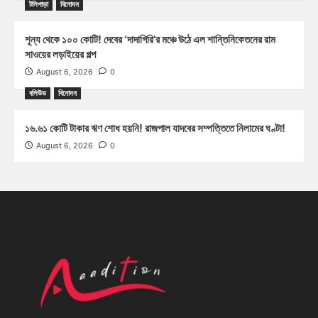
টলিপাড়া
বিনোদন
শূন্য থেকে ১০০ কোটি! দেবের ‘দাদাগিরি’র মঞ্চে উঠে এল শান্তিনিকেতনের রাম
সাওয়ের লড়াইয়ের গল্প
August 6, 2026
0
বলিউড
বিনোদন
১৬.৬১ কোটি টাকার ঋণ শোধ হয়নি! রাজপাল যাদবের সম্পত্তিতে নিলামের ঘণ্টা!
August 6, 2026
0