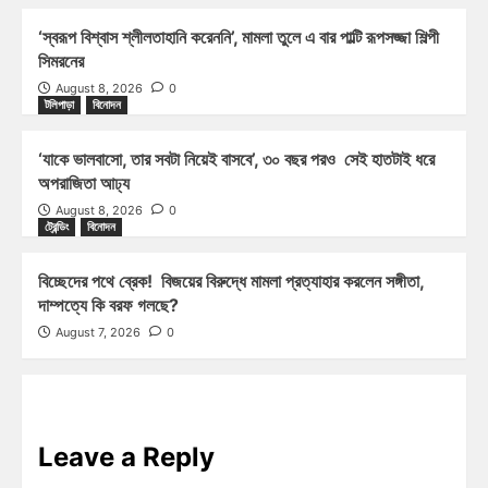
‘স্বরূপ বিশ্বাস শ্লীলতাহানি করেননি’, মামলা তুলে এ বার পাল্টি রূপসজ্জা শিল্পী
সিমরনের
August 8, 2026
0
টলিপাড়া
বিনোদন
‘যাকে ভালবাসো, তার সবটা নিয়েই বাসবে’, ৩০ বছর পরও সেই হাতটাই ধরে
অপরাজিতা আঢ্য
August 8, 2026
0
ট্রেন্ডিং
বিনোদন
বিচ্ছেদের পথে ব্রেক! বিজয়ের বিরুদ্ধে মামলা প্রত্যাহার করলেন সঙ্গীতা,
দাম্পত্যে কি বরফ গলছে?
August 7, 2026
0
Leave a Reply