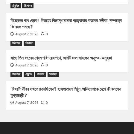
ট্রেন্ডিং
বিনোদন
বিচ্ছেদের পথে ব্রেক! বিজয়ের বিরুদ্ধে মামলা প্রত্যাহার করলেন সঙ্গীতা, দাম্পত্যে
কি বরফ গলছে?
August 7, 2026
0
টলিপাড়া
বিনোদন
সাড়ে তিন বছরের প্রেম পরিণয়ের পথে, আংটি বদল সারলেন অনুভব-অনুষ্কা
August 7, 2026
0
টলিপাড়া
ট্রেন্ডিং
বলিউড
বিনোদন
‘বিষয়টা নীরব রাখতে চেয়েছিলেন’! হাসপাতালে মিঠুন,অভিনেতাকে দেখে কী বললেন
মুখ্যমন্ত্রী ?
August 7, 2026
0