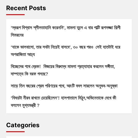
Recent Posts
‘স্বরূপ বিশ্বাস শ্লীলতাহানি করেননি’, মামলা তুলে এ বার পাল্টি রূপসজ্জা শিল্পী
সিমরনের
‘যাকে ভালবাসো, তার সবটা নিয়েই বাসবে’, ৩০ বছর পরও সেই হাতটাই ধরে
অপরাজিতা আঢ্য
বিচ্ছেদের পথে ব্রেক! বিজয়ের বিরুদ্ধে মামলা প্রত্যাহার করলেন সঙ্গীতা,
দাম্পত্যে কি বরফ গলছে?
সাড়ে তিন বছরের প্রেম পরিণয়ের পথে, আংটি বদল সারলেন অনুভব-অনুষ্কা
‘বিষয়টা নীরব রাখতে চেয়েছিলেন’! হাসপাতালে মিঠুন,অভিনেতাকে দেখে কী
বললেন মুখ্যমন্ত্রী ?
Categories