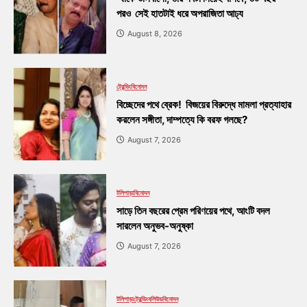
পরও সেই হাতটাই ধরে অপরাজিতা আঢ্য
August 8, 2026
ট্রেন্ডিং
বিনোদন
বিচ্ছেদের পথে ব্রেক! বিজয়ের বিরুদ্ধে মামলা প্রত্যাহার
করলেন সঙ্গীতা, দাম্পত্যে কি বরফ গলছে?
August 7, 2026
টলিপাড়া
বিনোদন
সাড়ে তিন বছরের প্রেম পরিণয়ের পথে, আংটি বদল
সারলেন অনুভব-অনুষ্কা
August 7, 2026
টলিপাড়া
ট্রেন্ডিং
বলিউড
বিনোদন