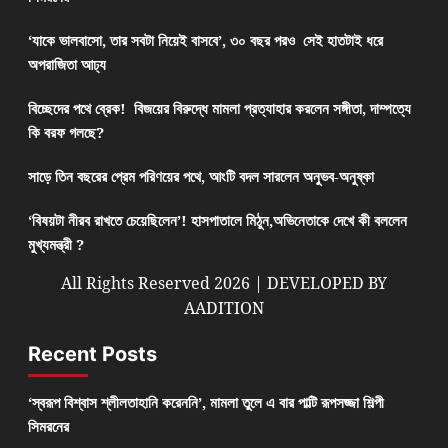
‘যাকে ভালবাসো, তার সবটা নিয়েই বাসবে’, ৩০ বছর পরও সেই হাতটাই ধরে
অপরাজিতা আঢ্য
বিচ্ছেদের পথে ব্রেক! বিজয়ের বিরুদ্ধে মামলা প্রত্যাহার করলেন সঙ্গীতা, দাম্পত্যে
কি বরফ গলছে?
সাড়ে তিন বছরের প্রেম পরিণয়ের পথে, আংটি বদল সারলেন অনুভব-অনুষ্কা
‘বিষয়টা নীরব রাখতে চেয়েছিলেন’! হাসপাতালে মিঠুন,অভিনেতাকে দেখে কী বললেন
মুখ্যমন্ত্রী ?
All Rights Reserved 2026 | DEVELOPED BY
AADITION
Recent Posts
‘স্বরূপ বিশ্বাস শ্লীলতাহানি করেননি’, মামলা তুলে এ বার পাল্টি রূপসজ্জা শিল্পী
সিমরনের