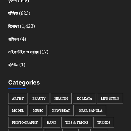
(348)
ফুটবল
(623)
বলিউড
(1,423)
বিনোদন
(4)
রাশিফল
(17)
লাইফস্টাইল ও স্বাস্থ্য
(1)
হলিউড
Categories
ARTIST
BEAUTY
HEALTH
KOLKATA
LIFE STYLE
MODEL
MUSIC
NEWSBEAT
OPAR BANGLA
PHOTOGRAPHY
RAMP
TIPS & TRICKS
TRENDS