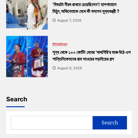
‘বিষয়টা নীরব রাখতে চেয়েছিলেন’! হাসপাতালে
মিঠুন,অভিনেতাকে দেখে কী বললেন মুখ্যমন্ত্রী ?
August 7, 2026
টলিপাড়া
বিনোদন
শূন্য থেকে ১০০ কোটি! দেবের ‘দাদাগিরি’র মঞ্চে উঠে এল
শান্তিনিকেতনের রাম সাওয়ের লড়াইয়ের গল্প
August 6, 2026
Search
Search