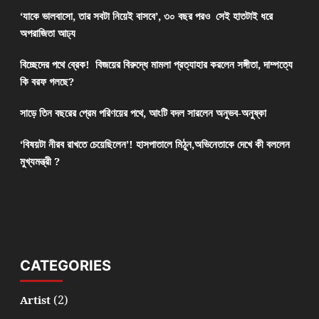
‘যাকে ভালবাসো, তার সবটা নিয়েই বাসবে’, ৩০ বছর পরও সেই হাতটাই ধরে
অপরাজিতা আঢ্য
বিচ্ছেদের পথে ব্রেক! বিজয়ের বিরুদ্ধে মামলা প্রত্যাহার করলেন সঙ্গীতা, দাম্পত্যে
কি বরফ গলছে?
সাড়ে তিন বছরের প্রেম পরিণয়ের পথে, আংটি বদল সারলেন অনুভব-অনুষ্কা
‘বিষয়টা নীরব রাখতে চেয়েছিলেন’! হাসপাতালে মিঠুন,অভিনেতাকে দেখে কী বললেন
মুখ্যমন্ত্রী ?
CATEGORIES
(2)
Artist