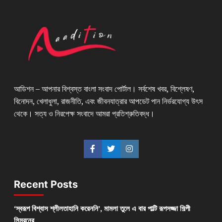
আডিশন – আপনার বিশ্বস্ত বাংলা সংবাদ পোর্টাল। সর্বশেষ খবর, বিশ্লেষণ,
বিনোদন, খেলাধুলা, রাজনীতি, এবং জীবনযাত্রার আপডেট পান নির্ভরযোগ্য উৎস
থেকে। সত্য ও নিরপেক্ষ সংবাদে আমরা প্রতিশ্রুতিবদ্ধ।
Recent Posts
‘স্বরূপ বিশ্বাস শ্লীলতাহানি করেননি’, মামলা তুলে এ বার পাল্টি রূপসজ্জা শিল্পী
সিমরনের