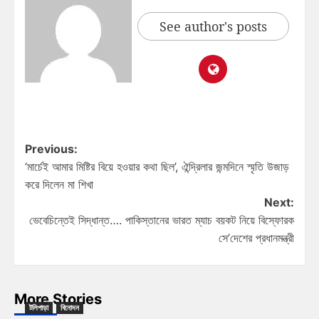
See author's posts
Previous:
‘মার্চেই আমার মিষ্টির বিয়ে হওয়ার কথা ছিল’, ঐন্দ্রিলার জন্মদিনে স্মৃতি উজাড়
করে দিলেন মা শিখা
Next:
ভেবেচিন্তেই সিদ্ধান্ত…. পাকিস্তানের ভারত ম্যাচ বয়কট নিয়ে বিস্ফোরক
সে’দেশের প্রধানমন্ত্রী
More Stories
টলিপাড়া
বিনোদন