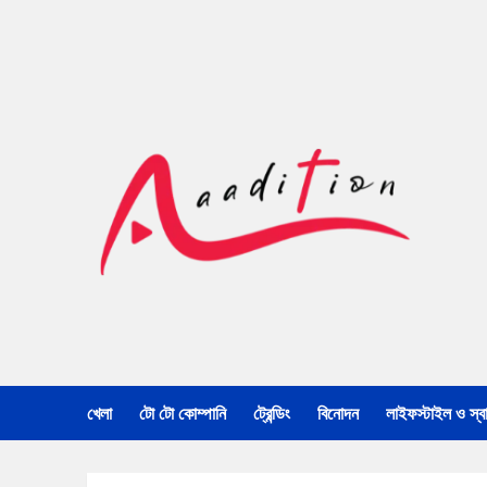
খেলা
টো টো কোম্পানি
ট্রেন্ডিং
বিনোদন
লাইফস্টাইল ও স্বাস