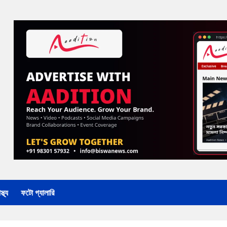
্থ্য
ফটো গ্যালারি