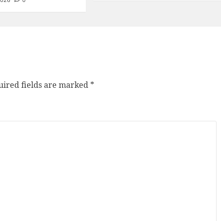
2026
0
ired fields are marked
*