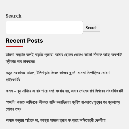
Search
Search
Recent Posts
তারকা-সন্তান বলেই বাড়তি প্রচার! আমার ছেলের থেকেও ভালো সাঁতারু আছে অকপটে
স্বীকার আর মাধবনের
নতুন সরকারের আমল, টলিপাড়ায় ফিরল কাজের ছন্দ! মামলা নিষ্পত্তির ঘোষণা
হাইকোর্টের
কলম – বুম নামিয়ে এ বার পায়ে বল! সংবাদ নয়, এবার গোলের গল্প লিখবেন সাংবাদিকরাই
‘গজনি’ করতে আমিরকে কীভাবে রাজি করেছিলেন প্রদীপ রাওয়াত?মৃত্যুর পর প্রকাশ্যে
গোপন তথ্য
অসমে বন্যায় আটকে মা, কান্না সামলে ত্রাণ সংগ্রহে অভিনেত্রী দেবলীনা