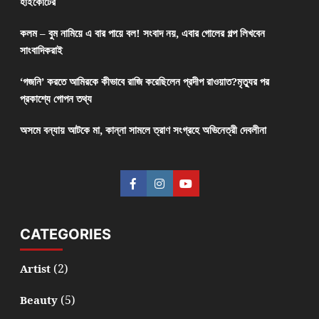
হাইকোর্টের
কলম – বুম নামিয়ে এ বার পায়ে বল! সংবাদ নয়, এবার গোলের গল্প লিখবেন
সাংবাদিকরাই
‘গজনি’ করতে আমিরকে কীভাবে রাজি করেছিলেন প্রদীপ রাওয়াত?মৃত্যুর পর
প্রকাশ্যে গোপন তথ্য
অসমে বন্যায় আটকে মা, কান্না সামলে ত্রাণ সংগ্রহে অভিনেত্রী দেবলীনা
CATEGORIES
(2)
Artist
(5)
Beauty