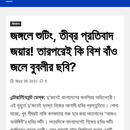
বিনোদন
জঙ্গলে শুটিং, তীব্র প্রতিবাদ
জয়ার! তারপরেই কি বিশ বাঁও
জলে বুবলীর ছবি?
May 30, 2025
0
এন্টারটেইনমেন্ট ডেস্ক:
দু’জনেই বাংলাদেশের জনপ্রিয় অভিনেত্রী।
এই মুহূর্তে দু’জনেই ব্যস্ত নিজের আগামী ছবির প্রস্তুতিতে। শোনা
যাচ্ছে, খুব শীঘ্রই নাকি কলকাতায় শুরু হবে জয়া আহসানের ‘আজও
অর্ধাঙ্গিনী’র ছবির শুটিং। অন্যদিকে বাংলাদেশেই নিজের ছবির শুটিং
করছিলেন শবনম বুবলী। আর তাতেই ঘটল বিপত্তি! জয়ার একটি