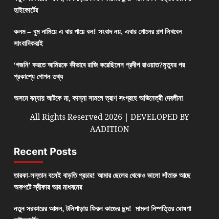
হাইকোর্টের
কলম – বুম নামিয়ে এ বার পায়ে বল! সংবাদ নয়, এবার গোলের গল্প লিখবেন
সাংবাদিকরাই
‘গজনি’ করতে আমিরকে কীভাবে রাজি করেছিলেন প্রদীপ রাওয়াত?মৃত্যুর পর
প্রকাশ্যে গোপন তথ্য
অসমে বন্যায় আটকে মা, কান্না সামলে ত্রাণ সংগ্রহে অভিনেত্রী দেবলীনা
All Rights Reserved 2026 | DEVELOPED BY
AADITION
Recent Posts
তারকা-সন্তান বলেই বাড়তি প্রচার! আমার ছেলের থেকেও ভালো সাঁতারু আছে
অকপটে স্বীকার আর মাধবনের
নতুন সরকারের আমল, টলিপাড়ায় ফিরল কাজের ছন্দ! মামলা নিষ্পত্তির ঘোষণা