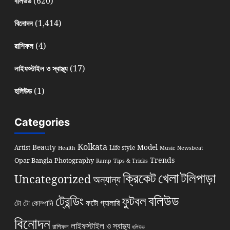
(620)
বলিউড
(1,414)
বিনোদন
(4)
রাশিফল
(17)
লাইফস্টাইল ও স্বাস্থ্য
(1)
হলিউড
Categories
Kolkata
Beauty
Model
Artist
Life style
Health
Music
Newsbeat
Trends
Opar Bangla
Photography
Ramp
Tips & Tricks
খেলা
ক্রিকেট
টলিপাড়া
Uncategorized
অন্যান্য
বলিউড
ট্রেন্ডিং
ফুটবল
ফটো গ্যালারি
টো টো কোম্পানি
বিনোদন
লাইফস্টাইল ও স্বাস্থ্য
রাশিফল
হলিউড