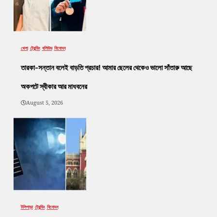
খেলা
ট্রেন্ডিং
বলিউড
বিনোদন
তারকা-সন্তান বলেই বাড়তি প্রচার! আমার ছেলের থেকেও ভালো সাঁতারু আছে
অকপটে স্বীকার আর মাধবনের
August 5, 2026
টলিপাড়া
ট্রেন্ডিং
বিনোদন