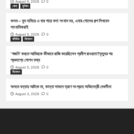
August 5, 2026
0
খেলা
ফুটবল
কলম – বুম নামিয়ে এ বার পায়ে বল! সংবাদ নয়, এবার গোলের গল্প লিখবেন
সাংবাদিকরাই
August 5, 2026
0
বলিউড
বিনোদন
‘গজনি’ করতে আমিরকে কীভাবে রাজি করেছিলেন প্রদীপ রাওয়াত?মৃত্যুর পর
প্রকাশ্যে গোপন তথ্য
August 5, 2026
0
বিনোদন
অসমে বন্যায় আটকে মা, কান্না সামলে ত্রাণ সংগ্রহে অভিনেত্রী দেবলীনা
August 3, 2026
0