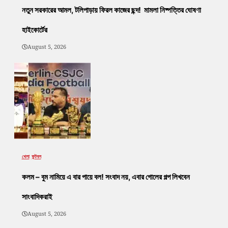
নতুন সরকারের আমল, টলিপাড়ায় ফিরল কাজের ছন্দ! মামলা নিষ্পত্তির ঘোষণা
হাইকোর্টের
August 5, 2026
খেলা
ফুটবল
কলম – বুম নামিয়ে এ বার পায়ে বল! সংবাদ নয়, এবার গোলের গল্প লিখবেন
সাংবাদিকরাই
August 5, 2026