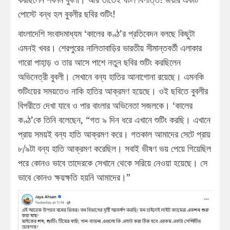
পোস্টে বন্ধ হল বুবলীর ছবির শুটিং!
বাংলাদেশি সংবাদমাধ্যম ‘কালের কণ্ঠ’র প্রতিবেদন বলছে কিছুটা
এমনই খবর। শেরপুরের নালিতাবাড়ির ভারতীয় সীমান্তবর্তী এলাকার
গারো পাহা়ড় ও তার আসে পাশে নতুন ছবির শুটিং করছিলেন
অভিনেত্রী বুবলী। সেখানে বন্য হাতির আনাগোনা রয়েছে। এমনকি
শুটিংয়ের সময়তেও নাকি হাতির আক্রমণ হয়েছে। ওই ছবিতে বুবলীর
বিপরীতে দেখা যাবে ও পার বাংলার অভিনেতা সজলকে। ‘কালের
কণ্ঠ’কে তিনি বলেছেন, “গত ৯ দিন ধরে এখানে শুটিং করছি। এখানে
প্রায় সময়ই বন্য হাতি আক্রমণ করে। গতকাল আমাদের সেটে প্রায়
৮/৯টা বন্য হাতি আক্রমণ করেছিল। সবাই ভীষণ ভয় পেয়ে গিয়েছিল
পরে কোনও ভাবে তাদেরকে সেখানে থেকে সরিয়ে নেওয়া হয়েছে। সে
ভাবে কোনও ক্ষয়ক্ষতি হয়নি আমাদের।”