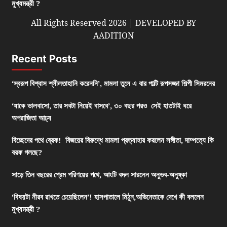
মুখ্যমন্ত্রী ?
All Rights Reserved 2026 | DEVELOPED BY
AADITION
Recent Posts
‘স্বরূপ বিশ্বাস শ্লীলতাহানি করেননি’, মামলা তুলে এ বার পাল্টি রূপসজ্জা শিল্পী সিমরনের
‘যাকে ভালবাসো, তার সবটা নিয়েই বাসবে’, ৩০ বছর পরও সেই হাতটাই ধরে
অপরাজিতা আঢ্য
বিচ্ছেদের পথে ব্রেক! বিজয়ের বিরুদ্ধে মামলা প্রত্যাহার করলেন সঙ্গীতা, দাম্পত্যে কি
বরফ গলছে?
সাড়ে তিন বছরের প্রেম পরিণয়ের পথে, আংটি বদল সারলেন অনুভব-অনুষ্কা
‘বিষয়টা নীরব রাখতে চেয়েছিলেন’! হাসপাতালে মিঠুন,অভিনেতাকে দেখে কী বললেন
মুখ্যমন্ত্রী ?