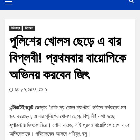
টলিপাড়া
বিনোদন
পুলিশের খোলস ছেড়ে এ বার
বিপ্লবী! প্রথমবার বায়োপিকে
অভিনয় করবেন জিৎ
May 9, 2025
0
এন্টারটেইনমেন্ট ডেস্ক:
‘খাকি-দ্য বেঙ্গল চ্যাপ্টার’ ছবিতে দর্শকদের মন
জয় করেছেন, এ বার পুলিশের খোলস ছেড়ে বিপ্লবী! কথা হচ্ছে
সুপারস্টার জিৎকে নিয়ে। শোনা যাচ্ছে, এই প্রথম বায়োপিকে দেখা যাবে
অভিনেতাকে। পরিচালকের আসনে পথিকৃ্ৎ বসু।