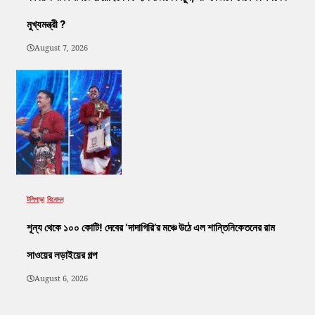
মুখ্যমন্ত্রী ?
August 7, 2026
টলিপাড়া
বিনোদন
শূন্য থেকে ১০০ কোটি! দেবের ‘দাদাগিরি’র মঞ্চে উঠে এল শান্তিনিকেতনের রাম
সাওয়ের লড়াইয়ের গল্প
August 6, 2026