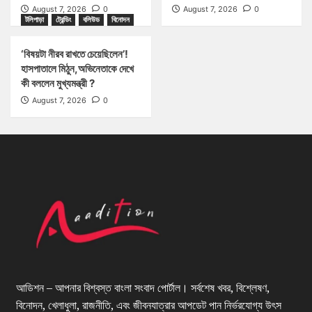
August 7, 2026
0
August 7, 2026
0
টলিপাড়া
ট্রেন্ডিং
বলিউড
বিনোদন
‘বিষয়টা নীরব রাখতে চেয়েছিলেন’!
হাসপাতালে মিঠুন,অভিনেতাকে দেখে
কী বললেন মুখ্যমন্ত্রী ?
August 7, 2026
0
আডিশন – আপনার বিশ্বস্ত বাংলা সংবাদ পোর্টাল। সর্বশেষ খবর, বিশ্লেষণ,
বিনোদন, খেলাধুলা, রাজনীতি, এবং জীবনযাত্রার আপডেট পান নির্ভরযোগ্য উৎস