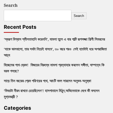
Search
Search
Recent Posts
‘স্বরূপ বিশ্বাস শ্লীলতাহানি করেননি’, মামলা তুলে এ বার পাল্টি রূপসজ্জা শিল্পী সিমরনের
‘যাকে ভালবাসো, তার সবটা নিয়েই বাসবে’, ৩০ বছর পরও সেই হাতটাই ধরে অপরাজিতা
আঢ্য
বিচ্ছেদের পথে ব্রেক! বিজয়ের বিরুদ্ধে মামলা প্রত্যাহার করলেন সঙ্গীতা, দাম্পত্যে কি
বরফ গলছে?
সাড়ে তিন বছরের প্রেম পরিণয়ের পথে, আংটি বদল সারলেন অনুভব-অনুষ্কা
‘বিষয়টা নীরব রাখতে চেয়েছিলেন’! হাসপাতালে মিঠুন,অভিনেতাকে দেখে কী বললেন
মুখ্যমন্ত্রী ?
Categories