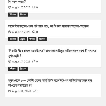
কি বরফ গলছে?
August 7, 2026
0
টলিপাড়া
বিনোদন
সাড়ে তিন বছরের প্রেম পরিণয়ের পথে, আংটি বদল সারলেন অনুভব-অনুষ্কা
August 7, 2026
0
টলিপাড়া
ট্রেন্ডিং
বলিউড
বিনোদন
‘বিষয়টা নীরব রাখতে চেয়েছিলেন’! হাসপাতালে মিঠুন,অভিনেতাকে দেখে কী বললেন
মুখ্যমন্ত্রী ?
August 7, 2026
0
টলিপাড়া
বিনোদন
শূন্য থেকে ১০০ কোটি! দেবের ‘দাদাগিরি’র মঞ্চে উঠে এল শান্তিনিকেতনের রাম
সাওয়ের লড়াইয়ের গল্প
August 6, 2026
0