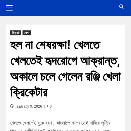
ক্রিকেট
খেলা
হল না শেষরক্ষা! খেলতে
খেলতেই হৃদরোগে আক্রান্ত,
অকালে চলে গেলেন রঞ্জি খেলা
ক্রিকেটার
January 9, 2026
0
খেলতে খেলতেই বুকে ব্যথা, কাতরাতে কাতরাতেই মাটিয়ে লুটিয়ে
পড়েন। সতীর্থরাঠিকউ বুঝেছিলেন, হৃদরোগে আক্রান্ত। দ্রুত