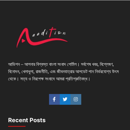
আডিশন – আপনার বিশ্বস্ত বাংলা সংবাদ পোর্টাল। সর্বশেষ খবর, বিশ্লেষণ,
বিনোদন, খেলাধুলা, রাজনীতি, এবং জীবনযাত্রার আপডেট পান নির্ভরযোগ্য উৎস
থেকে। সত্য ও নিরপেক্ষ সংবাদে আমরা প্রতিশ্রুতিবদ্ধ।
Recent Posts