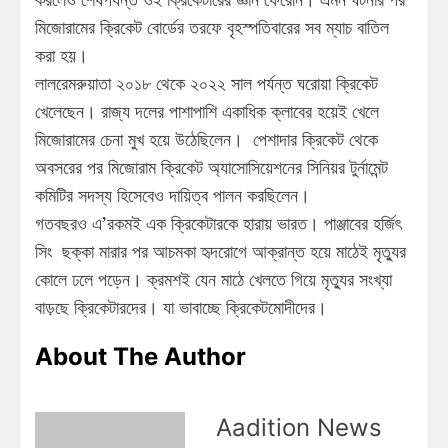
মিজোরামের ক্রিকেট বোর্ডের তরফে বৃহস্পতিবারের সব ম্যাচ বাতিল
করা হয়।
লালরেমরুয়াতা ২০১৮ থেকে ২০২২ সাল পর্যন্ত ঘরোয়া ক্রিকেট
খেলেছেন। রাজ্য দলের পাশাপাশি একাধিক ক্লাবের হয়েই খেলে
মিজোরামের চেনা মুখ হয়ে উঠেছিলেন। পেশাদার ক্রিকেট থেকে
অবসরের পর মিজোরাম ক্রিকেট অ্যাসোসিয়েশনের সিনিয়র টুর্নামেন্ট
কমিটির সদস্য হিসেবেও দায়িত্ব পালন করছিলেন।
গতবছরও এ’রকমই এক ক্রিকেটারকে হারায় ভারত। পাঞ্জাবের হর্জিৎ
সিং ছক্কা মারার পর আচমকা হৃদরোগে আক্রান্ত হয়ে মাঠেই মৃত্যুর
কোলে ঢলে পড়েন। ক্রমশই যেন মাঠে খেলতে গিয়ে মৃত্যুর সংখ্যা
বাড়ছে ক্রিকেটারদের। যা ভাবাচ্ছে ক্রিকেটমোদীদের।
About The Author
Aadition News