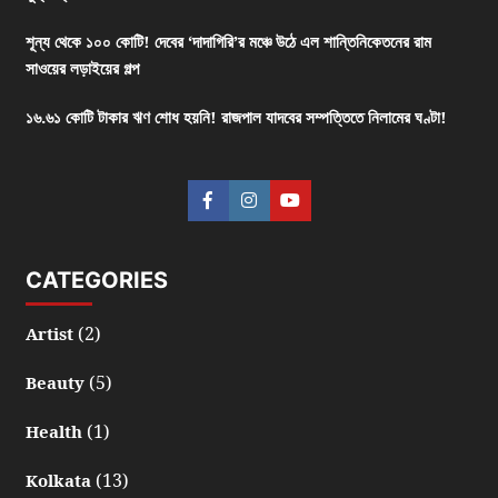
শূন্য থেকে ১০০ কোটি! দেবের ‘দাদাগিরি’র মঞ্চে উঠে এল শান্তিনিকেতনের রাম
সাওয়ের লড়াইয়ের গল্প
১৬.৬১ কোটি টাকার ঋণ শোধ হয়নি! রাজপাল যাদবের সম্পত্তিতে নিলামের ঘণ্টা!
CATEGORIES
(2)
Artist
(5)
Beauty
(1)
Health
(13)
Kolkata