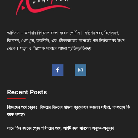
আডিশন – আপনার বিশ্বস্ত বাংলা সংবাদ পোর্টাল। সর্বশেষ খবর, বিশ্লেষণ,
বিনোদন, খেলাধুলা, রাজনীতি, এবং জীবনযাত্রার আপডেট পান নির্ভরযোগ্য উৎস
থেকে। সত্য ও নিরপেক্ষ সংবাদে আমরা প্রতিশ্রুতিবদ্ধ।
Recent Posts
বিচ্ছেদের পথে ব্রেক! বিজয়ের বিরুদ্ধে মামলা প্রত্যাহার করলেন সঙ্গীতা, দাম্পত্যে কি
বরফ গলছে?
সাড়ে তিন বছরের প্রেম পরিণয়ের পথে, আংটি বদল সারলেন অনুভব-অনুষ্কা