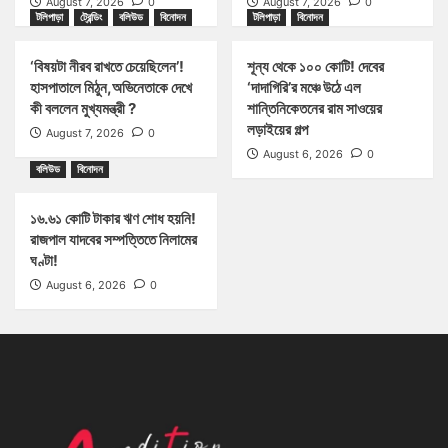
August 7, 2026
0
August 7, 2026
0
টলিপাড়া
ট্রেন্ডিং
বলিউড
বিনোদন
টলিপাড়া
বিনোদন
‘বিষয়টা নীরব রাখতে চেয়েছিলেন’!
শূন্য থেকে ১০০ কোটি! দেবের
হাসপাতালে মিঠুন,অভিনেতাকে দেখে
‘দাদাগিরি’র মঞ্চে উঠে এল
কী বললেন মুখ্যমন্ত্রী ?
শান্তিনিকেতনের রাম সাওয়ের
লড়াইয়ের গল্প
August 7, 2026
0
August 6, 2026
0
বলিউড
বিনোদন
১৬.৬১ কোটি টাকার ঋণ শোধ হয়নি!
রাজপাল যাদবের সম্পত্তিতে নিলামের
ঘণ্টা!
August 6, 2026
0