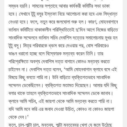
সম্ভব হয়নি। সামনের সপ্তাহে আবার কার্যকরী কমিটির সভা ডাকা
হবে। সেখানে টুটু বসুর ইস্তফা নিয়ে আলোচনা করা হবে এবং সিদ্ধান্ত
নেওয়া হবে। ফলে, নতুন করে জলঘোলা শুরু হল। কারণ, মোহনবাগানে
বর্তমান কমিটিতে থাকাকালীন পরিস্থিতিতেই দু’দিন আগে নিজের বাড়িতে
সাংবাদিক সম্মেলনে বর্তমান সচিব দেবাশিস দত্তের সমালোচনায় মুখর হন
টুটু বসু। মিত্র পরিবারকে ধ্বংস করে দেওয়ার পর, বোস পরিবারেও
ভাঙন ধরানো হচ্ছে বলে বিস্ফোরক মন্তব্য করেন তিনি। তার
পরিপ্রেক্ষিতে অবশ্য দেবাশিস দত্ত বাগানে কোনও মন্তব্য করতে
চাইলেন না। দেবাশিস দত্ত বলেন, ‘আমি মোহনবাগান ক্লাবে বসে এই
বিষয়ে কিছু বলতে পারি না। উনি বাড়িতে ব্যক্তিগতভাবে সাংবাদিক
সম্মেলন ডেকেছিলেন। ব্যক্তিগত মতামত দিয়েছেন। আমার যদি কিছু
বলার থাকে তাহলে ব্যক্তিগতভাবে সাংবাদিক সম্মেলন ডেকে জানাব।
ক্লাবে আমি সচিব, এই জায়গা থেকে আমি মন্তব্য করতে পারি না।
যদি আমি মনে করি এর জবাব দেওয়া উচিত, কোনও না কোনও জায়গা
থেকে দেব।’
ফলে, চাল-পাল্টা চাল, মন্তব্য, পাল্টা মন্তব্যের খেলা যে জমে উঠেছে