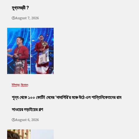
মুখ্যমন্ত্রী ?
August 7, 2026
টলিপাড়া
বিনোদন
শূন্য থেকে ১০০ কোটি! দেবের ‘দাদাগিরি’র মঞ্চে উঠে এল শান্তিনিকেতনের রাম
সাওয়ের লড়াইয়ের গল্প
August 6, 2026