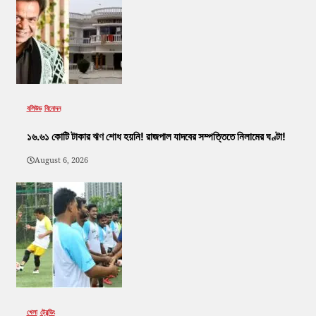
বলিউড
বিনোদন
১৬.৬১ কোটি টাকার ঋণ শোধ হয়নি! রাজপাল যাদবের সম্পত্তিতে নিলামের ঘণ্টা!
August 6, 2026
খেলা
ট্রেন্ডিং