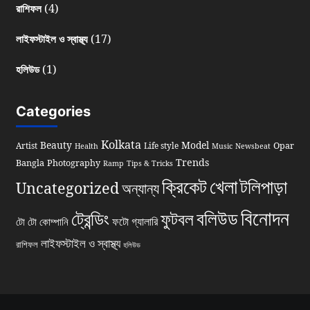
(4)
রাশিফল
(17)
লাইফস্টাইল ও স্বাস্থ্য
(1)
হলিউড
Categories
Kolkata
Beauty
Model
Opar
Artist
Life style
Health
Music
Newsbeat
Trends
Bangla
Photography
Ramp
Tips & Tricks
খেলা
ক্রিকেট
টলিপাড়া
Uncategorized
অন্যান্য
বিনোদন
বলিউড
ট্রেন্ডিং
ফুটবল
ফটো গ্যালারি
টো টো কোম্পানি
লাইফস্টাইল ও স্বাস্থ্য
রাশিফল
হলিউড