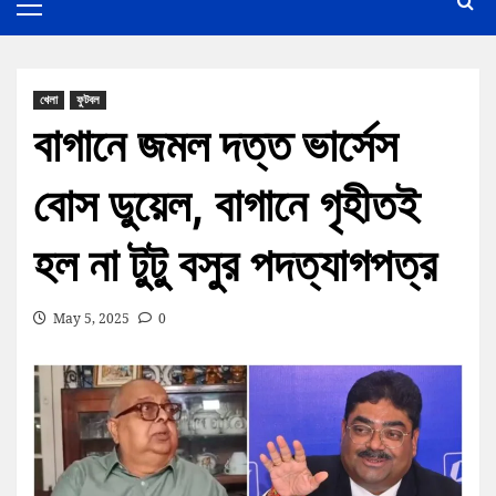
খেলা
ফুটবল
বাগানে জমল দত্ত ভার্সেস
বোস ডুয়েল, বাগানে গৃহীতই
হল না টুটু বসুর পদত্যাগপত্র
May 5, 2025
0