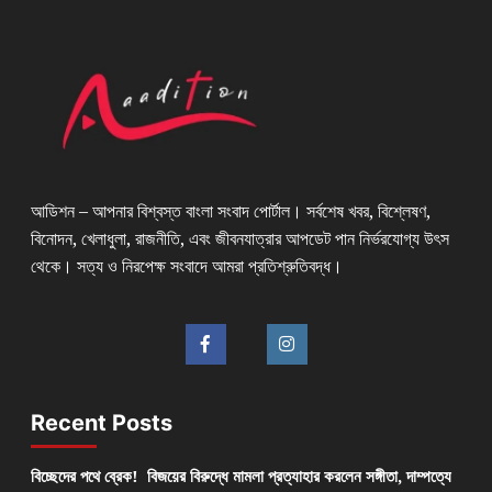
আডিশন – আপনার বিশ্বস্ত বাংলা সংবাদ পোর্টাল। সর্বশেষ খবর, বিশ্লেষণ,
বিনোদন, খেলাধুলা, রাজনীতি, এবং জীবনযাত্রার আপডেট পান নির্ভরযোগ্য উৎস
থেকে। সত্য ও নিরপেক্ষ সংবাদে আমরা প্রতিশ্রুতিবদ্ধ।
Recent Posts
বিচ্ছেদের পথে ব্রেক! বিজয়ের বিরুদ্ধে মামলা প্রত্যাহার করলেন সঙ্গীতা, দাম্পত্যে