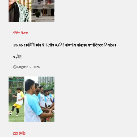
বলিউড
বিনোদন
১৬.৬১ কোটি টাকার ঋণ শোধ হয়নি! রাজপাল যাদবের সম্পত্তিতে নিলামের
ঘণ্টা!
August 6, 2026
খেলা
ট্রেন্ডিং