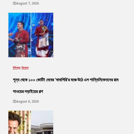
August 7, 2026
টলিপাড়া
বিনোদন
শূন্য থেকে ১০০ কোটি! দেবের ‘দাদাগিরি’র মঞ্চে উঠে এল শান্তিনিকেতনের রাম
সাওয়ের লড়াইয়ের গল্প
August 6, 2026