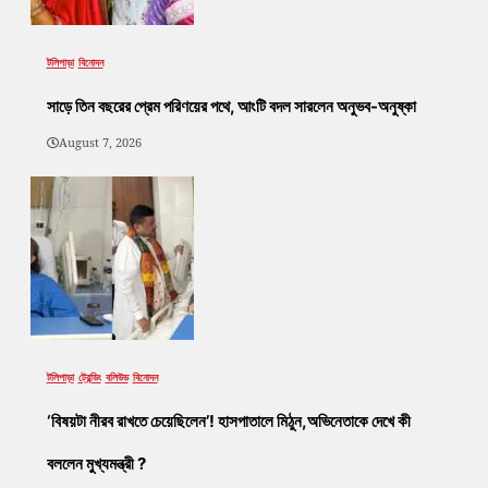
টলিপাড়া
বিনোদন
সাড়ে তিন বছরের প্রেম পরিণয়ের পথে, আংটি বদল সারলেন অনুভব-অনুষ্কা
August 7, 2026
টলিপাড়া
ট্রেন্ডিং
বলিউড
বিনোদন
‘বিষয়টা নীরব রাখতে চেয়েছিলেন’! হাসপাতালে মিঠুন,অভিনেতাকে দেখে কী
বললেন মুখ্যমন্ত্রী ?