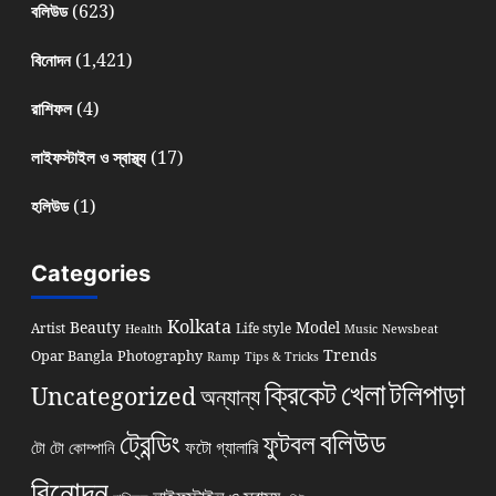
(623)
বলিউড
(1,421)
বিনোদন
(4)
রাশিফল
(17)
লাইফস্টাইল ও স্বাস্থ্য
(1)
হলিউড
Categories
Kolkata
Beauty
Model
Artist
Life style
Health
Music
Newsbeat
Trends
Opar Bangla
Photography
Ramp
Tips & Tricks
খেলা
ক্রিকেট
টলিপাড়া
Uncategorized
অন্যান্য
বলিউড
ট্রেন্ডিং
ফুটবল
ফটো গ্যালারি
টো টো কোম্পানি
বিনোদন