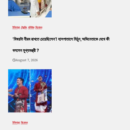
টলিপাড়া
ট্রেন্ডিং
বলিউড
বিনোদন
‘বিষয়টা নীরব রাখতে চেয়েছিলেন’! হাসপাতালে মিঠুন,অভিনেতাকে দেখে কী
বললেন মুখ্যমন্ত্রী ?
August 7, 2026
টলিপাড়া
বিনোদন