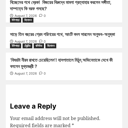
বিচ্ছেদের পথে ব্রেক! বিজয়ের বিরুদ্ধে মামলা প্রত্যাহার করলেন সঙ্গীতা,
দাম্পত্যে কি বরফ গলছে?
August 7, 2026
0
টলিপাড়া
বিনোদন
সাড়ে তিন বছরের প্রেম পরিণয়ের পথে, আংটি বদল সারলেন অনুভব-অনুষ্কা
August 7, 2026
0
টলিপাড়া
ট্রেন্ডিং
বলিউড
বিনোদন
‘বিষয়টা নীরব রাখতে চেয়েছিলেন’! হাসপাতালে মিঠুন,অভিনেতাকে দেখে কী
বললেন মুখ্যমন্ত্রী ?
August 7, 2026
0
Leave a Reply
Your email address will not be published.
Required fields are marked
*