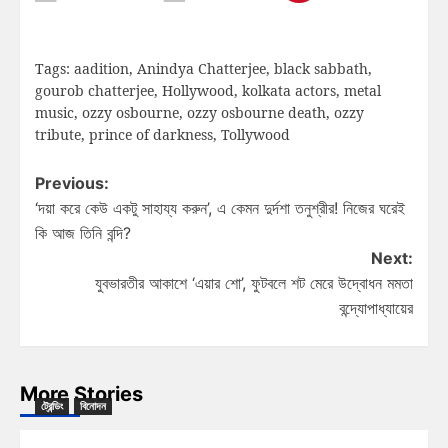
Tags:
aadition
,
Anindya Chatterjee
,
black sabbath
,
gourob chatterjee
,
Hollywood
,
kolkata actors
,
metal
music
,
ozzy osbourne
,
ozzy osbourne death
,
ozzy
tribute
,
prince of darkness
,
Tollywood
Previous:
‘দয়া করে কেউ একটু সাহায্য করুন’, এ কেমন দুর্দশা তনুশ্রীর! নিজের ঘরেই
কি আজ তিনি বন্দি?
Next:
যুবভারতীর আকাশে ‘এয়ার শো’, ফুটবলে শট মেরে উদ্বোধন মমতা
বন্দ্যোপাধ্যায়ের
More Stories
ট্রেন্ডিং
বিনোদন