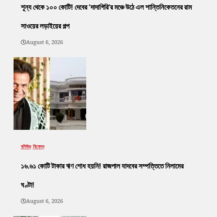
শূন্য থেকে ১০০ কোটি! দেবের ‘দাদাগিরি’র মঞ্চে উঠে এল শান্তিনিকেতনের রাম
সাওয়ের লড়াইয়ের গল্প
August 6, 2026
বলিউড
বিনোদন
১৬.৬১ কোটি টাকার ঋণ শোধ হয়নি! রাজপাল যাদবের সম্পত্তিতে নিলামের
ঘণ্টা!
August 6, 2026