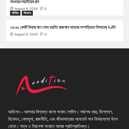
সাওয়ের লড়াইয়ের গল্প
August 6, 2026
0
বলিউড
বিনোদন
১৬.৬১ কোটি টাকার ঋণ শোধ হয়নি! রাজপাল যাদবের সম্পত্তিতে নিলামের ঘণ্টা!
August 6, 2026
0
আডিশন – আপনার বিশ্বস্ত বাংলা সংবাদ পোর্টাল। সর্বশেষ খবর, বিশ্লেষণ,
বিনোদন, খেলাধুলা, রাজনীতি, এবং জীবনযাত্রার আপডেট পান নির্ভরযোগ্য উৎস
থেকে। সত্য ও নিরপেক্ষ সংবাদে আমরা প্রতিশ্রুতিবদ্ধ।