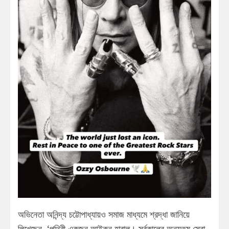
অভিনেতা অনিন্দ্য চট্টোপাধ্যায়ও সমাজ মাধ্যমে শ্রদ্ধা জানিয়ে
লিখেছেন, ‘পৃথিবী একজন আইকন হারাল। সর্বকালের অন্যতম সেরা