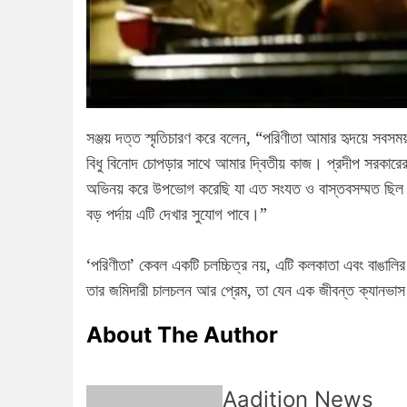
সঞ্জয় দত্ত স্মৃতিচারণ করে বলেন, “পরিণীতা আমার হৃদয়ে সবস
বিধু বিনোদ চোপড়ার সাথে আমার দ্বিতীয় কাজ। প্রদীপ সরকারের এ
অভিনয় করে উপভোগ করেছি যা এত সংযত ও বাস্তবসম্মত ছিল। শ
বড় পর্দায় এটি দেখার সুযোগ পাবে।”
‘পরিণীতা’ কেবল একটি চলচ্চিত্র নয়, এটি কলকাতা এবং বাঙালি
তার জমিদারী চালচলন আর প্রেম, তা যেন এক জীবন্ত ক্যানভা
About The Author
Aadition News