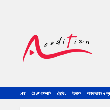
খেলা
টো টো কোম্পানি
ট্রেন্ডিং
বিনোদন
লাইফস্টাইল ও স্বাস