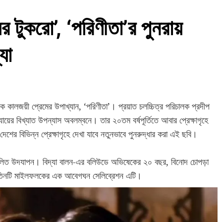
র টুকরো’, ‘পরিণীতা’র পুনরায়
যা
কালজয়ী প্রেমের উপাখ্যান, ‘পরিণীতা’। প্রয়াত চলচ্চিত্র পরিচালক প্রদীপ
ায়ের বিখ্যাত উপন্যাস অবলম্বনে। তার ২০তম বর্ষপূর্তিতে আবার প্রেক্ষাগৃহে
শের বিভিন্ন প্রেক্ষাগৃহে দেখা যাবে নতুনভাবে পুনরুদ্ধার করা এই ছবি।
্মিলিত উদযাপন। বিদ্যা বালন-এর বলিউডে অভিষেকের ২০ বছর, বিনোদ চোপড়া
এই তিনটি মাইলফলকের এক আবেগঘন সেলিব্রেশন এটি।