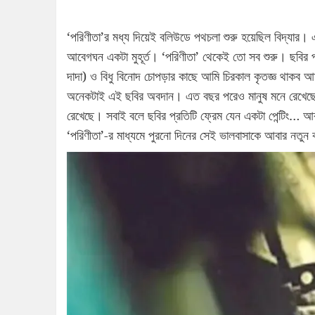
‘পরিণীতা’র মধ্য দিয়েই বলিউডে পথচলা শুরু হয়েছিল বিদ্যার।
আবেগঘন একটা মুহূর্ত। ‘পরিণীতা’ থেকেই তো সব শুরু। ছবির 
দাদা) ও বিধু বিনোদ চোপড়ার কাছে আমি চিরকাল কৃতজ্ঞ থাকব
অনেকটাই এই ছবির অবদান। এত বছর পরেও মানুষ মনে রেখেছে এ
রেখেছে। সবাই বলে ছবির প্রতিটি ফ্রেম যেন একটা পেন্টিং… আ
‘পরিণীতা’-র মাধ্যমে পুরনো দিনের সেই ভালবাসাকে আবার নতু