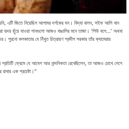
য়নি, এটি জিতে নিয়েছিল আপামর দর্শকের মন। বিদ্যা বালন, সইফ আলি খান
রা হৃদয় ছুঁয়ে যাওয়া গানগুলো আজও বাঙালির মনে তাজা। ‘পিউ বলে…’ অথবা
দের। পুরনো কলকাতার যে নিঁখুত চিত্রায়ণ প্রদীপ সরকার তাঁর ক্যামেরায়
 প্রতিটি ফ্রেমে যে আবেগ আর নান্দনিকতা রেখেছিলেন, তা আজও চোখে লেগে
ে রাখার এক প্রচেষ্টা।”