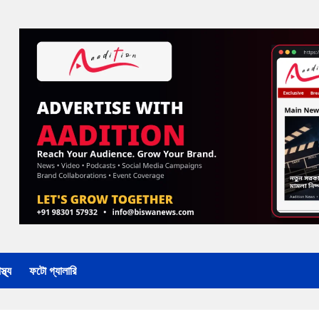
্থ্য
ফটো গ্যালারি