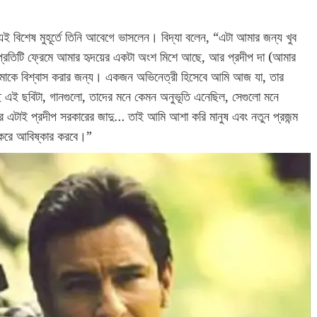
 এই বিশেষ মুহূর্তে তিনি আবেগে ভাসলেন। বিদ্যা বলেন, “এটা আমার জন্য খুব
প্রতিটি ফ্রেমে আমার হৃদয়ের একটা অংশ মিশে আছে, আর প্রদীপ দা (আমার
 আমাকে বিশ্বাস করার জন্য। একজন অভিনেত্রী হিসেবে আমি আজ যা, তার
ই ছবিটা, গানগুলো, তাদের মনে কেমন অনুভূতি এনেছিল, সেগুলো মনে
র এটাই প্রদীপ সরকারের জাদু… তাই আমি আশা করি মানুষ এবং নতুন প্রজন্ম
ন করে আবিষ্কার করবে।”