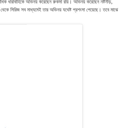
াধিক ধারাবাহিকে অভিনয় করেছেন রুকমা রায়। অভিনয় করেছেন নষ্টনীড়,
 থেকে সিরিজ সব মাধ্যমেই তার অভিনয় যথেষ্ট প্রশংসা পেয়েছে। তবে মাঝে