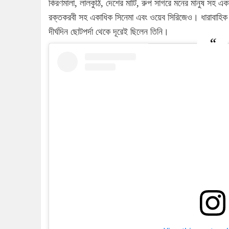
কিরণমালা, লালকুঠি, দেশের মাটি, রুপ সাগরে মনের মানুষ সহ এক
রক্তকরবী সহ একাধিক সিনেমা এবং ওয়েব সিরিজেও। ধারাবাহিক
দীর্ঘদিন ছোটপর্দা থেকে দূরেই ছিলেন তিনি।