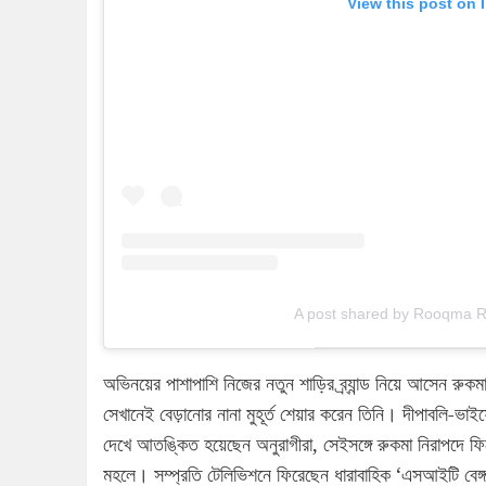
View this post on 
A post shared by Rooqma 
অভিনয়ের পাশাপাশি নিজের নতুন শাড়ির ব্র্যান্ড নিয়ে আসেন রু
সেখানেই বেড়ানোর নানা মুহূর্ত শেয়ার করেন তিনি। দীপাবলি-
দেখে আতঙ্কিত হয়েছেন অনুরাগীরা, সেইসঙ্গে রুকমা নিরাপদে ফি
মহলে। সম্প্রতি টেলিভিশনে ফিরেছেন ধারাবাহিক ‘এসআইটি বেঙ