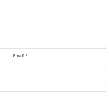
Email
*