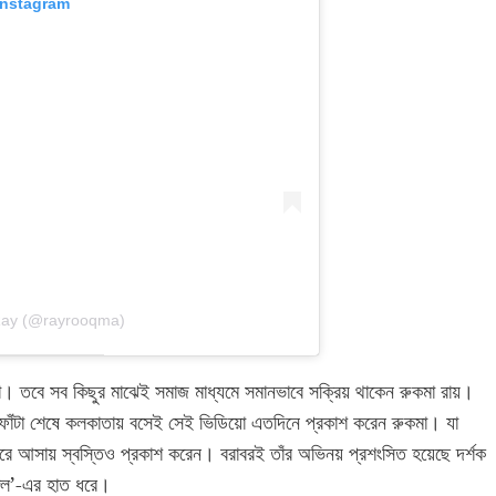
Instagram
Ray (@rayrooqma)
কমা। তবে সব কিছুর মাঝেই সমাজ মাধ্যমে সমানভাবে সক্রিয় থাকেন রুকমা রায়।
ভাইফোঁটা শেষে কলকাতায় বসেই সেই ভিডিয়ো এতদিনে প্রকাশ করেন রুকমা। যা
রে আসায় স্বস্তিও প্রকাশ করেন। বরাবরই তাঁর অভিনয় প্রশংসিত হয়েছে দর্শক
্গল’-এর হাত ধরে।