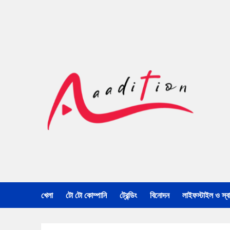
খেলা
টো টো কোম্পানি
ট্রেন্ডিং
বিনোদন
লাইফস্টাইল ও স্বাস