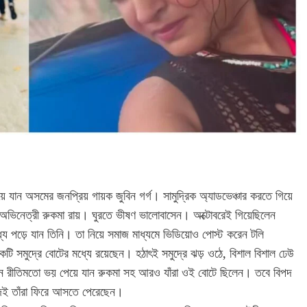
য়ে যান অসমের জনপ্রিয় গায়ক জুবিন গর্গ। সামুদ্রিক অ্যাডভেঞ্চার করতে গিয়ে
ুখ অভিনেত্রী রুকমা রায়। ঘুরতে ভীষণ ভালোবাসেন। অক্টোবরেই গিয়েছিলেন
ধ্যে পড়ে যান তিনি। তা নিয়ে সমাজ মাধ্যমে ভিডিয়োও পোস্ট করেন টলি
 একটি সমুদ্রে বোটের মধ্যে রয়েছেন। হঠাৎই সমুদ্রে ঝড় ওঠে, বিশাল বিশাল ঢেউ
্জনে রীতিমতো ভয় পেয়ে যান রুকমা সহ আরও যাঁরা ওই বোটে ছিলেন। তবে বিপদ
দেই তাঁরা ফিরে আসতে পেরেছেন।