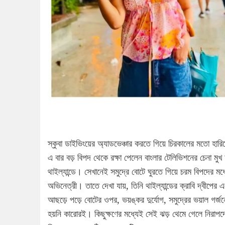
স্কুবা ডাইভিংয়ের অ্যাডভেঞ্চার করতে গিয়ে চিরকালের মতো হারি
এ বার বড় বিপদ থেকে রক্ষা পেলেন বাংলার টেলিভিশনের চেনা ম
থাইল্যান্ডে। সেখানেই সমুদ্রে বোটে ঘুরতে গিয়ে চরম বিপদের ম
অভিনেত্রী। তাতে দেখা যায়, তিনি থাইল্যান্ডের ক্রাবি দ্বীপের
আছড়ে পড়ে বোটের ওপর, ভয়ঙ্কর দুর্যোগ, সমুদ্রের ভয়াল গর
হয়নি কারোরই। কিছুক্ষণের মধ্যেই সেই ঝড় থেমে গেলে নিরাপ