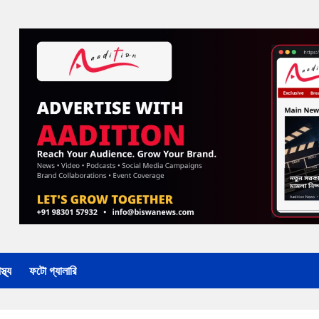
্থ্য
ফটো গ্যালারি