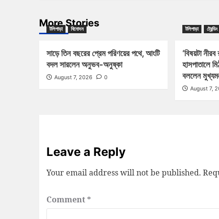
More Stories
টলিপাড়া
বিনোদন
টলিপাড়া
ট্রেন্ডিং
সাড়ে তিন বছরের প্রেম পরিণয়ের পথে, আংটি
‘বিষয়টা নীরব
বদল সারলেন অনুভব-অনুষ্কা
হাসপাতালে মি
বললেন মুখ্যমন্
August 7, 2026
0
August 7, 
Leave a Reply
Your email address will not be published.
Requ
Comment
*