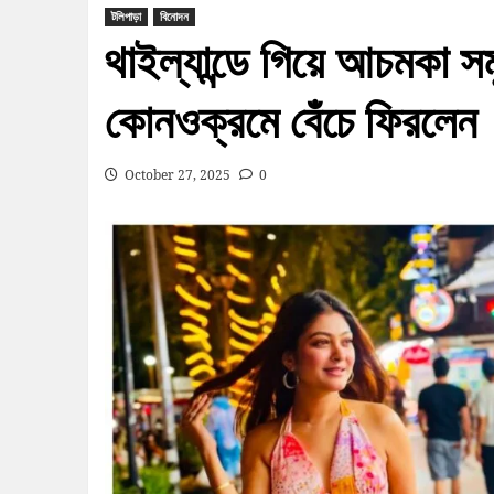
টলিপাড়া
বিনোদন
থাইল্যান্ডে গিয়ে আচমকা সম
কোনওক্রমে বেঁচে ফিরলে
October 27, 2025
0