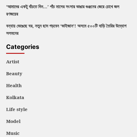
‘আমাদের একটু বাঁচতে দিন…’ পাঁচ মাসের সংসার ভাঙার গুঞ্জনের জেরে চোখে জল
রণজয়ের
বন্যায় ভেঙেছে ঘর, নতুন ছাদ গড়বেন ‘ভাইজান’! অসমে ৫০০টি বাড়ি তৈরির উদ্যোগ
সলমনের
Categories
Artist
Beauty
Health
Kolkata
Life style
Model
Music