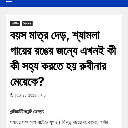
বলিউড
বিনোদন
বয়স মাত্র দেড়, শ্যামলা
গায়ের রঙের জন্যে এখনই কী
কী সহ্য করতে হয় রুবীনার
মেয়েকে?
July 25, 2025
0
এন্টারটেইনমেন্ট ডেস্ক:
সময়ের সঙ্গে সঙ্গে পাল্টেছে যুগও। কিন্তু গায়ের রং কালো, ফর্সার