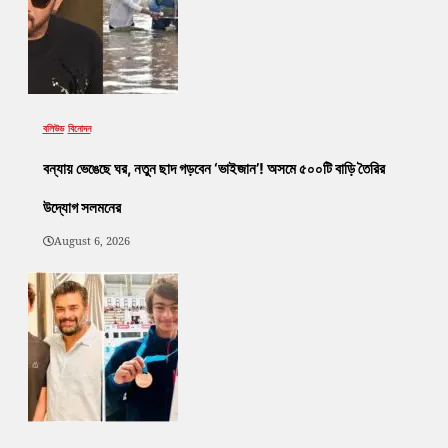
বলিউড
বিনোদন
বন্যায় ভেঙেছে ঘর, নতুন ছাদ গড়বেন ‘ভাইজান’! অসমে ৫০০টি বাড়ি তৈরির
উদ্যোগ সলমনের
August 6, 2026