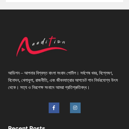
আডিশন – আপনার বিশ্বস্ত বাংলা সংবাদ পোর্টাল। সর্বশেষ খবর, বিশ্লেষণ,
বিনোদন, খেলাধুলা, রাজনীতি, এবং জীবনযাত্রার আপডেট পান নির্ভরযোগ্য উৎস
থেকে। সত্য ও নিরপেক্ষ সংবাদে আমরা প্রতিশ্রুতিবদ্ধ।
Recent Posts