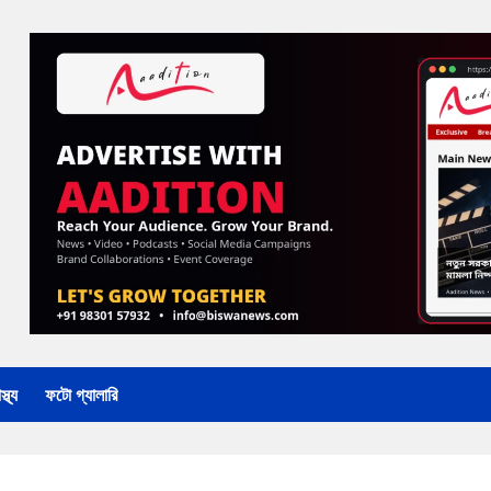
্থ্য
ফটো গ্যালারি