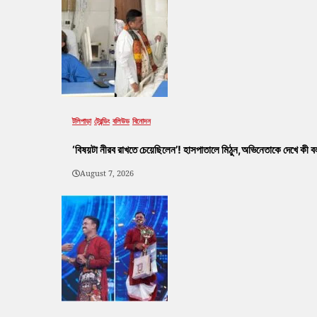
টলিপাড়া
ট্রেন্ডিং
বলিউড
বিনোদন
‘বিষয়টা নীরব রাখতে চেয়েছিলেন’! হাসপাতালে মিঠুন,অভিনেতাকে দেখে কী বলল
August 7, 2026