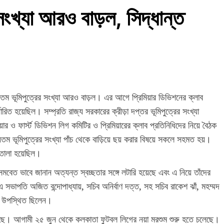
ংখ্যা আরও বাড়ল, সিদ্ধান্ত
যতম ভূমিপুত্রের সংখ্যা আরও বাড়ল। এর আগে প্রিমিয়ার ডিভিশনের ক্লাব
্ধারিত হয়েছিল। সম্প্রতি রাজ্য সরকারের ক্রীড়া দপ্তর ভূমিপুত্রের সংখ্যা
ফার্স্ট ডিভিশন লিগ কমিটির ও প্রিমিয়ারের ক্লাব প্রতিনিধিদের নিয়ে বৈঠক
তম ভূমিপুত্রের সংখ্যা পাঁচ থেকে বাড়িয়ে ছয় করার বিষয়ে সকলে সহমত হয়।
 তোলা হয়েছিল।
মবেত ভাবে জানান অত্যন্ত স্বচ্ছতার সঙ্গে লটারি হয়েছে এবং এ নিয়ে তাঁদের
পতি অজিত বন্দোপাধ্যায়, সচিব অনির্বাণ দত্ত, সহ সচিব রাকেশ ঝাঁ, মহম্মদ
িরি উপস্থিত ছিলেন।
েছে। আগামী ২৫ জুন থেকে কলকাতা ফুটবল লিগের নয়া মরশুম শুরু হতে চলেছে।