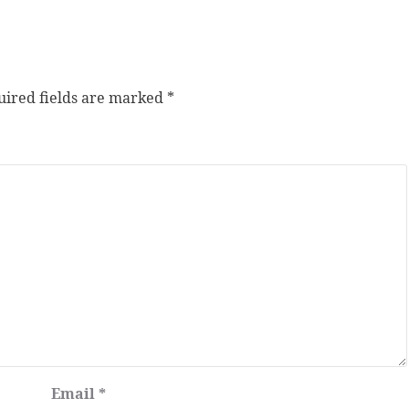
ired fields are marked
*
Email
*