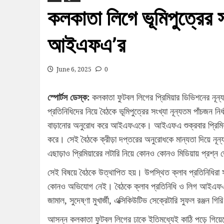
কলকাতা লিগে ভূমিপুত্রের স
আইএফএ’র
June 6, 2025
0
স্পোর্টস ডেস্ক:
কলকাতা ফুটবল লিগের প্রিমিয়ার ডিভিশনের নূন্
প্রতিনিধিদের নিয়ে বৈঠকে ভূমিপুত্রের সংখ্যা নূন্যতম পাঁচজন নির
বাড়ানোর অনুরোধ করে আইএফএকে। আইএফএ শুক্রবার প্রিমিয়ার ও 
করে। সেই বৈঠকে ক্রীড়া দপ্তরের অনুরোধকে মান্যতা দিয়ে নূন্য
এছাড়াও প্রিমিয়ারের লটারি নিয়ে কোনও কোনও মিডিয়ায় প্রশ্ন
সেই বিষয়ে বৈঠকে উত্থাপিত হয়। উপস্থিত ক্লাব প্রতিনিধিরা স
কোনও অভিযোগ নেই। বৈঠকে ক্লাব প্রতিনিধি ও লিগ আইএফএ সভা
জামাল, সুদেষ্ণা মুখার্জী, এক্সিকিউটিভ সেক্রেটারি সুফল রঞ্জন গ
আসন্ন কলকাতা ফুটবল লিগের ঢাকে ইতিমধ্যেই কাঠি পড়ে গিয়