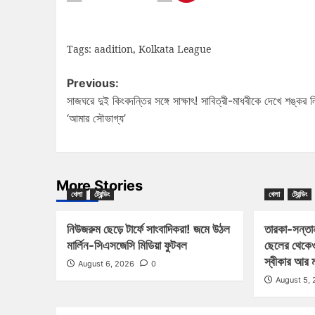
Tags:
aadition
,
Kolkata League
Previous:
সাজঘরে দুই কিংবদন্তির সঙ্গে সাক্ষাৎ! সাবিত্রী-মাধবীকে দেখে শঙ্কর 
‘আমার সৌভাগ্য’
More Stories
খেলা
ট্রেন্ডিং
খেলা
ট্রেন্ডিং
নিউজরুম ছেড়ে টার্ফে সাংবাদিকরা! জমে উঠল
তারকা-সন্তা
মার্লিন-সিএসজেসি মিডিয়া ফুটবল
ছেলের থেকে
স্বীকার আর 
August 6, 2026
0
August 5,