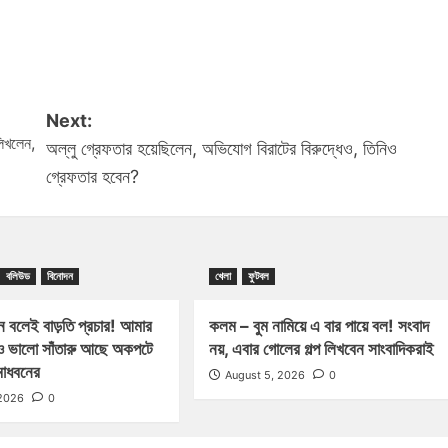
Next:
লিখলেন,
অল্লু গ্রেফতার হয়েছিলেন, অভিযোগ বিরাটের বিরুদ্ধেও, তিনিও
গ্রেফতার হবেন?
বলিউড
বিনোদন
খেলা
ফুটবল
ন বলেই বাড়তি প্রচার! আমার
কলম – বুম নামিয়ে এ বার পায়ে বল! সংবাদ
ও ভালো সাঁতারু আছে অকপটে
নয়, এবার গোলের গল্প লিখবেন সাংবাদিকরাই
মাধবনের
August 5, 2026
0
 2026
0