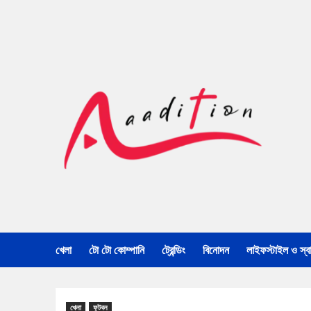
খেলা
টো টো কোম্পানি
ট্রেন্ডিং
বিনোদন
লাইফস্টাইল ও স্বাস
খেলা
ফুটবল