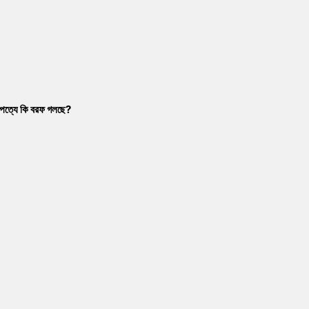
াম্পত্যে কি বরফ গলছে?