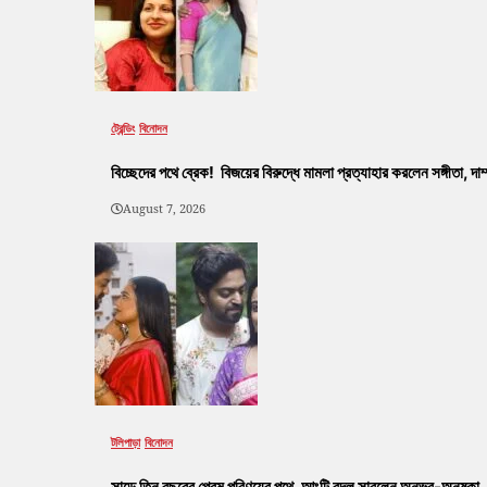
ট্রেন্ডিং
বিনোদন
বিচ্ছেদের পথে ব্রেক! বিজয়ের বিরুদ্ধে মামলা প্রত্যাহার করলেন সঙ্গীতা, দ
August 7, 2026
টলিপাড়া
বিনোদন
সাড়ে তিন বছরের প্রেম পরিণয়ের পথে, আংটি বদল সারলেন অনুভব-অনুষ্কা