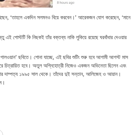
েছেন, ‘তাহলে একদিন সলমনও বিয়ে করবেন।’ আরেকজন যোগ করেছেন, ‘মানে
তু এই পোস্টটি কি নিছকই তাঁর বক্তব্য নাকি লুকিয়ে রয়েছে ঘরবাঁধার দেওয়ার
গালওয়ান’ ছবিতে। শোনা যাচ্ছে, এই ছবির শুটিং শুরু হবে আগামী আগস্ট মাস
্মীরে চিত্রায়িত হবে। অতুল অগ্নিহোত্রী নিজেও একজন অভিনেতা ছিলেন এবং
র দাম্পত্য ১৯৯৫ সাল থেকে। তাঁদের দুই সন্তান, আলিজেহ ও আয়ান।
মে।