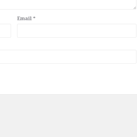
Email
*