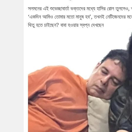
সলমনের এই শুভেচ্ছাবার্তা ভক্তদের মধ্যে হাসির রোল তুলল
‘একদিন আমিও তোমার মতো মানুষ হব’, তখনই নেটিজেনদের মনে 
থিতু হতে চাইছেন? বাবা হওয়ার স্বপ্ন দেখছেন