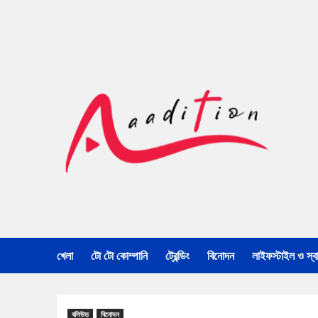
খেলা
টো টো কোম্পানি
ট্রেন্ডিং
বিনোদন
লাইফস্টাইল ও স্বাস
বলিউড
বিনোদন