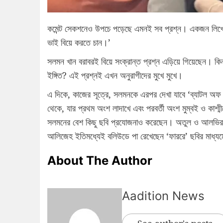
কমেন্ট সেকশনেও উপচে পড়েছে এমনই সব প্রশ্ন। একজন লিখ
ভাই বিয়ে করতে চান।’
সলমন খান বরাবরই বিয়ে সংক্রান্ত প্রশ্ন এড়িয়ে গিয়েছেন। কিন্
ইঙ্গিত? এই প্রশ্নই এখন অনুরাগীদের মুখে মুখে।
এ দিকে, কাজের সূত্রে, সলমনকে এরপর দেখা যাবে ‘ব্যাটল অফ 
থেকে, যার প্রথম অংশ লাদাখে এবং পরবর্তী অংশ মুম্বই ও কাশ
সলমনের বেশ কিছু ছবি প্রযোজনাও করেছেন। অতুল ও আলভিরা
আলিজেহ ইতিমধ্যেই বলিউডে পা রেখেছেন ‘ফাররে’ ছবির মাধ্য
About The Author
Aadition News