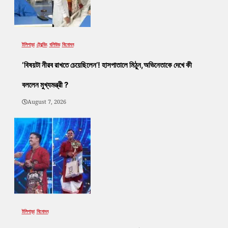
টলিপাড়া
ট্রেন্ডিং
বলিউড
বিনোদন
‘বিষয়টা নীরব রাখতে চেয়েছিলেন’! হাসপাতালে মিঠুন,অভিনেতাকে দেখে কী
বললেন মুখ্যমন্ত্রী ?
August 7, 2026
টলিপাড়া
বিনোদন