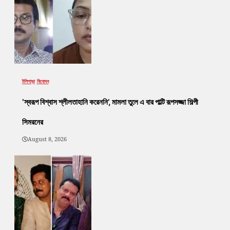
টলিপাড়া
বিনোদন
‘স্বরূপ বিশ্বাস শ্লীলতাহানি করেননি’, মামলা তুলে এ বার পাল্টি রূপসজ্জা শিল্পী
সিমরনের
August 8, 2026