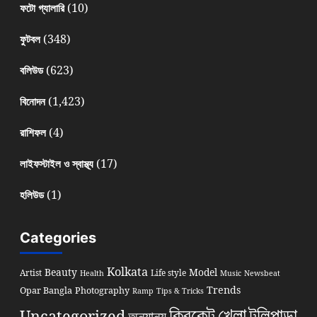
(10)
ফটো গ্যালারি
(348)
ফুটবল
(623)
বলিউড
(1,423)
বিনোদন
(4)
রাশিফল
(17)
লাইফস্টাইল ও স্বাস্থ্য
(1)
হলিউড
Categories
Kolkata
Beauty
Model
Artist
Life style
Health
Music
Newsbeat
Trends
Opar Bangla
Photography
Ramp
Tips & Tricks
খেলা
ক্রিকেট
টলিপাড়া
Uncategorized
অন্যান্য