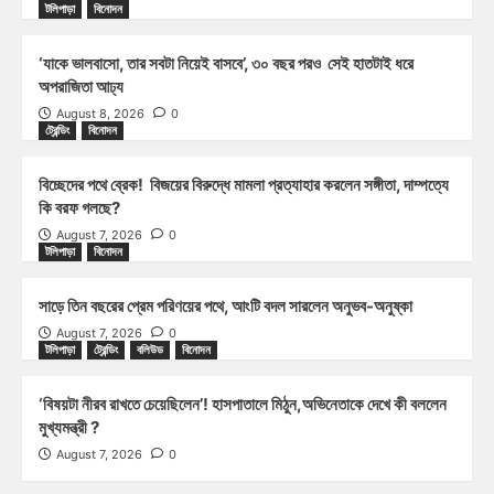
টলিপাড়া
বিনোদন
‘যাকে ভালবাসো, তার সবটা নিয়েই বাসবে’, ৩০ বছর পরও সেই হাতটাই ধরে
অপরাজিতা আঢ্য
August 8, 2026
0
ট্রেন্ডিং
বিনোদন
বিচ্ছেদের পথে ব্রেক! বিজয়ের বিরুদ্ধে মামলা প্রত্যাহার করলেন সঙ্গীতা, দাম্পত্যে
কি বরফ গলছে?
August 7, 2026
0
টলিপাড়া
বিনোদন
সাড়ে তিন বছরের প্রেম পরিণয়ের পথে, আংটি বদল সারলেন অনুভব-অনুষ্কা
August 7, 2026
0
টলিপাড়া
ট্রেন্ডিং
বলিউড
বিনোদন
‘বিষয়টা নীরব রাখতে চেয়েছিলেন’! হাসপাতালে মিঠুন,অভিনেতাকে দেখে কী বললেন
মুখ্যমন্ত্রী ?
August 7, 2026
0