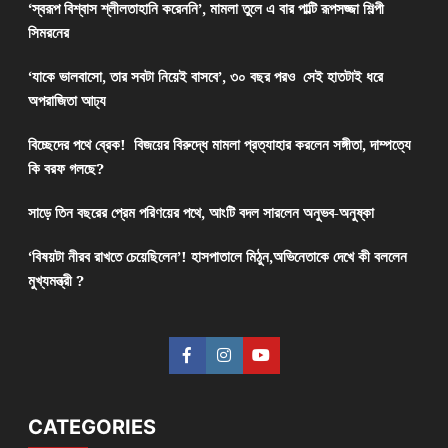
‘স্বরূপ বিশ্বাস শ্লীলতাহানি করেননি’, মামলা তুলে এ বার পাল্টি রূপসজ্জা শিল্পী
সিমরনের
‘যাকে ভালবাসো, তার সবটা নিয়েই বাসবে’, ৩০ বছর পরও সেই হাতটাই ধরে
অপরাজিতা আঢ্য
বিচ্ছেদের পথে ব্রেক! বিজয়ের বিরুদ্ধে মামলা প্রত্যাহার করলেন সঙ্গীতা, দাম্পত্যে
কি বরফ গলছে?
সাড়ে তিন বছরের প্রেম পরিণয়ের পথে, আংটি বদল সারলেন অনুভব-অনুষ্কা
‘বিষয়টা নীরব রাখতে চেয়েছিলেন’! হাসপাতালে মিঠুন,অভিনেতাকে দেখে কী বললেন
মুখ্যমন্ত্রী ?
CATEGORIES