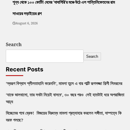
শূন্য থেকে ১০০ কোটি! দেবের ‘দাদাগিরি’র মঞ্চে উঠে এল শান্তিনিকেতনের রাম
সাওয়ের লড়াইয়ের গল্প
August 6, 2026
Search
Search
Recent Posts
‘স্বরূপ বিশ্বাস শ্লীলতাহানি করেননি’, মামলা তুলে এ বার পাল্টি রূপসজ্জা শিল্পী সিমরনের
‘যাকে ভালবাসো, তার সবটা নিয়েই বাসবে’, ৩০ বছর পরও সেই হাতটাই ধরে অপরাজিতা
আঢ্য
বিচ্ছেদের পথে ব্রেক! বিজয়ের বিরুদ্ধে মামলা প্রত্যাহার করলেন সঙ্গীতা, দাম্পত্যে কি
বরফ গলছে?