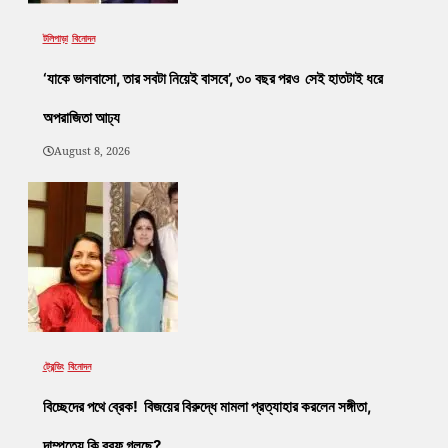
টলিপাড়া
বিনোদন
‘যাকে ভালবাসো, তার সবটা নিয়েই বাসবে’, ৩০ বছর পরও সেই হাতটাই ধরে
অপরাজিতা আঢ্য
August 8, 2026
ট্রেন্ডিং
বিনোদন
বিচ্ছেদের পথে ব্রেক! বিজয়ের বিরুদ্ধে মামলা প্রত্যাহার করলেন সঙ্গীতা,
দাম্পত্যে কি বরফ গলছে?