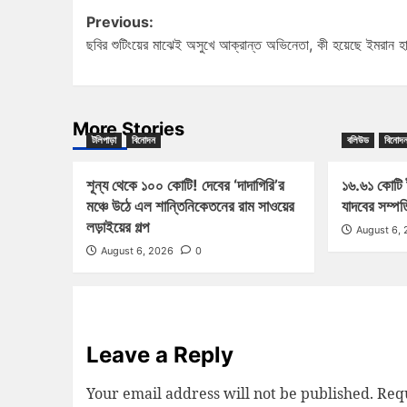
Previous:
ছবির শুটিংয়ের মাঝেই অসুখে আক্রান্ত অভিনেতা, কী হয়েছে ইমরান হ
More Stories
টলিপাড়া
বিনোদন
বলিউড
বিনোদ
শূন্য থেকে ১০০ কোটি! দেবের ‘দাদাগিরি’র
১৬.৬১ কোটি 
মঞ্চে উঠে এল শান্তিনিকেতনের রাম সাওয়ের
যাদবের সম্পত
লড়াইয়ের গল্প
August 6,
August 6, 2026
0
Leave a Reply
Your email address will not be published.
Requ