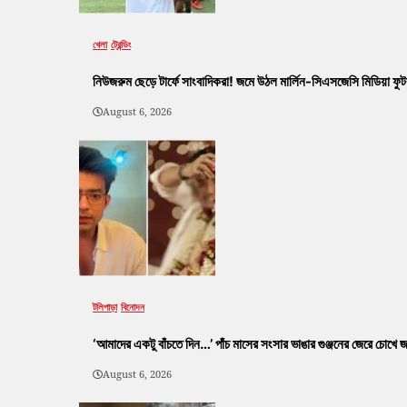
খেলা
ট্রেন্ডিং
নিউজরুম ছেড়ে টার্ফে সাংবাদিকরা! জমে উঠল মার্লিন-সিএসজেসি মিডিয়া ফু
August 6, 2026
টলিপাড়া
বিনোদন
‘আমাদের একটু বাঁচতে দিন…’ পাঁচ মাসের সংসার ভাঙার গুঞ্জনের জেরে চোখে
August 6, 2026