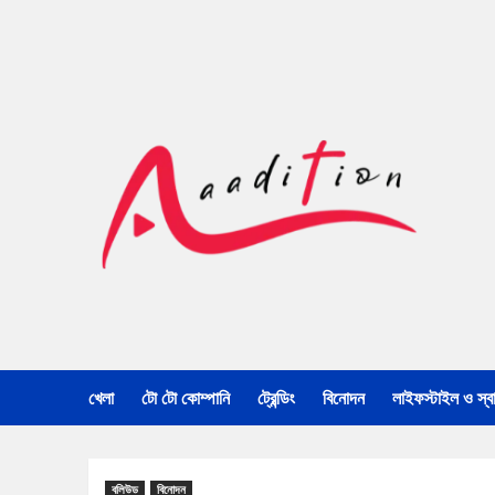
খেলা
টো টো কোম্পানি
ট্রেন্ডিং
বিনোদন
লাইফস্টাইল ও স্বাস
বলিউড
বিনোদন