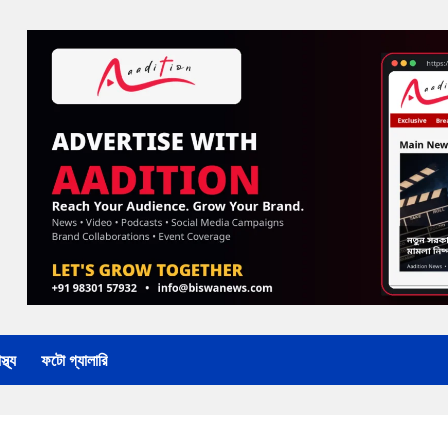
্থ্য
ফটো গ্যালারি