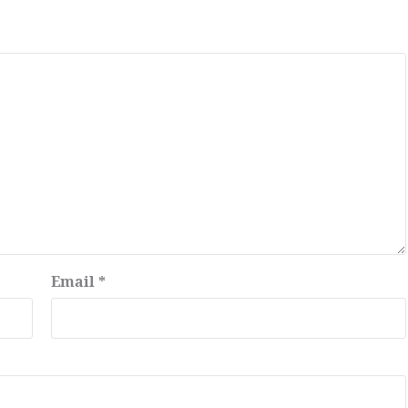
Email
*