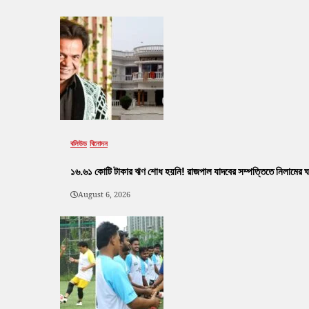
বলিউড
বিনোদন
১৬.৬১ কোটি টাকার ঋণ শোধ হয়নি! রাজপাল যাদবের সম্পত্তিতে নিলামের ঘণ
August 6, 2026