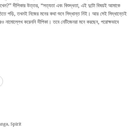
ড রাখেন?” দীপিকার উত্তর, “সত্যতা এবং বিশুদ্ধতা, এই দুটো বিষয়ই আমাকে
িতে পড়ি, তখনই নিজের মনের কথা শুনে সিদ্ধান্ত নিই। আর সেই সিদ্ধান্তেই
ারও নামোল্লেখ করেননি দীপিকা। তবে নেটিজেনরা মনে করছেন, পরোক্ষভাবে
anga
,
Spirit