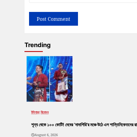
Trending
টলিপাড়া
বিনোদন
শূন্য থেকে ১০০ কোটি! দেবের ‘দাদাগিরি’র মঞ্চে উঠে এল শান্তিনিকেতনের রা
August 6, 2026