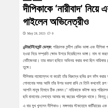
দীপিকাকে ‘নারীবাদ’ নিয়ে এক
গাইলেন অভিনেত্রীও
May 28, 2025
0
এন্টারটেইনমেন্ট ডেস্ক:
পরিচালক সন্দীপ রেড্ডি ভাঙ্গা এবং দীপিকা
হওয়া নিয়ে সম্প্রতি ক্ষোভ উগরে দিয়েছিলেন ভাঙ্গা। নাম না ক
নেটিজেনরা। তার কারণ ছবিতে অভিনয় করার কথা ছিল নায়িকার। পরি
তুঙ্গে।
দীপিকার নামোল্লেখ না করেই তাঁর বিরুদ্ধে ছবির গল্প ফাঁস করা
শোনানোর সময় আমি তাঁর উপর ভরসা রাখি যে তিনি কখনোই গল্প ব
আপনি মানুষ হিসাবে ঠিক কেমন।’ নায়িকাকে কটাক্ষ করে পরিচ
ছবি বানানোর নেপথ্যে আমার বহু বছরের পরিশ্রম থাকে। কিন্
এ বার মুখ খুললেন দীপিকাও। মঙ্গলবার স্টকহোমে কার্টিয়ারের এক 