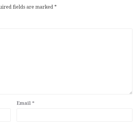
ired fields are marked
*
Email
*