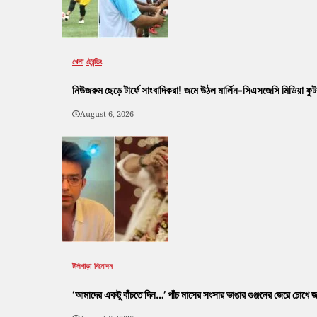
খেলা
ট্রেন্ডিং
নিউজরুম ছেড়ে টার্ফে সাংবাদিকরা! জমে উঠল মার্লিন-সিএসজেসি মিডিয়া ফু
August 6, 2026
টলিপাড়া
বিনোদন
‘আমাদের একটু বাঁচতে দিন…’ পাঁচ মাসের সংসার ভাঙার গুঞ্জনের জেরে চোখে