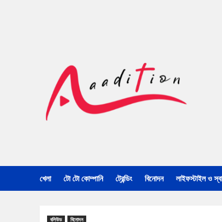
খেলা
টো টো কোম্পানি
ট্রেন্ডিং
বিনোদন
লাইফস্টাইল ও স্বাস
বলিউড
বিনোদন