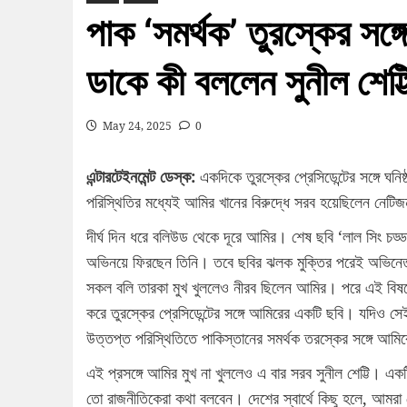
পাক ‘সমর্থক’ তুরস্কের সঙ্
ডাকে কী বললেন সুনীল শেট্
May 24, 2025
0
এন্টারটেইনমেন্ট ডেস্ক:
একদিকে তুরস্কের প্রেসিডেন্টের সঙ্গে ঘনিষ
পরিস্থিতির মধ্যেই আমির খানের বিরুদ্ধে সরব হয়েছিলেন নেট
দীর্ঘ দিন ধরে বলিউড থেকে দূরে আমির। শেষ ছবি ‘লাল সিং চ
অভিনয়ে ফিরছেন তিনি। তবে ছবির ঝলক মুক্তির পরেই অভিনেতা এ
সকল বলি তারকা মুখ খুললেও নীরব ছিলেন আমির। পরে এই বিষ
করে তুরস্কের প্রেসিডেন্টের সঙ্গে আমিরের একটি ছবি। যদিও স
উত্তপ্ত পরিস্থিতিতে পাকিস্তানের সমর্থক তরস্কের সঙ্গে আমি
এই প্রসঙ্গে আমির মুখ না খুললেও এ বার সরব সুনীল শেট্টি। একট
তো রাজনীতিকেরা কথা বলবেন। দেশের স্বার্থে কিছু হলে, আমর