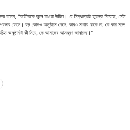
অভিনেতা বলেন, “অতীতকে ভুলে যাওয়া উচিত। যে সিদ্ধান্তটা তুরস্ক নিয়েছে, সেটা
রভাব ফেলে। বড় কোনও অনুষ্ঠানে গেলে, কারও মাথায় থাকে না, কে কার সঙ্গে
িত অনুষ্ঠানটা কী নিয়ে, কে আমাদের আমন্ত্রণ জানাচ্ছে।”