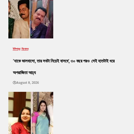
টলিপাড়া
বিনোদন
‘যাকে ভালবাসো, তার সবটা নিয়েই বাসবে’, ৩০ বছর পরও সেই হাতটাই ধরে
অপরাজিতা আঢ্য
August 8, 2026