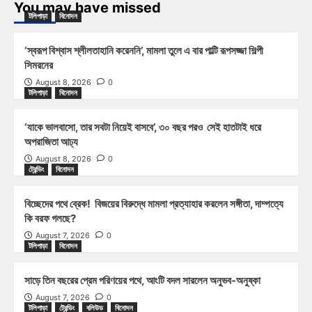
You may have missed
টলিপাড়া
বিনোদন
‘স্বরূপ বিশ্বাস শ্লীলতাহানি করেননি’, মামলা তুলে এ বার পাল্টি রূপসজ্জা শিল্পী
সিমরনের
August 8, 2026
0
টলিপাড়া
বিনোদন
‘যাকে ভালবাসো, তার সবটা নিয়েই বাসবে’, ৩০ বছর পরও সেই হাতটাই ধরে
অপরাজিতা আঢ্য
August 8, 2026
0
ট্রেন্ডিং
বিনোদন
বিচ্ছেদের পথে ব্রেক! বিজয়ের বিরুদ্ধে মামলা প্রত্যাহার করলেন সঙ্গীতা, দাম্পত্যে
কি বরফ গলছে?
August 7, 2026
0
টলিপাড়া
বিনোদন
সাড়ে তিন বছরের প্রেম পরিণয়ের পথে, আংটি বদল সারলেন অনুভব-অনুষ্কা
August 7, 2026
0
টলিপাড়া
ট্রেন্ডিং
বলিউড
বিনোদন