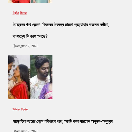
ট্রেন্ডিং
বিনোদন
বিচ্ছেদের পথে ব্রেক! বিজয়ের বিরুদ্ধে মামলা প্রত্যাহার করলেন সঙ্গীতা,
দাম্পত্যে কি বরফ গলছে?
August 7, 2026
টলিপাড়া
বিনোদন
সাড়ে তিন বছরের প্রেম পরিণয়ের পথে, আংটি বদল সারলেন অনুভব-অনুষ্কা
August 7, 2026