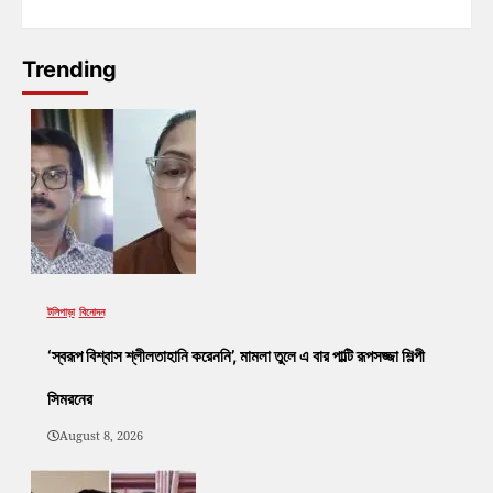
Trending
টলিপাড়া
বিনোদন
‘স্বরূপ বিশ্বাস শ্লীলতাহানি করেননি’, মামলা তুলে এ বার পাল্টি রূপসজ্জা শিল্পী
সিমরনের
August 8, 2026