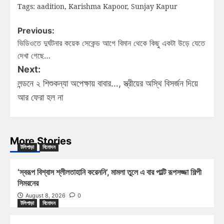
Tags:
aadition
,
Karishma Kapoor
,
Sunjay Kapur
Previous:
ভিডিওতে দুর্ঘটনার কয়েক সেকেন্ড আগে বিমান থেকে কিছু একটা উড়ে যেতে
দেখা গেছে…
Next:
লন্ডনে ২ শিশুকন্যা অপেক্ষায় বাবার…, স্ত্রীয়ের অস্থি বিসর্জন দিয়ে
আর ফেরা হল না
More Stories
টলিপাড়া
বিনোদন
‘স্বরূপ বিশ্বাস শ্লীলতাহানি করেননি’, মামলা তুলে এ বার পাল্টি রূপসজ্জা শিল্পী
সিমরনের
August 8, 2026
0
টলিপাড়া
বিনোদন