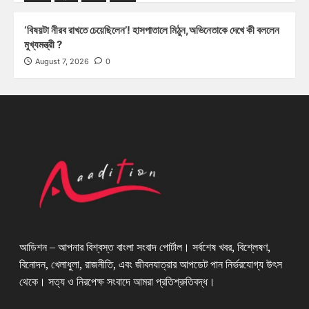
‘বিষয়টা নীরব রাখতে চেয়েছিলেন’! হাসপাতালে মিঠুন,অভিনেতাকে দেখে কী বললেন
মুখ্যমন্ত্রী ?
August 7, 2026
0
আডিশন – আপনার বিশ্বস্ত বাংলা সংবাদ পোর্টাল। সর্বশেষ খবর, বিশ্লেষণ,
বিনোদন, খেলাধুলা, রাজনীতি, এবং জীবনযাত্রার আপডেট পান নির্ভরযোগ্য উৎস
থেকে। সত্য ও নিরপেক্ষ সংবাদে আমরা প্রতিশ্রুতিবদ্ধ।