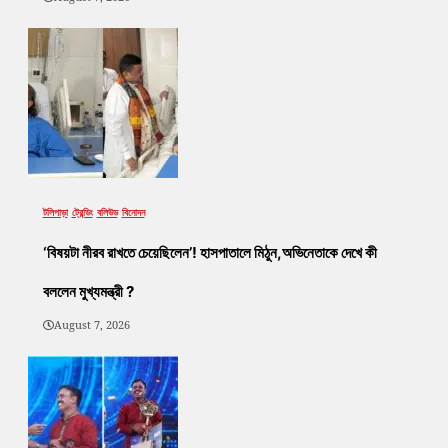
টলিপাড়া
ট্রেন্ডিং
বলিউড
বিনোদন
‘বিষয়টা নীরব রাখতে চেয়েছিলেন’! হাসপাতালে মিঠুন,অভিনেতাকে দেখে কী
বললেন মুখ্যমন্ত্রী ?
August 7, 2026