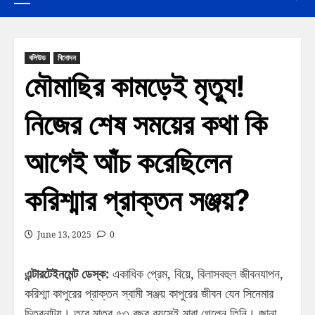
বলিউড
বিনোদন
মৌমাছির কামড়েই মৃত্যু!
নিজের শেষ সময়ের কথা কি
আগেই আঁচ করেছিলেন
করিশ্মার প্রাক্তন সঞ্জয়?
June 13, 2025
0
এন্টারটেইনমেন্ট ডেস্ক:
একাধিক প্রেম, বিয়ে, বিলাসবহুল জীবনযাপন,
করিশ্মা কাপুরের প্রাক্তন স্বামী সঞ্জয় কাপুরের জীবন যেন সিনেমার
চিত্রনাট্য। তবে মাত্র ৫৩ বছর বয়সেই মারা গেলেন তিনি। জানা