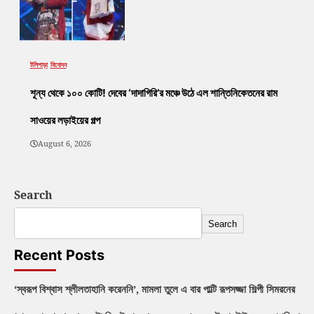
টলিপাড়া
বিনোদন
শূন্য থেকে ১০০ কোটি! দেবের ‘দাদাগিরি’র মঞ্চে উঠে এল শান্তিনিকেতনের রাম
সাওয়ের লড়াইয়ের গল্প
August 6, 2026
Search
Search
Recent Posts
‘স্বরূপ বিশ্বাস শ্লীলতাহানি করেননি’, মামলা তুলে এ বার পাল্টি রূপসজ্জা শিল্পী সিমরনের