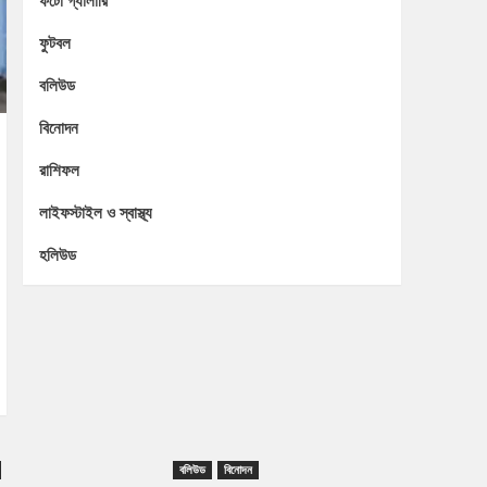
ফটো গ্যালারি
ফুটবল
বলিউড
বিনোদন
রাশিফল
লাইফস্টাইল ও স্বাস্থ্য
হলিউড
বলিউড
বিনোদন