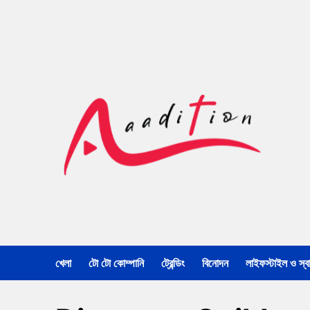
খেলা
টো টো কোম্পানি
ট্রেন্ডিং
বিনোদন
লাইফস্টাইল ও স্বাস