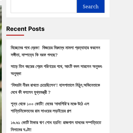
Search
Recent Posts
বিচ্ছেদের পথে ব্রেক! বিজয়ের বিরুদ্ধে মামলা প্রত্যাহার করলেন
সঙ্গীতা, দাম্পত্যে কি বরফ গলছে?
সাড়ে তিন বছরের প্রেম পরিণয়ের পথে, আংটি বদল সারলেন অনুভব-
অনুষ্কা
‘বিষয়টা নীরব রাখতে চেয়েছিলেন’! হাসপাতালে মিঠুন,অভিনেতাকে
দেখে কী বললেন মুখ্যমন্ত্রী ?
শূন্য থেকে ১০০ কোটি! দেবের ‘দাদাগিরি’র মঞ্চে উঠে এল
শান্তিনিকেতনের রাম সাওয়ের লড়াইয়ের গল্প
১৬.৬১ কোটি টাকার ঋণ শোধ হয়নি! রাজপাল যাদবের সম্পত্তিতে
নিলামের ঘণ্টা!