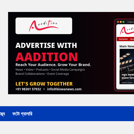
্থ্য
ফটো গ্যালারি