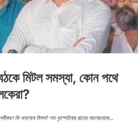
 বৈঠকে মিটল সমস্যা, কোন পথে
চালকেরা?
ধ্যের সমীকরণ কি অবশেষে মিলল? গত বৃহস্পতিবার রাতের আলোচনাকে...