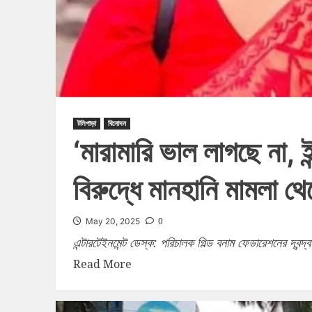
টলিপাড়া
বিনোদন
‘মারামারি ভাল লাগছে না, ইন্
বিরুদ্ধে মানহানি মামলা থ
0
May 20, 2025
এন্টারটেইনমেন্ট ডেস্ক: পরিচালক গিল্ড বনাম ফেডারেশনের দ্বন্দ
Read More