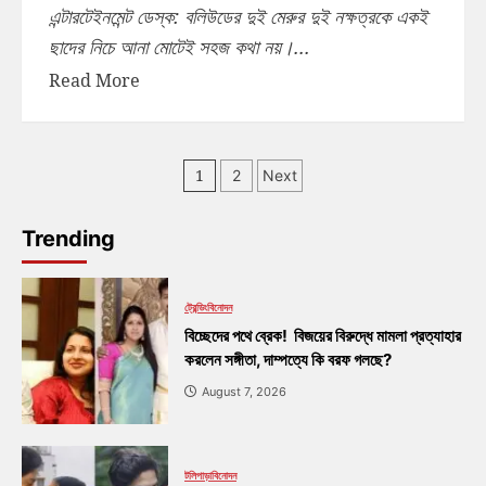
এন্টারটেইনমেন্ট ডেস্ক: বলিউডের দুই মেরুর দুই নক্ষত্রকে একই
ছাদের নিচে আনা মোটেই সহজ কথা নয়।...
Read More
1
2
Next
Trending
ট্রেন্ডিং
বিনোদন
বিচ্ছেদের পথে ব্রেক! বিজয়ের বিরুদ্ধে মামলা প্রত্যাহার
করলেন সঙ্গীতা, দাম্পত্যে কি বরফ গলছে?
August 7, 2026
টলিপাড়া
বিনোদন