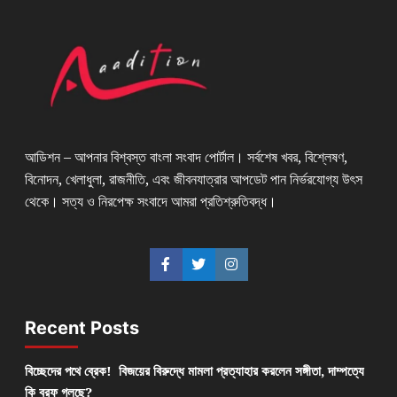
আডিশন – আপনার বিশ্বস্ত বাংলা সংবাদ পোর্টাল। সর্বশেষ খবর, বিশ্লেষণ,
বিনোদন, খেলাধুলা, রাজনীতি, এবং জীবনযাত্রার আপডেট পান নির্ভরযোগ্য উৎস
থেকে। সত্য ও নিরপেক্ষ সংবাদে আমরা প্রতিশ্রুতিবদ্ধ।
Recent Posts
বিচ্ছেদের পথে ব্রেক! বিজয়ের বিরুদ্ধে মামলা প্রত্যাহার করলেন সঙ্গীতা, দাম্পত্যে
কি বরফ গলছে?