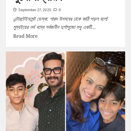
0
September 27, 2025
এন্টারটেইনমেন্ট ডেস্ক: শারদ উৎসবের ঢাকে কাঠি পড়ল বলে!
মুম্বইয়ের নর্থ বম্বে সর্বজনীন দুর্গাপুজো শুধু একটি...
Read More