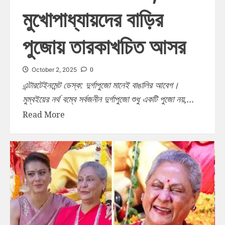
মুখোপাধ্যায়দের বাড়ির
পুজোয় তারকাখচিত আসর
0
October 2, 2025
এন্টারটেইনমেন্ট ডেস্ক: দুর্গাপুজো মানেই বাঙালির আবেগ।
মুম্বইয়ের নর্থ বম্বে সর্বজনীন দুর্গাপুজো শুধু একটি পুজো নয়,...
Read More