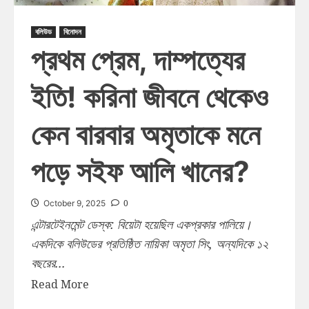
বলিউড
বিনোদন
প্রথম প্রেম, দাম্পত্যের
ইতি! করিনা জীবনে থেকেও
কেন বারবার অমৃতাকে মনে
পড়ে সইফ আলি খানের?
0
October 9, 2025
এন্টারটেইনমেন্ট ডেস্ক: বিয়েটা হয়েছিল একপ্রকার পালিয়ে।
একদিকে বলিউডের প্রতিষ্ঠিত নায়িকা অমৃতা সিং, অন্যদিকে ১২
বছরের...
Read More