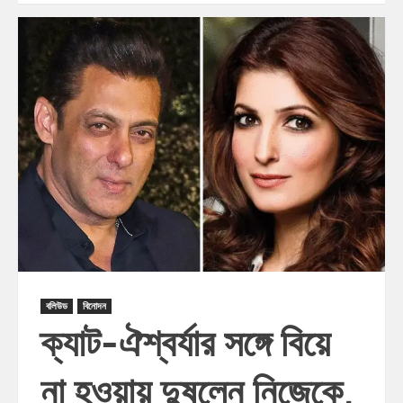
বলিউড
বিনোদন
ক্যাট-ঐশ্বর্যার সঙ্গে বিয়ে
না হওয়ায় দুষলেন নিজেকে,