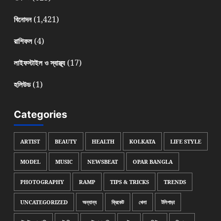
(1,421)
বিনোদন
(4)
রাশিফল
(17)
লাইফস্টাইল ও স্বাস্থ্য
(1)
হলিউড
Categories
ARTIST
BEAUTY
HEALTH
KOLKATA
LIFE STYLE
MODEL
MUSIC
NEWSBEAT
OPAR BANGLA
PHOTOGRAPHY
RAMP
TIPS & TRICKS
TRENDS
UNCATEGORIZED
অন্যান্য
ক্রিকেট
খেলা
টলিপাড়া