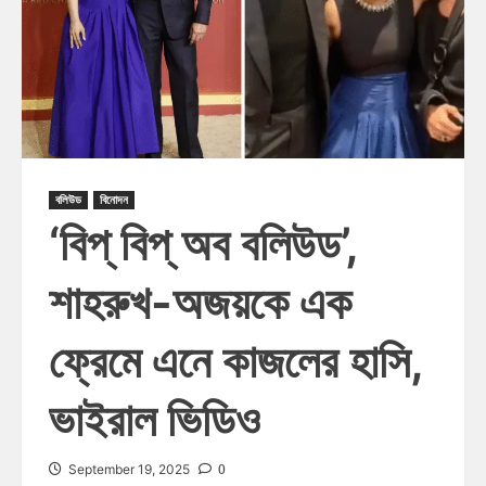
বলিউড
বিনোদন
‘বিপ্‌ বিপ্‌ অব বলিউড’,
শাহরুখ-অজয়কে এক
ফ্রেমে এনে কাজলের হাসি,
ভাইরাল ভিডিও
0
September 19, 2025