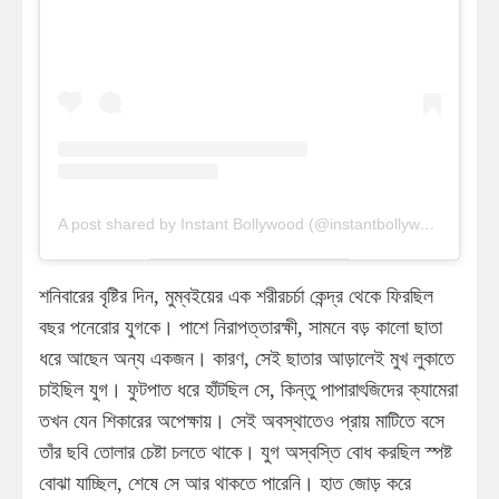
A post shared by Instant Bollywood (@instantbollywood)
শনিবারের বৃষ্টির দিন, মুম্বইয়ের এক শরীরচর্চা কেন্দ্র থেকে ফিরছিল
বছর পনেরোর যুগকে। পাশে নিরাপত্তারক্ষী, সামনে বড় কালো ছাতা
ধরে আছেন অন্য একজন। কারণ, সেই ছাতার আড়ালেই মুখ লুকাতে
চাইছিল যুগ। ফুটপাত ধরে হাঁটছিল সে, কিন্তু পাপারাৎজিদের ক্যামেরা
তখন যেন শিকারের অপেক্ষায়। সেই অবস্থাতেও প্রায় মাটিতে বসে
তাঁর ছবি তোলার চেষ্টা চলতে থাকে। যুগ অস্বস্তি বোধ করছিল স্পষ্ট
বোঝা যাচ্ছিল, শেষে সে আর থাকতে পারেনি। হাত জোড় করে