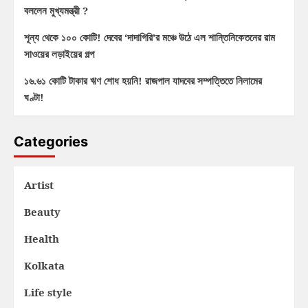
বললেন মুখ্যমন্ত্রী ?
শূন্য থেকে ১০০ কোটি! দেবের ‘দাদাগিরি’র মঞ্চে উঠে এল শান্তিনিকেতনের রাম
সাওয়ের লড়াইয়ের গল্প
১৬.৬১ কোটি টাকার ঋণ শোধ হয়নি! রাজপাল যাদবের সম্পত্তিতে নিলামের
ঘণ্টা!
Categories
Artist
Beauty
Health
Kolkata
Life style