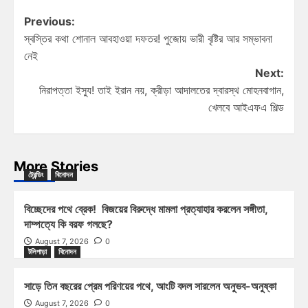
Previous:
স্বস্তির কথা শোনাল আবহাওয়া দফতর! পুজোয় ভারী বৃষ্টির আর সম্ভাবনা
নেই
Next:
নিরাপত্তা ইস্যু! তাই ইরান নয়, ক্রীড়া আদালতের দ্বারস্থ মোহনবাগান,
খেলবে আইএফএ শিল্ড
More Stories
ট্রেন্ডিং
বিনোদন
বিচ্ছেদের পথে ব্রেক! বিজয়ের বিরুদ্ধে মামলা প্রত্যাহার করলেন সঙ্গীতা,
দাম্পত্যে কি বরফ গলছে?
August 7, 2026
0
টলিপাড়া
বিনোদন
সাড়ে তিন বছরের প্রেম পরিণয়ের পথে, আংটি বদল সারলেন অনুভব-অনুষ্কা
August 7, 2026
0