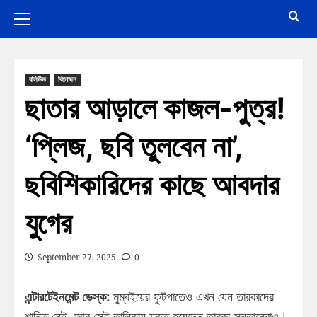
বলিউড
বিনোদন
ছাতার আড়ালে কাজল-পুত্র!
‘প্লিজ, ছবি তুলবেন না’,
ছবিশিকারিদের কাছে আবদার
যুগের
September 27, 2025
0
এন্টারটেইনমেন্ট ডেস্ক:
মুম্বইয়ের ফুটপাতেও এখন যেন তারকাদের
শান্তি নেই, আর সেই তালিকায় যুক্ত হয়েছেন তারকা-সন্তানেরাও।