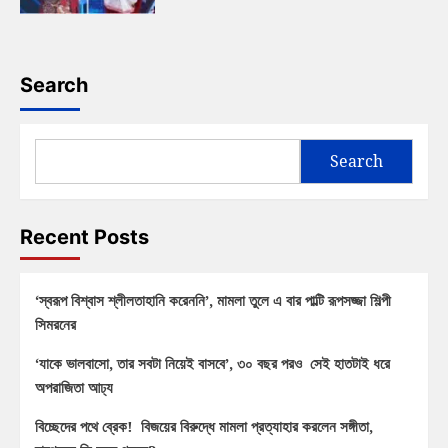
Search
Search
Recent Posts
‘স্বরূপ বিশ্বাস শ্লীলতাহানি করেননি’, মামলা তুলে এ বার পাল্টি রূপসজ্জা শিল্পী
সিমরনের
‘যাকে ভালবাসো, তার সবটা নিয়েই বাসবে’, ৩০ বছর পরও সেই হাতটাই ধরে
অপরাজিতা আঢ্য
বিচ্ছেদের পথে ব্রেক! বিজয়ের বিরুদ্ধে মামলা প্রত্যাহার করলেন সঙ্গীতা,