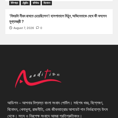
টলিপাড়া
ট্রেন্ডিং
বলিউড
বিনোদন
‘বিষয়টা নীরব রাখতে চেয়েছিলেন’! হাসপাতালে মিঠুন,অভিনেতাকে দেখে কী বললেন
মুখ্যমন্ত্রী ?
August 7, 2026
0
আডিশন – আপনার বিশ্বস্ত বাংলা সংবাদ পোর্টাল। সর্বশেষ খবর, বিশ্লেষণ,
বিনোদন, খেলাধুলা, রাজনীতি, এবং জীবনযাত্রার আপডেট পান নির্ভরযোগ্য উৎস
থেকে। সত্য ও নিরপেক্ষ সংবাদে আমরা প্রতিশ্রুতিবদ্ধ।