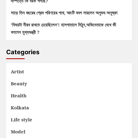
দাম্পত্যে কি বরফ গলছে?
সাড়ে তিন বছরের প্রেম পরিণয়ের পথে, আংটি বদল সারলেন অনুভব-অনুষ্কা
‘বিষয়টা নীরব রাখতে চেয়েছিলেন’! হাসপাতালে মিঠুন,অভিনেতাকে দেখে কী
বললেন মুখ্যমন্ত্রী ?
Categories
Artist
Beauty
Health
Kolkata
Life style
Model