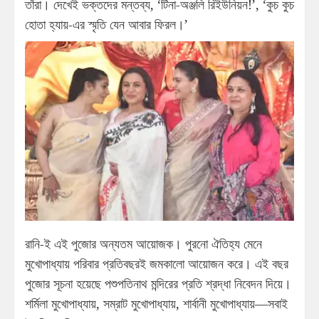
তাঁরা। দেখেই ভক্তদের মন্তব্য, ‘টিনা-অঞ্জলি রিইউনিয়ন!’, ‘কুচ কুচ
হোতা হ্যায়-এর স্মৃতি যেন আবার ফিরল।’
রানি-ই এই পুজোর অন্যতম আয়োজক। পুরনো ঐতিহ্য মেনে
মুখোপাধ্যায় পরিবার প্রতিবছরই জমকালো আয়োজন করে। এই বছর
পুজোর সূচনা হয়েছে পশুপতিনাথ মন্দিরের প্রতি শ্রদ্ধা নিবেদন দিয়ে।
শর্মিলা মুখোপাধ্যায়, সম্রাট মুখোপাধ্যায়, শার্বানী মুখোপাধ্যায়—সবাই