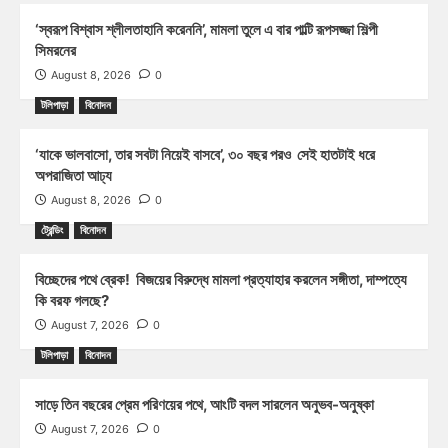
‘স্বরূপ বিশ্বাস শ্লীলতাহানি করেননি’, মামলা তুলে এ বার পাল্টি রূপসজ্জা শিল্পী
সিমরনের
August 8, 2026
0
টলিপাড়া
বিনোদন
‘যাকে ভালবাসো, তার সবটা নিয়েই বাসবে’, ৩০ বছর পরও সেই হাতটাই ধরে
অপরাজিতা আঢ্য
August 8, 2026
0
ট্রেন্ডিং
বিনোদন
বিচ্ছেদের পথে ব্রেক! বিজয়ের বিরুদ্ধে মামলা প্রত্যাহার করলেন সঙ্গীতা, দাম্পত্যে
কি বরফ গলছে?
August 7, 2026
0
টলিপাড়া
বিনোদন
সাড়ে তিন বছরের প্রেম পরিণয়ের পথে, আংটি বদল সারলেন অনুভব-অনুষ্কা
August 7, 2026
0