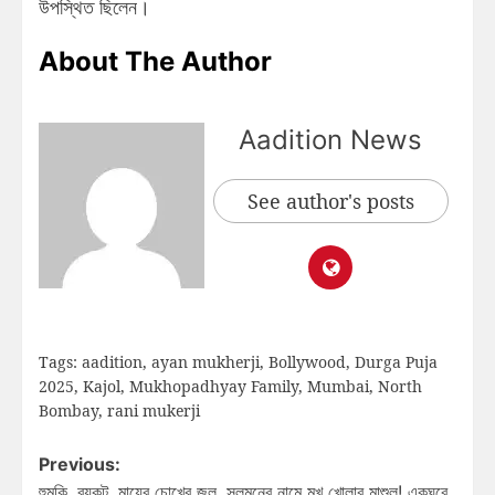
উপস্থিত ছিলেন।
About The Author
Aadition News
See author's posts
Tags:
aadition
,
ayan mukherji
,
Bollywood
,
Durga Puja
2025
,
Kajol
,
Mukhopadhyay Family
,
Mumbai
,
North
Bombay
,
rani mukerji
Previous:
হুমকি, বয়কট, মায়ের চোখের জল, সলমনের নামে মুখ খোলার মাশুল! একঘরে