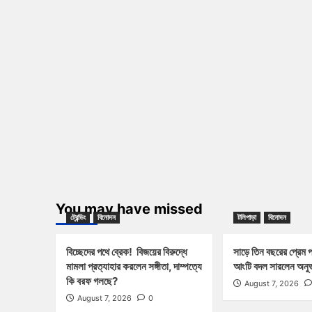
You may have missed
ট্রেন্ডিং
বিনোদন
টলিপাড়া
বিনোদন
বিচ্ছেদের পথে ব্রেক! বিজয়ের বিরুদ্ধে
সাড়ে তিন বছরের প্রেম 
মামলা প্রত্যাহার করলেন সঙ্গীতা, দাম্পত্যে
আংটি বদল সারলেন অনুভ
কি বরফ গলছে?
August 7, 2026
August 7, 2026
0