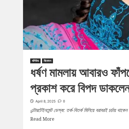
বলিউড
বিনোদন
ধর্ষণ মামলায় আবারও ফাঁপর
প্রকাশ করে বিপদ ডাকলে
0
April 8, 2025
এন্টারটেইনমেন্ট ডেস্ক: তর্ক-বিতর্ক মিলিয়ে বরাবরই চর্চায় থা
Read More