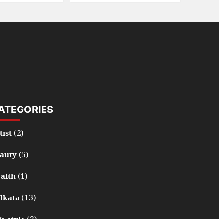
ATEGORIES
(2)
tist
(5)
auty
(1)
alth
(13)
lkata