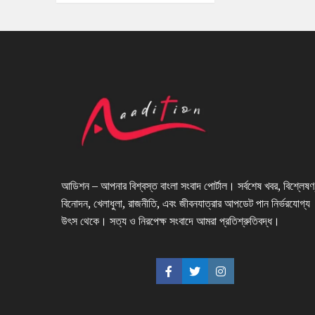
আডিশন – আপনার বিশ্বস্ত বাংলা সংবাদ পোর্টাল। সর্বশেষ খবর, বিশ্লেষণ
বিনোদন, খেলাধুলা, রাজনীতি, এবং জীবনযাত্রার আপডেট পান নির্ভরযোগ্য
উৎস থেকে। সত্য ও নিরপেক্ষ সংবাদে আমরা প্রতিশ্রুতিবদ্ধ।