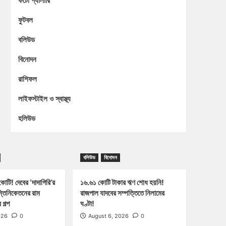
ফটো গ্যালারি
ফুটবল
বলিউড
বিনোদন
রাশিফল
লাইফস্টাইল ও স্বাস্থ্য
হলিউড
বলিউড
বিনোদন
োটি! দেবের ‘দাদাগিরি’র
১৬.৬১ কোটি টাকার ঋণ শোধ হয়নি!
ন্তিনিকেতনের রাম
রাজপাল যাদবের সম্পত্তিতে নিলামের
গল্প
ঘণ্টা!
026
0
August 6, 2026
0