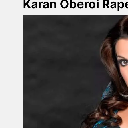
Karan Oberoi Rap