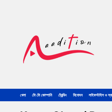
খেলা
টো টো কোম্পানি
ট্রেন্ডিং
বিনোদন
লাইফস্টাইল ও স্বাস