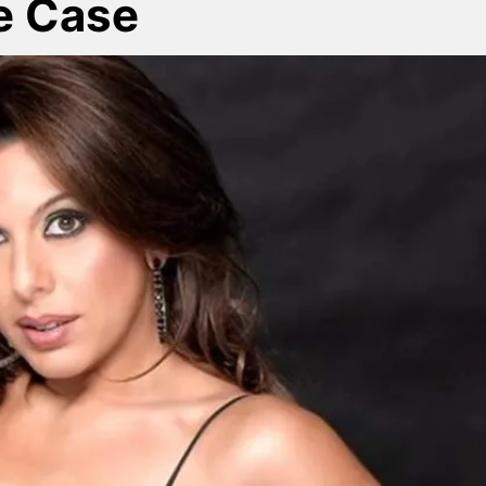
e Case