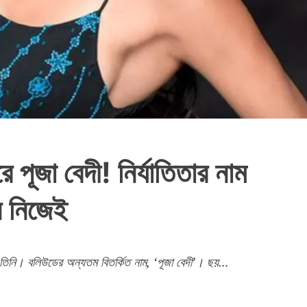
ে পূজা বেদী! নির্যাতিতার নাম
ন নিজেই
কেন তিনি। বলিউডের অন্যতম বিতর্কিত নাম, ‘পূজা বেদী’। ছয়...