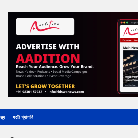
্থ্য
ফটো গ্যালারি