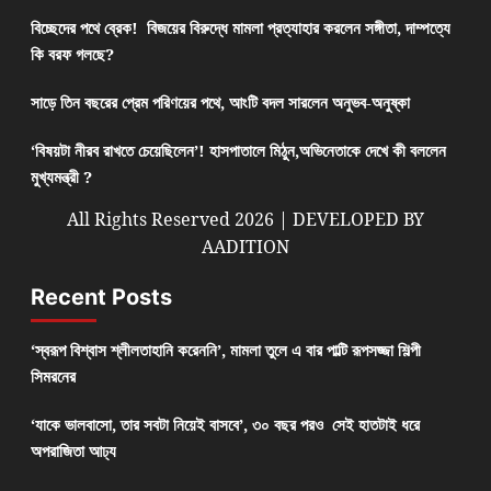
বিচ্ছেদের পথে ব্রেক! বিজয়ের বিরুদ্ধে মামলা প্রত্যাহার করলেন সঙ্গীতা, দাম্পত্যে
কি বরফ গলছে?
সাড়ে তিন বছরের প্রেম পরিণয়ের পথে, আংটি বদল সারলেন অনুভব-অনুষ্কা
‘বিষয়টা নীরব রাখতে চেয়েছিলেন’! হাসপাতালে মিঠুন,অভিনেতাকে দেখে কী বললেন
মুখ্যমন্ত্রী ?
All Rights Reserved 2026 | DEVELOPED BY
AADITION
Recent Posts
‘স্বরূপ বিশ্বাস শ্লীলতাহানি করেননি’, মামলা তুলে এ বার পাল্টি রূপসজ্জা শিল্পী
সিমরনের
‘যাকে ভালবাসো, তার সবটা নিয়েই বাসবে’, ৩০ বছর পরও সেই হাতটাই ধরে
অপরাজিতা আঢ্য