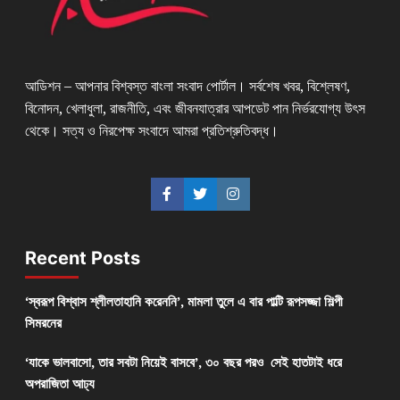
আডিশন – আপনার বিশ্বস্ত বাংলা সংবাদ পোর্টাল। সর্বশেষ খবর, বিশ্লেষণ,
বিনোদন, খেলাধুলা, রাজনীতি, এবং জীবনযাত্রার আপডেট পান নির্ভরযোগ্য উৎস
থেকে। সত্য ও নিরপেক্ষ সংবাদে আমরা প্রতিশ্রুতিবদ্ধ।
Recent Posts
‘স্বরূপ বিশ্বাস শ্লীলতাহানি করেননি’, মামলা তুলে এ বার পাল্টি রূপসজ্জা শিল্পী
সিমরনের
‘যাকে ভালবাসো, তার সবটা নিয়েই বাসবে’, ৩০ বছর পরও সেই হাতটাই ধরে
অপরাজিতা আঢ্য