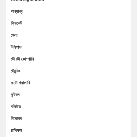
অন্যান্য
ক্রিকেট
খেলা
টলিপাড়া
টো টো কোম্পানি
ট্রেন্ডিং
ফটো গ্যালারি
ফুটবল
বলিউড
বিনোদন
রাশিফল