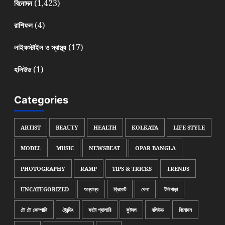
(1,423)
বিনোদন
(4)
রাশিফল
(17)
লাইফস্টাইল ও স্বাস্থ্য
(1)
হলিউড
Categories
ARTIST
BEAUTY
HEALTH
KOLKATA
LIFE STYLE
MODEL
MUSIC
NEWSBEAT
OPAR BANGLA
PHOTOGRAPHY
RAMP
TIPS & TRICKS
TRENDS
UNCATEGORIZED
অন্যান্য
ক্রিকেট
খেলা
টলিপাড়া
টো টো কোম্পানি
ট্রেন্ডিং
ফটো গ্যালারি
ফুটবল
বলিউড
বিনোদন