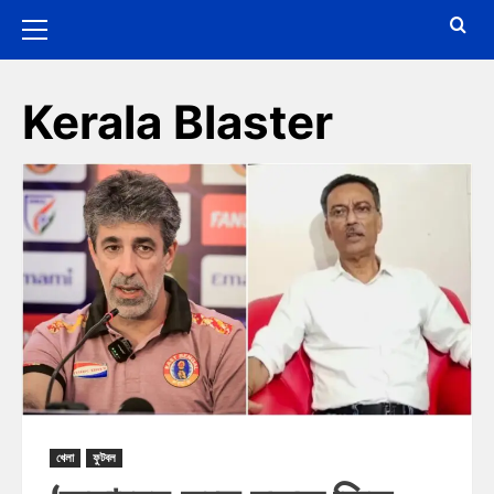
Kerala Blaster
খেলা
ফুটবল