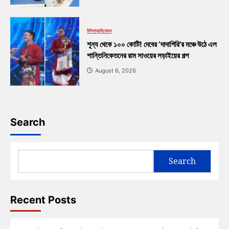
টলিপাড়া
বিনোদন
শূন্য থেকে ১০০ কোটি! দেবের ‘দাদাগিরি’র মঞ্চে উঠে এল
শান্তিনিকেতনের রাম সাওয়ের লড়াইয়ের গল্প
August 6, 2026
Search
Search
Recent Posts