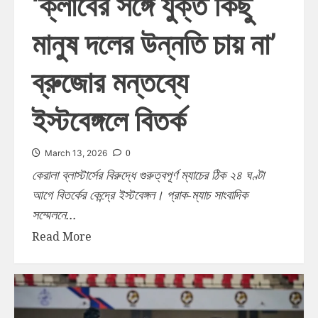
‘ক্লাবের সঙ্গে যুক্ত কিছু
মানুষ দলের উন্নতি চায় না’
ব্রুজোর মন্তব্যে
ইস্টবেঙ্গলে বিতর্ক
0
March 13, 2026
কেরালা ব্লাস্টার্সের বিরুদ্ধে গুরুত্বপূর্ণ ম্যাচের ঠিক ২৪ ঘণ্টা
আগে বিতর্কের কেন্দ্রে ইস্টবেঙ্গল। প্রাক-ম্যাচ সাংবাদিক
সম্মেলনে...
Read More