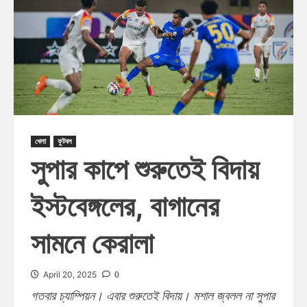
খেলা
ফুটবল
সুপার কাপে শুরুতেই বিদায়
ইস্টবেঙ্গলের, বাগানের
সামনে কেরালা
0
April 20, 2025
গতবার চ্যাম্পিয়ন। এবার শুরুতেই বিদায়। মশাল জ্বলল না সুপার