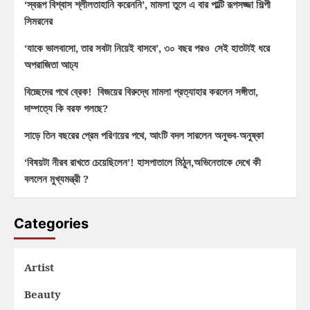
‘স্বরূপ বিশ্বাস শ্লীলতাহানি করেননি’, মামলা তুলে এ বার পাল্টি রূপসজ্জা শিল্পী
সিমরনের
‘যাকে ভালবাসো, তার সবটা নিয়েই বাসবে’, ৩০ বছর পরও সেই হাতটাই ধরে
অপরাজিতা আঢ্য
বিচ্ছেদের পথে ব্রেক! বিজয়ের বিরুদ্ধে মামলা প্রত্যাহার করলেন সঙ্গীতা,
দাম্পত্যে কি বরফ গলছে?
সাড়ে তিন বছরের প্রেম পরিণয়ের পথে, আংটি বদল সারলেন অনুভব-অনুষ্কা
‘বিষয়টা নীরব রাখতে চেয়েছিলেন’! হাসপাতালে মিঠুন,অভিনেতাকে দেখে কী
বললেন মুখ্যমন্ত্রী ?
Categories
Artist
Beauty