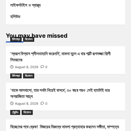
লাইফস্টাইল ও স্বাস্থ্য
হলিউড
You may have missed
টলিপাড়া
বিনোদন
‘স্বরূপ বিশ্বাস শ্লীলতাহানি করেননি’, মামলা তুলে এ বার পাল্টি রূপসজ্জা শিল্পী
সিমরনের
August 8, 2026
0
টলিপাড়া
বিনোদন
‘যাকে ভালবাসো, তার সবটা নিয়েই বাসবে’, ৩০ বছর পরও সেই হাতটাই ধরে
অপরাজিতা আঢ্য
August 8, 2026
0
ট্রেন্ডিং
বিনোদন
বিচ্ছেদের পথে ব্রেক! বিজয়ের বিরুদ্ধে মামলা প্রত্যাহার করলেন সঙ্গীতা, দাম্পত্যে