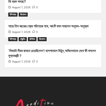
কি বরফ গলছে?
August 7, 2026
0
টলিপাড়া
বিনোদন
সাড়ে তিন বছরের প্রেম পরিণয়ের পথে, আংটি বদল সারলেন অনুভব-অনুষ্কা
August 7, 2026
0
টলিপাড়া
ট্রেন্ডিং
বলিউড
বিনোদন
‘বিষয়টা নীরব রাখতে চেয়েছিলেন’! হাসপাতালে মিঠুন,অভিনেতাকে দেখে কী বললেন
মুখ্যমন্ত্রী ?
August 7, 2026
0