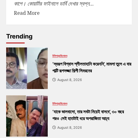
কাপে। কোয়ার্টার ফাইনালে ডার্বি দেখার স্বপ্ন...
Read More
Trending
টলিপাড়া
বিনোদন
‘স্বরূপ বিশ্বাস শ্লীলতাহানি করেননি’, মামলা তুলে এ বার
পাল্টি রূপসজ্জা শিল্পী সিমরনের
August 8, 2026
টলিপাড়া
বিনোদন
‘যাকে ভালবাসো, তার সবটা নিয়েই বাসবে’, ৩০ বছর
পরও সেই হাতটাই ধরে অপরাজিতা আঢ্য
August 8, 2026