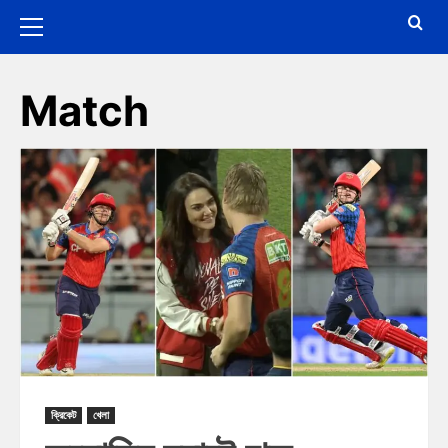
Match
ক্রিকেট
খেলা