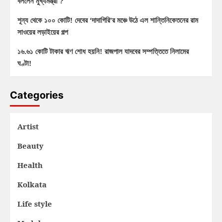
বললেন মুখ্যমন্ত্রী ?
শূন্য থেকে ১০০ কোটি! দেবের ‘দাদাগিরি’র মঞ্চে উঠে এল শান্তিনিকেতনের রাম
সাওয়ের লড়াইয়ের গল্প
১৬.৬১ কোটি টাকার ঋণ শোধ হয়নি! রাজপাল যাদবের সম্পত্তিতে নিলামের
ঘণ্টা!
Categories
Artist
Beauty
Health
Kolkata
Life style