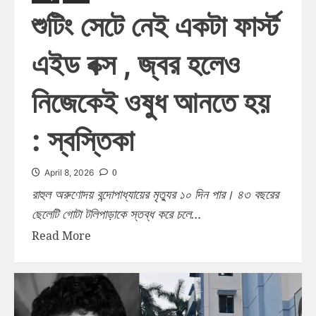
শুটিং সেটে নেই একটা ফার্স্ট
এইড বক্স , জ্বর হলেও
নিজেকেই ওষুধ আনতে হয়
: স্বস্তিকা
0
April 8, 2026
রাহুল অরুণোদয় বন্দোপাধ্যায়ের মৃত্যুর ১০ দিন পার। ৪৩ বছরের
ছেলেটি গোটা টলিপাড়াকে স্তব্ধ করে চলে...
Read More