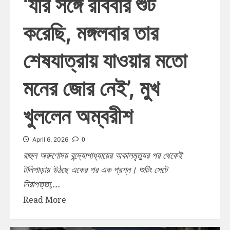
‘যার সঙ্গে রবিবার শুট
করেছি, মঙ্গলবার তার
শেষযাত্রায় যাওয়ার মতো
মনের জোর নেই’, মুখ
খুললেন অম্বরীশ
0
April 6, 2026
রাহুল অরুণোদয় বন্দ্যোপাধ্যায়ের অকালমৃত্যুর পর থেকেই
টলিপাড়ায় উঠছে একের পর এক প্রশ্ন। শুটিং সেটে
নিরাপত্তা,...
Read More