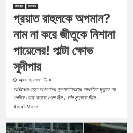
টলিপাড়া
বিনোদন
প্রয়াত রাহুলকে অপমান?
নাম না করে জীতুকে নিশানা
পায়েলের! পাল্টা ক্ষোভ
সুদীপার
0
April 18, 2026
অভিনেতা রাহুল অরুণোদয় বন্দ্যোপাধ্যায়ের আকস্মিক মৃত্যুর পর
পেরিয়ে গেছে অনেক গুলো দিন। তাঁর মৃত্যুকে ঘিরে...
Read More