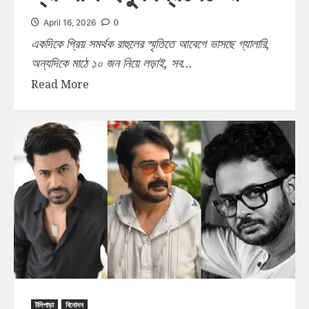
0
April 16, 2026
একদিকে প্রিয় সমর্থক রাহুলের স্মৃতিতে আবেগে ভাসছে গ্যালারি,
অন্যদিকে মাঠে ১০ জন নিয়ে লড়াই, সব...
Read More
টলিপাড়া
বিনোদন