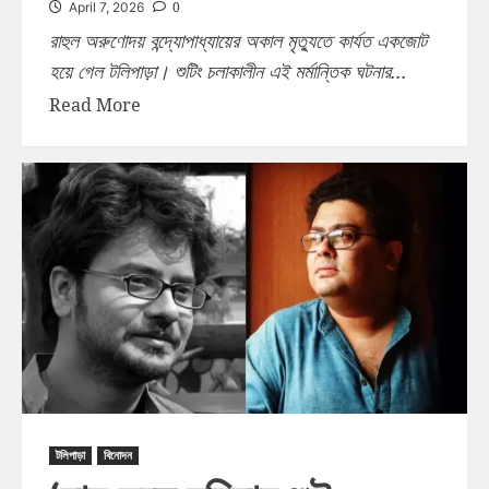
0
April 7, 2026
রাহুল অরুণোদয় বন্দ্যোপাধ্যায়ের অকাল মৃত্যুতে কার্যত একজোট
হয়ে গেল টলিপাড়া। শুটিং চলাকালীন এই মর্মান্তিক ঘটনার...
Read More
টলিপাড়া
বিনোদন