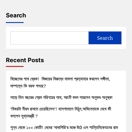
Search
Search
Recent Posts
বিচ্ছেদের পথে ব্রেক! বিজয়ের বিরুদ্ধে মামলা প্রত্যাহার করলেন সঙ্গীতা,
দাম্পত্যে কি বরফ গলছে?
সাড়ে তিন বছরের প্রেম পরিণয়ের পথে, আংটি বদল সারলেন অনুভব-অনুষ্কা
‘বিষয়টা নীরব রাখতে চেয়েছিলেন’! হাসপাতালে মিঠুন,অভিনেতাকে দেখে কী
বললেন মুখ্যমন্ত্রী ?
শূন্য থেকে ১০০ কোটি! দেবের ‘দাদাগিরি’র মঞ্চে উঠে এল শান্তিনিকেতনের রাম