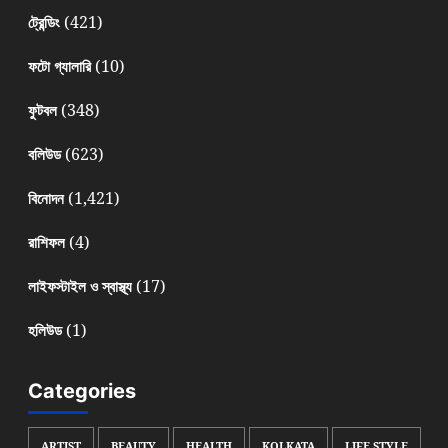
(421)
ট্রেন্ডিং
(10)
ফটো গ্যালারি
(348)
ফুটবল
(623)
বলিউড
(1,421)
বিনোদন
(4)
রাশিফল
(17)
লাইফস্টাইল ও স্বাস্থ্য
(1)
হলিউড
Categories
ARTIST
BEAUTY
HEALTH
KOLKATA
LIFE STYLE