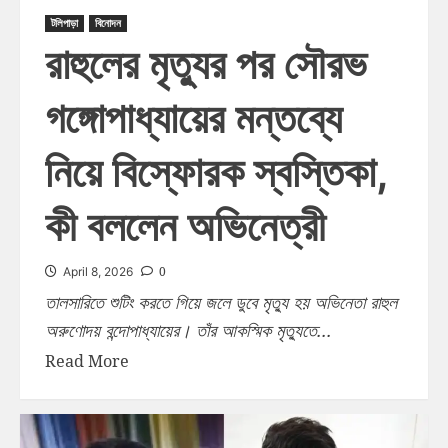
টলিপাড়া
বিনোদন
রাহুলের মৃত্যুর পর সৌরভ
গঙ্গোপাধ্যায়ের মন্তব্যে
নিয়ে বিস্ফোরক স্বস্তিকা,
কী বললেন অভিনেত্রী
0
April 8, 2026
তালসারিতে শুটিং করতে গিয়ে জলে ডুবে মৃত্যু হয় অভিনেতা রাহুল
অরুণোদয় বন্দোপাধ্যায়ের। তাঁর আকস্মিক মৃত্যুতে...
Read More