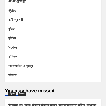
টো টো কোম্পানি
ট্রেন্ডিং
ফটো গ্যালারি
ফুটবল
বলিউড
বিনোদন
রাশিফল
লাইফস্টাইল ও স্বাস্থ্য
হলিউড
You may have missed
ট্রেন্ডিং
বিনোদন
বিচ্ছেদের পথে ব্রেক! বিজয়ের বিরুদ্ধে মামলা প্রত্যাহার করলেন সঙ্গীতা, দাম্পত্যে