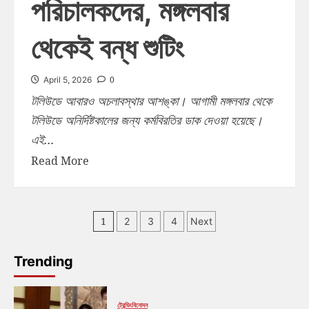
পরিচালকদের, মঙ্গলবার
থেকেই বন্ধ শুটিং
0
April 5, 2026
টলিউডে আবারও অচলাবস্থার আশঙ্কা। আগামী মঙ্গলবার থেকে
টলিউডে অনির্দিষ্টকালের জন্য কর্মবিরতির ডাক দেওয়া হয়েছে।
এই...
Read More
1
2
3
4
Next
Trending
ট্রেন্ডিং
বিনোদন