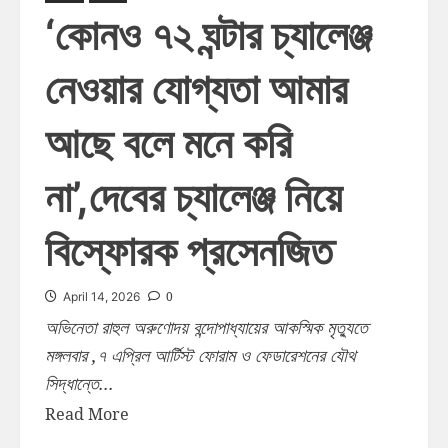
‘কোনও ৭২ ঘন্টার চ্যালেঞ্জ
নেওয়ার যোগ্যতা আমার
আছে বলে মনে করি
না’,দেবের চ্যালেঞ্জ নিয়ে
বিস্ফোরক প্রসেনজিত
0
April 14, 2026
অভিনেতা রাহুল অরুণোদয় বন্দোপাধ্যায়ের আকস্মিক মৃত্যুতে
মঙ্গলবার ,৭ এপ্রিল আর্টিস্ট ফোরাম ও ফেডারেশনের যৌথ
সিদ্ধান্তে...
Read More