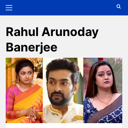
Rahul Arunoday
Banerjee