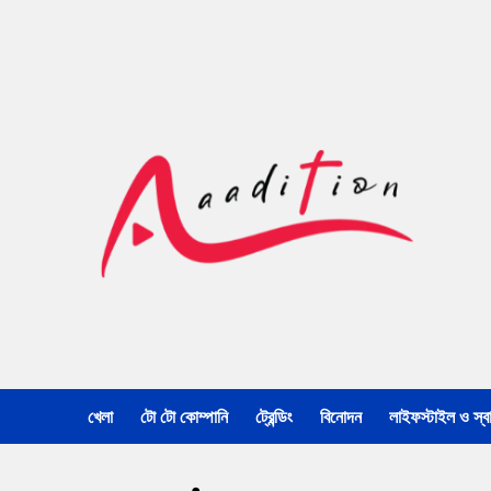
খেলা
টো টো কোম্পানি
ট্রেন্ডিং
বিনোদন
লাইফস্টাইল ও স্বাস