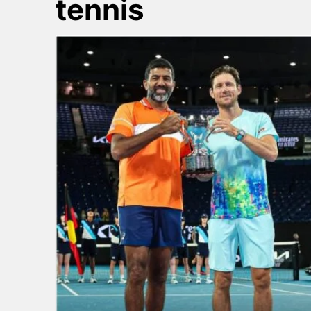
tennis