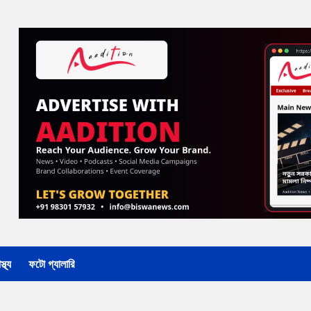
্থ্য
ফটো গ্যালারি