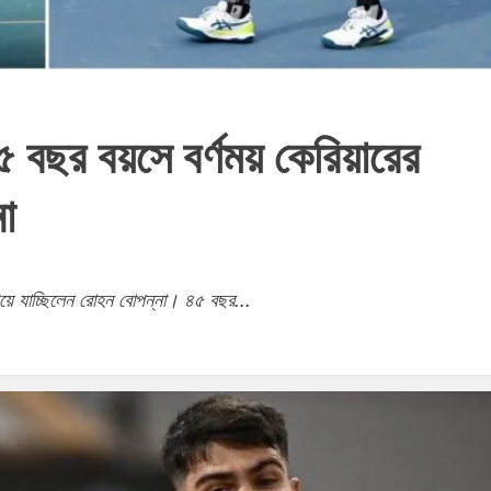
৫ বছর বয়সে বর্ণময় কেরিয়ারের
া
য়ে যাচ্ছিলেন রোহন বোপন্না। ৪৫ বছর...