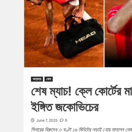
অন্যান্য
খেলা
শেষ ম্যাচ! ক্লে কোর্টের ম
ইঙ্গিত জকোভিচের
0
June 7, 2025
সিনারের বিরুদ্ধে ৩ ঘণ্টা ১৬ মিনিটের লড়াই।হার মানলেন ন