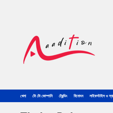
খেলা
টো টো কোম্পানি
ট্রেন্ডিং
বিনোদন
লাইফস্টাইল ও স্বাস