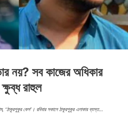
ইভার নয়? সব কাজের অধিকার
ষুব্ধ রাহুল
ম, ‘ঠাকুরপুকুর কেস’। রবিবার সকালে ঠাকুরপুকুর এলাকার ব্যস্ত...