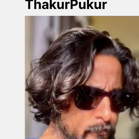
ThakurPukur