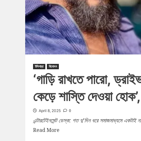
টলিপাড়া
বিনোদন
‘গাড়ি রাখতে পারো, ড্রা
কেড়ে শাস্তি দেওয়া হোক’, ক্
0
April 8, 2025
এন্টারটেইনমেন্ট ডেস্ক: গত দু’দিন ধরে সমাজমাধ্যমে একটাই না
Read More