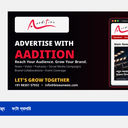
্থ্য
ফটো গ্যালারি